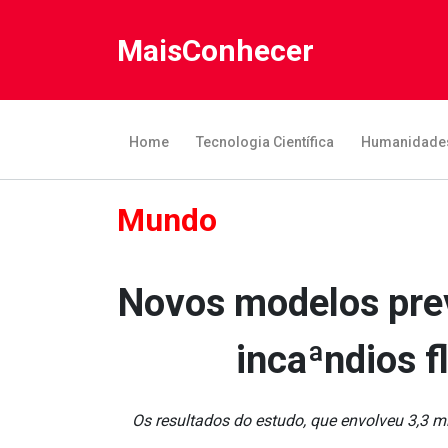
MaisConhecer
Home
Tecnologia Científica
Humanidade
Mundo
Novos modelos pre
incaªndios 
Os resultados do estudo, que envolveu 3,3 m