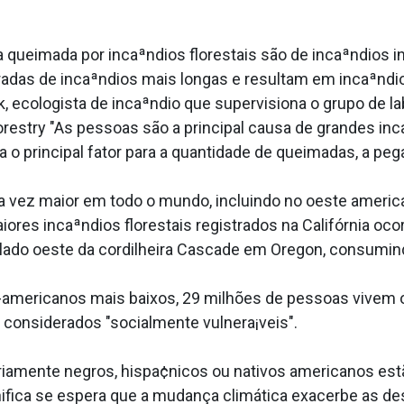
a queimada por incaªndios florestais são de incaªndios i
das de incaªndios mais longas e resultam em incaªndi
, ecologista de incaªndio que supervisiona o grupo de l
orestry "As pessoas são a principal causa de grandes inc
a o principal fator para a quantidade de queimadas, a pe
 vez maior em todo o mundo, incluindo no oeste america
iores incaªndios florestais registrados na Califórnia oc
lado oeste da cordilheira Cascade em Oregon, consumin
-americanos mais baixos, 29 milhões de pessoas vivem o
s considerados "socialmente vulnera¡veis".
ariamente negros, hispa¢nicos ou nativos americanos est
ignifica se espera que a mudança climática exacerbe as d