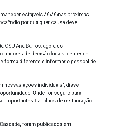
rmanecer esta¡veis â€‹â€‹nas próximas
ncaªndio por qualquer causa deve
da OSU Ana Barros, agora do
omadores de decisão locais a entender
 forma diferente e informar o pessoal de
 nossas ações individuais", disse
oportunidade. Onde for seguro para
ar importantes trabalhos de restauração
e Cascade, foram publicados em