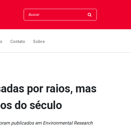
os
Contato
Sobre
das por raios, mas
os do século
, foram publicados em Environmental Research