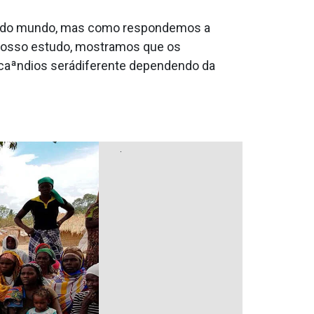
tes do mundo, mas como respondemos a
nosso estudo, mostramos que os
ncaªndios serádiferente dependendo da
.