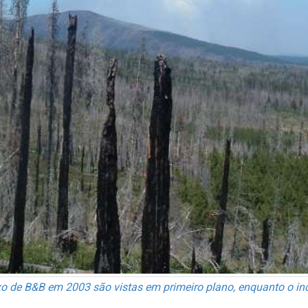
xo de B&B em 2003 são vistas em primeiro plano, enquanto o i