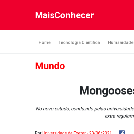
MaisConhecer
Home
Tecnologia Científica
Humanidade
Mundo
Mongooses
No novo estudo, conduzido pelas universidad
extra regular
Por
Universidade de Exeter - 23/06/2021