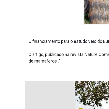
O financiamento para o estudo veio do E
O artigo, publicado na revista Nature Co
de mama­feros ."
.