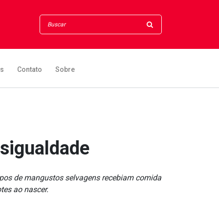
os
Contato
Sobre
sigualdade
rupos de mangustos selvagens recebiam comida
tes ao nascer.