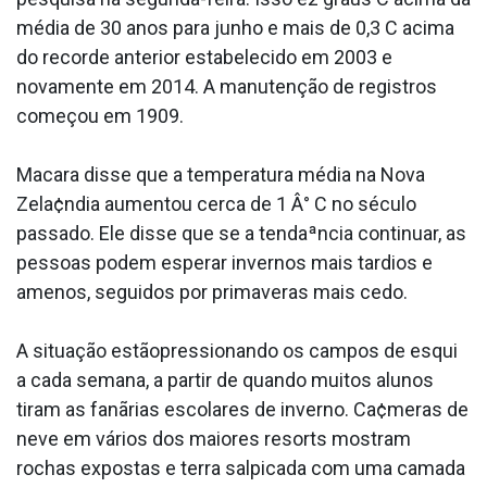
média de 30 anos para junho e mais de 0,3 C acima
do recorde anterior estabelecido em 2003 e
novamente em 2014. A manutenção de registros
começou em 1909.
Macara disse que a temperatura média na Nova
Zela¢ndia aumentou cerca de 1 Â° C no século
passado. Ele disse que se a tendaªncia continuar, as
pessoas podem esperar invernos mais tardios e
amenos, seguidos por primaveras mais cedo.
A situação estãopressionando os campos de esqui
a cada semana, a partir de quando muitos alunos
tiram as fanãrias escolares de inverno. Ca¢meras de
neve em vários dos maiores resorts mostram
rochas expostas e terra salpicada com uma camada