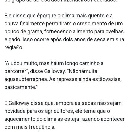
Ele disse que éporque o clima mais quente e a
chuva finalmente permitiram o crescimento de um
pouco de grama, fornecendo alimento para ovelhas
e gado. Isso ocorre após dois anos de seca em sua
regia£o.
"Ajudou muito, mas háum longo caminho a
percorrer", disse Galloway. "Nãohámuita
águasubterra¢nea. As represas ainda estãovazias,
basicamente."
E Galloway disse que, embora as secas não sejam
novidade para os agricultores, ele teme que o
aquecimento do clima as esteja fazendo acontecer
com mais frequência.