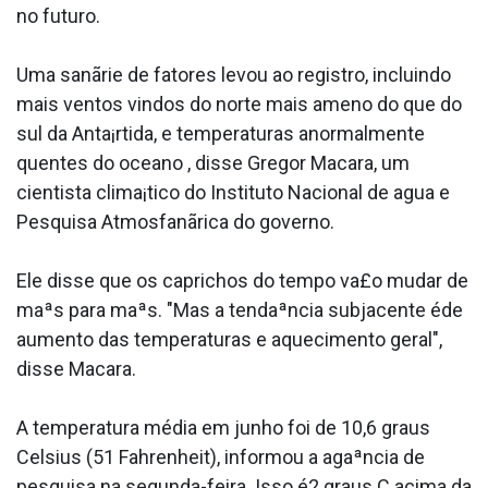
no futuro.
Uma sanãrie de fatores levou ao registro, incluindo
mais ventos vindos do norte mais ameno do que do
sul da Anta¡rtida, e temperaturas anormalmente
quentes do oceano , disse Gregor Macara, um
cientista clima¡tico do Instituto Nacional de agua e
Pesquisa Atmosfanãrica do governo.
Ele disse que os caprichos do tempo va£o mudar de
maªs para maªs. "Mas a tendaªncia subjacente éde
aumento das temperaturas e aquecimento geral",
disse Macara.
A temperatura média em junho foi de 10,6 graus
Celsius (51 Fahrenheit), informou a agaªncia de
pesquisa na segunda-feira. Isso é2 graus C acima da