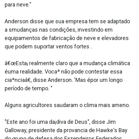
para neve."
Anderson disse que sua empresa tem se adaptado
a smudanças nas condições, investindo em
equipamentos de fabricação de neve e elevadores
que podem suportar ventos fortes .
â€œEsta¡ realmente claro que a mudança climática
éuma realidade. Vocaª não pode contestar essa
ciaªnciaâ€, disse Anderson. 'Mas épor um longo
período de tempo. "
Alguns agricultores saudaram o clima mais ameno.
"Este ano foi uma da¡diva de Deus", disse Jim
Galloway, presidente da prova­ncia de Hawke's Bay
do grupo de defesa dos Fazendeiros Federados.