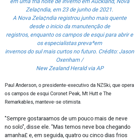
em uma fria noite de inverno em Auckland, Nova
Zela¢ndia, em 23 de junho de 2021.
A Nova Zela¢ndia registrou junho mais quente
desde o ini­cio da manutenção de
registros, enquanto os campos de esqui para abrir e
os especialistas prevaªem
invernos do sul mais curtos no futuro. Crédito: Jason
Oxenham /
New Zealand Herald via AP
Paul Anderson, o presidente-executivo da NZSki, que opera
os campos de esqui Coronet Peak, Mt Hutt e The
Remarkables, manteve-se otimista.
"Sempre gostara­amos de um pouco mais de neve
no solo", disse ele. "Mas temos neve boa chegando
amanha£ e, em seguida, quatro ou cinco dias frios