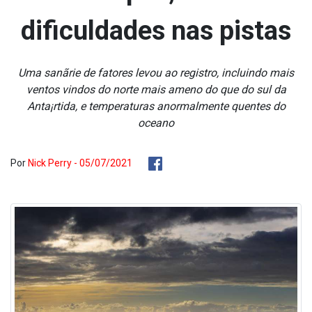
dificuldades nas pistas
Uma sanãrie de fatores levou ao registro, incluindo mais
ventos vindos do norte mais ameno do que do sul da
Anta¡rtida, e temperaturas anormalmente quentes do
oceano
Por
Nick Perry - 05/07/2021