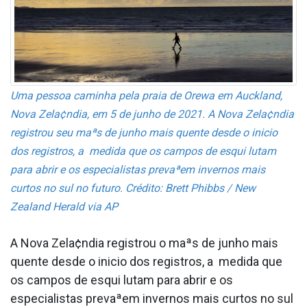
Uma pessoa caminha pela praia de Orewa em Auckland,
Nova Zela¢ndia, em 5 de junho de 2021. A Nova Zela¢ndia
registrou seu maªs de junho mais quente desde o ini­cio
dos registros, a medida que os campos de esqui lutam
para abrir e os especialistas prevaªem invernos mais
curtos no sul no futuro. Crédito: Brett Phibbs / New
Zealand Herald via AP
A Nova Zela¢ndia registrou o maªs de junho mais
quente desde o ini­cio dos registros, a medida que
os campos de esqui lutam para abrir e os
especialistas prevaªem invernos mais curtos no sul