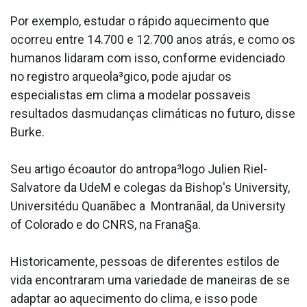
Por exemplo, estudar o rápido aquecimento que
ocorreu entre 14.700 e 12.700 anos atrás, e como os
humanos lidaram com isso, conforme evidenciado
no registro arqueola³gico, pode ajudar os
especialistas em clima a modelar possa­veis
resultados dasmudanças climáticas no futuro, disse
Burke.
Seu artigo écoautor do antropa³logo Julien Riel-
Salvatore da UdeM e colegas da Bishop's University,
Universitédu Quanãbec a Montranãal, da University
of Colorado e do CNRS, na Frana§a.
Historicamente, pessoas de diferentes estilos de
vida encontraram uma variedade de maneiras de se
adaptar ao aquecimento do clima, e isso pode