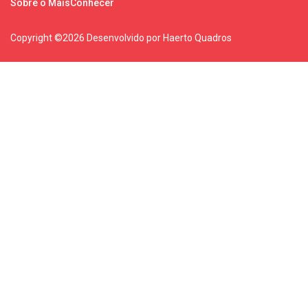
Sobre o MaisConhecer
Copyright ©
2026 Desenvolvido por Haerto Quadros