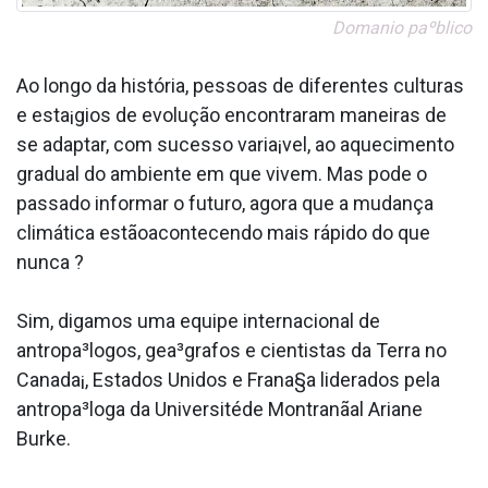
Doma­nio paºblico
Ao longo da história, pessoas de diferentes culturas
e esta¡gios de evolução encontraram maneiras de
se adaptar, com sucesso varia¡vel, ao aquecimento
gradual do ambiente em que vivem. Mas pode o
passado informar o futuro, agora que a mudança
climática estãoacontecendo mais rápido do que
nunca ?
Sim, digamos uma equipe internacional de
antropa³logos, gea³grafos e cientistas da Terra no
Canada¡, Estados Unidos e Frana§a liderados pela
antropa³loga da Universitéde Montranãal Ariane
Burke.