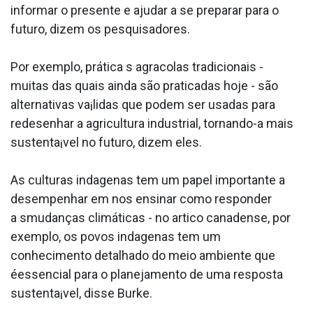
informar o presente e ajudar a se preparar para o
futuro, dizem os pesquisadores.
Por exemplo, prática s agra­colas tradicionais -
muitas das quais ainda são praticadas hoje - são
alternativas va¡lidas que podem ser usadas para
redesenhar a agricultura industrial, tornando-a mais
sustenta¡vel no futuro, dizem eles.
As culturas inda­genas tem um papel importante a
desempenhar em nos ensinar como responder
a smudanças climáticas - no artico canadense, por
exemplo, os povos inda­genas tem um
conhecimento detalhado do meio ambiente que
éessencial para o planejamento de uma resposta
sustenta¡vel, disse Burke.