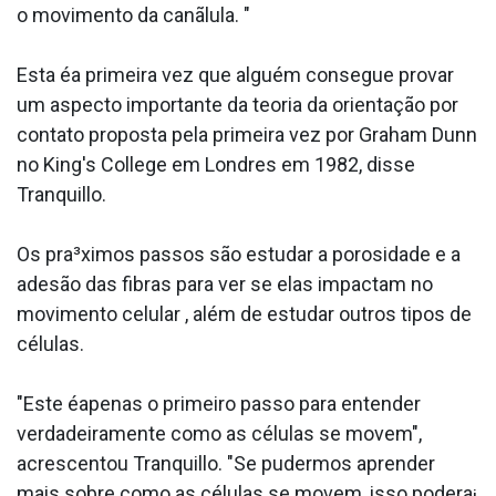
o movimento da canãlula. "
Esta éa primeira vez que alguém consegue provar
um aspecto importante da teoria da orientação por
contato proposta pela primeira vez por Graham Dunn
no King's College em Londres em 1982, disse
Tranquillo.
Os pra³ximos passos são estudar a porosidade e a
adesão das fibras para ver se elas impactam no
movimento celular , além de estudar outros tipos de
células.
"Este éapenas o primeiro passo para entender
verdadeiramente como as células se movem",
acrescentou Tranquillo. "Se pudermos aprender
mais sobre como as células se movem, isso podera¡