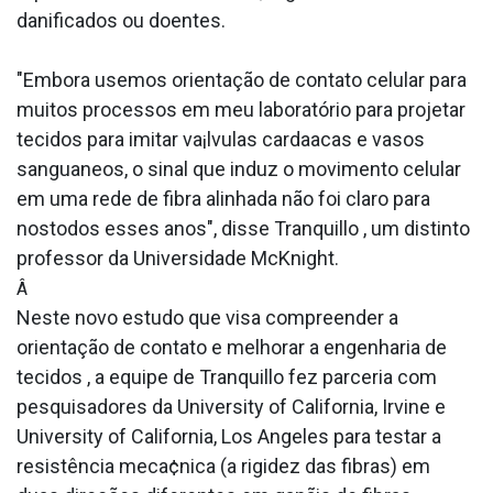
danificados ou doentes.
"Embora usemos orientação de contato celular para
muitos processos em meu laboratório para projetar
tecidos para imitar va¡lvulas carda­acas e vasos
sangua­neos, o sinal que induz o movimento celular
em uma rede de fibra alinhada não foi claro para
nostodos esses anos", disse Tranquillo , um distinto
professor da Universidade McKnight.
Â
Neste novo estudo que visa compreender a
orientação de contato e melhorar a engenharia de
tecidos , a equipe de Tranquillo fez parceria com
pesquisadores da University of California, Irvine e
University of California, Los Angeles para testar a
resistência meca¢nica (a rigidez das fibras) em