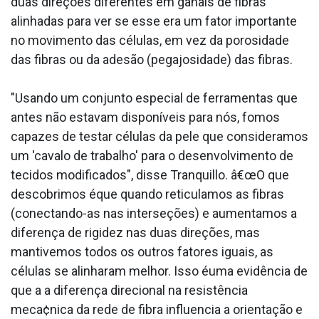
duas direções diferentes em ganãis de fibras
alinhadas para ver se esse era um fator importante
no movimento das células, em vez da porosidade
das fibras ou da adesão (pegajosidade) das fibras.
"Usando um conjunto especial de ferramentas que
antes não estavam disponí­veis para nós, fomos
capazes de testar células da pele que consideramos
um 'cavalo de trabalho' para o desenvolvimento de
tecidos modificados", disse Tranquillo. â€œO que
descobrimos éque quando reticulamos as fibras
(conectando-as nas interseções) e aumentamos a
diferença de rigidez nas duas direções, mas
mantivemos todos os outros fatores iguais, as
células se alinharam melhor. Isso éuma evidência de
que a a diferença direcional na resistência
meca¢nica da rede de fibra influencia a orientação e