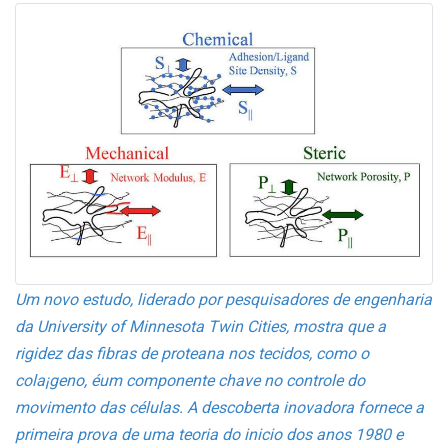
Um novo estudo, liderado por pesquisadores de engenharia
da University of Minnesota Twin Cities, mostra que a
rigidez das fibras de protea­na nos tecidos, como o
cola¡geno, éum componente chave no controle do
movimento das células. A descoberta inovadora fornece a
primeira prova de uma teoria do ini­cio dos anos 1980 e