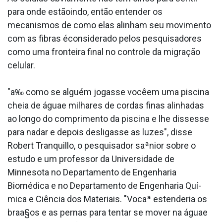
para onde estãoindo, então entender os
mecanismos de como elas alinham seu movimento
com as fibras éconsiderado pelos pesquisadores
como uma fronteira final no controle da migração
celular.
"a‰ como se alguém jogasse vocêem uma piscina
cheia de águae milhares de cordas finas alinhadas
ao longo do comprimento da piscina e lhe dissesse
para nadar e depois desligasse as luzes", disse
Robert Tranquillo, o pesquisador saªnior sobre o
estudo e um professor da Universidade de
Minnesota no Departamento de Engenharia
Biomédica e no Departamento de Engenharia Quí­
mica e Ciência dos Materiais. "Vocaª estenderia os
braa§os e as pernas para tentar se mover na águae