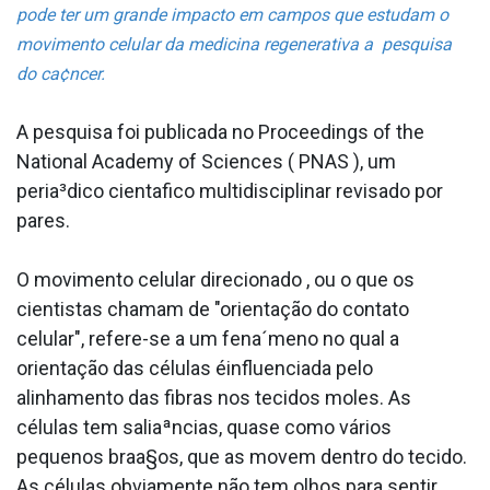
pode ter um grande impacto em campos que estudam o
movimento celular da medicina regenerativa a pesquisa
do ca¢ncer.
A pesquisa foi publicada no Proceedings of the
National Academy of Sciences ( PNAS ), um
peria³dico cienta­fico multidisciplinar revisado por
pares.
O movimento celular direcionado , ou o que os
cientistas chamam de "orientação do contato
celular", refere-se a um fena´meno no qual a
orientação das células éinfluenciada pelo
alinhamento das fibras nos tecidos moles. As
células tem saliaªncias, quase como vários
pequenos braa§os, que as movem dentro do tecido.
As células obviamente não tem olhos para sentir