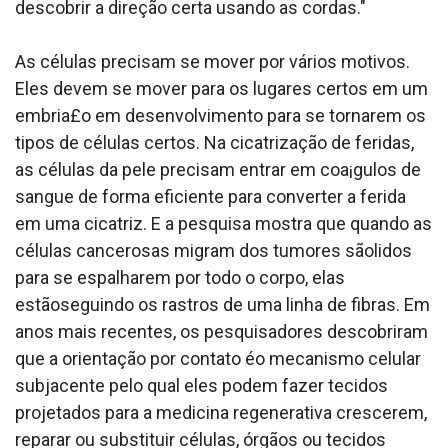
descobrir a direção certa usando as cordas."
As células precisam se mover por vários motivos.
Eles devem se mover para os lugares certos em um
embria£o em desenvolvimento para se tornarem os
tipos de células certos. Na cicatrização de feridas,
as células da pele precisam entrar em coa¡gulos de
sangue de forma eficiente para converter a ferida
em uma cicatriz. E a pesquisa mostra que quando as
células cancerosas migram dos tumores sãolidos
para se espalharem por todo o corpo, elas
estãoseguindo os rastros de uma linha de fibras. Em
anos mais recentes, os pesquisadores descobriram
que a orientação por contato éo mecanismo celular
subjacente pelo qual eles podem fazer tecidos
projetados para a medicina regenerativa crescerem,
reparar ou substituir células, órgãos ou tecidos