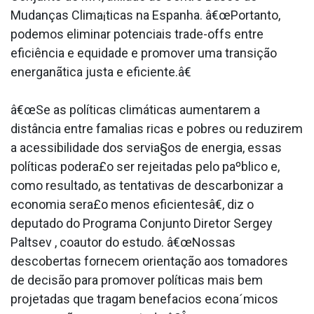
Mudanças Clima¡ticas na Espanha. â€œPortanto,
podemos eliminar potenciais trade-offs entre
eficiência e equidade e promover uma transição
energanãtica justa e eficiente.â€
â€œSe as políticas climáticas aumentarem a
distância entre fama­lias ricas e pobres ou reduzirem
a acessibilidade dos servia§os de energia, essas
políticas podera£o ser rejeitadas pelo paºblico e,
como resultado, as tentativas de descarbonizar a
economia sera£o menos eficientesâ€, diz o
deputado do Programa Conjunto Diretor Sergey
Paltsev , coautor do estudo. â€œNossas
descobertas fornecem orientação aos tomadores
de decisão para promover políticas mais bem
projetadas que tragam benefa­cios econa´micos