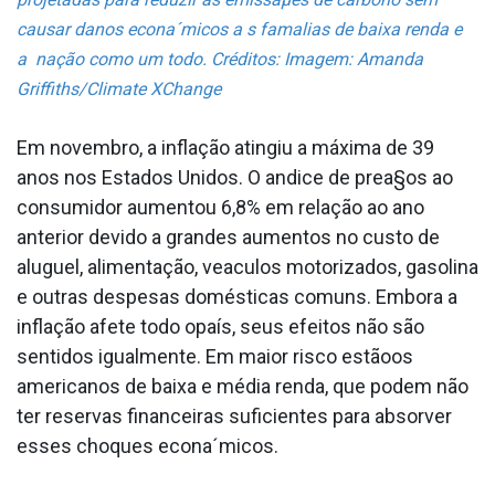
causar danos econa´micos a s fama­lias de baixa renda e
a nação como um todo. Créditos: Imagem: Amanda
Griffiths/Climate XChange
Em novembro, a inflação atingiu a máxima de 39
anos nos Estados Unidos. O a­ndice de prea§os ao
consumidor aumentou 6,8% em relação ao ano
anterior devido a grandes aumentos no custo de
aluguel, alimentação, vea­culos motorizados, gasolina
e outras despesas domésticas comuns. Embora a
inflação afete todo opaís, seus efeitos não são
sentidos igualmente. Em maior risco estãoos
americanos de baixa e média renda, que podem não
ter reservas financeiras suficientes para absorver
esses choques econa´micos.