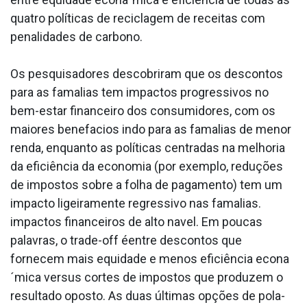
quatro políticas de reciclagem de receitas com
penalidades de carbono.
Os pesquisadores descobriram que os descontos
para as fama­lias tem impactos progressivos no
bem-estar financeiro dos consumidores, com os
maiores benefa­cios indo para as fama­lias de menor
renda, enquanto as políticas centradas na melhoria
da eficiência da economia (por exemplo, reduções
de impostos sobre a folha de pagamento) tem um
impacto ligeiramente regressivo nas fama­lias.
impactos financeiros de alto na­vel. Em poucas
palavras, o trade-off éentre descontos que
fornecem mais equidade e menos eficiência econa
´mica versus cortes de impostos que produzem o
resultado oposto. As duas últimas opções de pola­