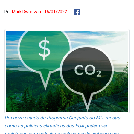
Por
Mark Dwortzan - 16/01/2022
Um novo estudo do Programa Conjunto do MIT mostra
como as políticas climáticas dos EUA podem ser
projetadas para reduzir as emissaµes de carbono sem