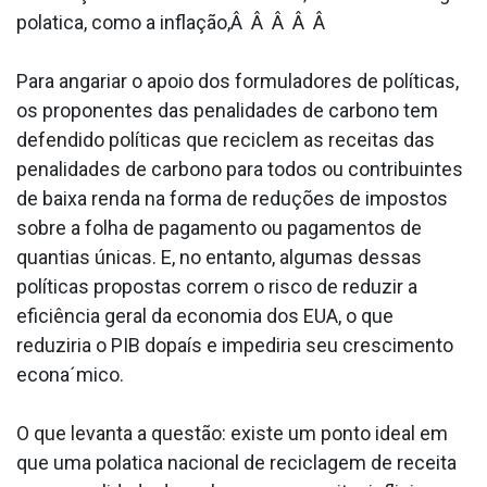
pola­tica, como a inflação,Â Â Â Â Â
Para angariar o apoio dos formuladores de políticas,
os proponentes das penalidades de carbono tem
defendido políticas que reciclem as receitas das
penalidades de carbono para todos ou contribuintes
de baixa renda na forma de reduções de impostos
sobre a folha de pagamento ou pagamentos de
quantias únicas. E, no entanto, algumas dessas
políticas propostas correm o risco de reduzir a
eficiência geral da economia dos EUA, o que
reduziria o PIB dopaís e impediria seu crescimento
econa´mico.
O que levanta a questão: existe um ponto ideal em
que uma pola­tica nacional de reciclagem de receita