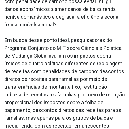
com penalidade de carbono possa evitar infligir
danos econa´micos a americanos de baixa renda
noníveldomanãstico e degradar a eficiência econa
´mica nonívelnacional?
Em busca desse ponto ideal, pesquisadores do
Programa Conjunto do MIT sobre Ciência e Pola­tica
de Mudança Global avaliam os impactos econa
´micos de quatro políticas diferentes de reciclagem
de receitas com penalidades de carbono: descontos
diretos de receitas para fama­lias por meio de
transferaªncias de montante fixo; restituição
indireta de receitas a s fama­lias por meio de redução
proporcional dos impostos sobre a folha de
pagamento; descontos diretos das receitas para as
fama­lias, mas apenas para os grupos de baixa e
média renda, com as receitas remanescentes