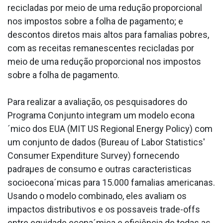
recicladas por meio de uma redução proporcional
nos impostos sobre a folha de pagamento; e
descontos diretos mais altos para fama­lias pobres,
com as receitas remanescentes recicladas por
meio de uma redução proporcional nos impostos
sobre a folha de pagamento.
Para realizar a avaliação, os pesquisadores do
Programa Conjunto integram um modelo econa
´mico dos EUA (MIT US Regional Energy Policy) com
um conjunto de dados (Bureau of Labor Statistics'
Consumer Expenditure Survey) fornecendo
padraµes de consumo e outras caracteri­sticas
socioecona´micas para 15.000 fama­lias americanas.
Usando o modelo combinado, eles avaliam os
impactos distributivos e os possa­veis trade-offs
entre equidade econa´mica e eficiência de todas as