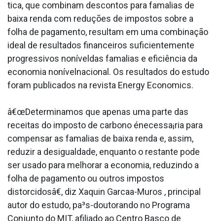
tica, que combinam descontos para fama­lias de
baixa renda com reduções de impostos sobre a
folha de pagamento, resultam em uma combinação
ideal de resultados financeiros suficientemente
progressivos noníveldas fama­lias e eficiência da
economia nonívelnacional. Os resultados do estudo
foram publicados na revista Energy Economics.
â€œDeterminamos que apenas uma parte das
receitas do imposto de carbono énecessa¡ria para
compensar as fama­lias de baixa renda e, assim,
reduzir a desigualdade, enquanto o restante pode
ser usado para melhorar a economia, reduzindo a
folha de pagamento ou outros impostos
distorcidosâ€, diz Xaquin Garca­a-Muros , principal
autor do estudo, pa³s-doutorando no Programa
Conjunto do MIT, afiliado ao Centro Basco de