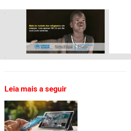
.
.
Leia mais a seguir