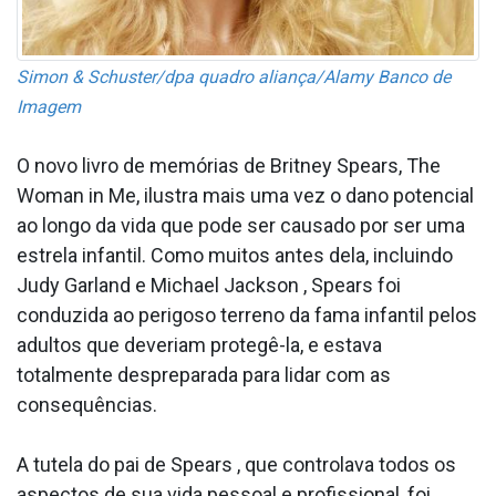
Simon & Schuster/dpa quadro aliança/Alamy Banco de
Imagem
O novo livro de memórias de Britney Spears, The
Woman in Me, ilustra mais uma vez o dano potencial
ao longo da vida que pode ser causado por ser uma
estrela infantil. Como muitos antes dela, incluindo
Judy Garland e Michael Jackson , Spears foi
conduzida ao perigoso terreno da fama infantil pelos
adultos que deveriam protegê-la, e estava
totalmente despreparada para lidar com as
consequências.
A tutela do pai de Spears , que controlava todos os
aspectos de sua vida pessoal e profissional, foi