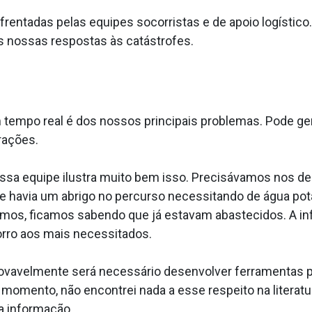
frentadas pelas equipes socorristas e de apoio logístic
s nossas respostas às catástrofes.
 tempo real é dos nossos principais problemas. Pode g
rações.
ssa equipe ilustra muito bem isso. Precisávamos nos des
 havia um abrigo no percurso necessitando de água potá
amos, ficamos sabendo que já estavam abastecidos. A i
orro aos mais necessitados.
ovavelmente será necessário desenvolver ferramentas p
momento, não encontrei nada a esse respeito na literatur
a informação.