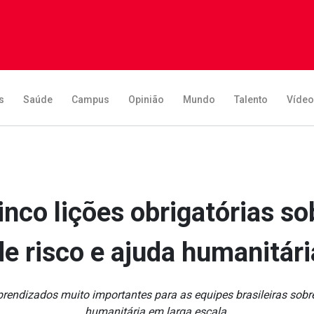
s
Saúde
Campus
Opinião
Mundo
Talento
Víde
inco lições obrigatórias 
de risco e ajuda humanitári
prendizados muito importantes para as equipes brasileiras sobr
humanitária em larga escala.