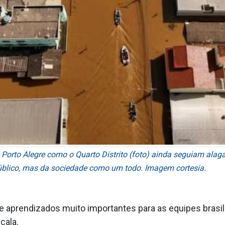
Porto Alegre como o Quarto Distrito (foto) ainda seguiam alag
úblico, mas da sociedade como um todo. Imagem cortesia.
xe aprendizados muito importantes para as equipes brasi
cala.