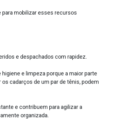
e para mobilizar esses recursos
feridos e despachados com rapidez.
 higiene e limpeza porque a maior parte
r os cadarços de um par de tênis, podem
nte e contribuem para agilizar a
mamente organizada.