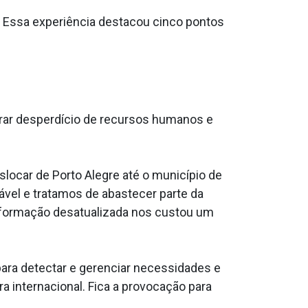
o. Essa experiência destacou cinco pontos
erar desperdício de recursos humanos e
locar de Porto Alegre até o município de
vel e tratamos de abastecer parte da
nformação desatualizada nos custou um
ara detectar e gerenciar necessidades e
a internacional. Fica a provocação para