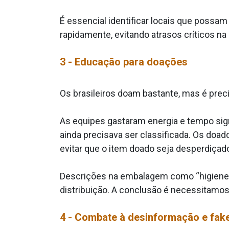
É essencial identificar locais que possa
rapidamente, evitando atrasos críticos na
3 - Educação para doações
Os brasileiros doam bastante, mas é pre
As equipes gastaram energia e tempo sign
ainda precisava ser classificada. Os do
evitar que o item doado seja desperdiçad
Descrições na embalagem como “higiene p
distribuição. A conclusão é necessitamo
4 - Combate à desinformação e fa