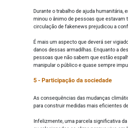
Durante o trabalho de ajuda humanitária
minou o ânimo de pessoas que estavam tra
circulação de fakenews prejudicou a conf
É mais um aspecto que deverá ser vigiad
danos dessas armadilhas. Enquanto a desi
pessoas que não sabem que estão espalha
manipular o público e quase sempre impu
5 - Participação da sociedade
As consequências das mudanças climática
para construir medidas mais eficientes de
Infelizmente, uma parcela significativa 