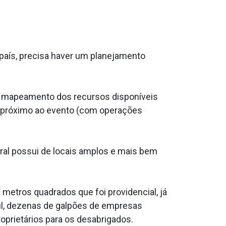
 país, precisa haver um planejamento
um mapeamento dos recursos disponíveis
ão próximo ao evento (com operações
geral possui de locais amplos e mais bem
 metros quadrados que foi providencial, já
ul, dezenas de galpões de empresas
prietários para os desabrigados.