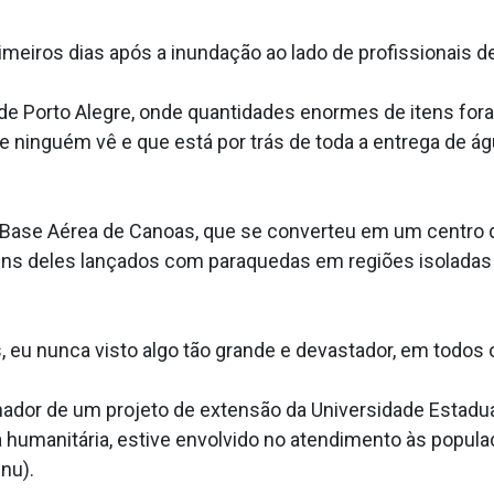
imeiros dias após a inundação ao lado de profissionais de
 de Porto Alegre, onde quantidades enormes de itens fo
ue ninguém vê e que está por trás de toda a entrega de 
 a Base Aérea de Canoas, que se converteu em um centro 
uns deles lançados com paraquedas em regiões isoladas p
eu nunca visto algo tão grande e devastador, em todos 
nador de um projeto de extensão da Universidade Estadu
ica humanitária, estive envolvido no atendimento às popu
nu).