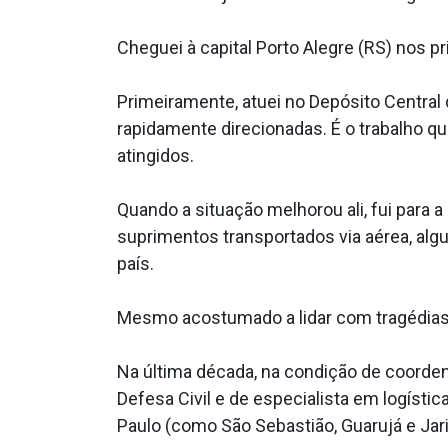
Cheguei à capital Porto Alegre (RS) nos pr
Primeiramente, atuei no Depósito Central
rapidamente direcionadas. É o trabalho q
atingidos.
Quando a situação melhorou ali, fui para
suprimentos transportados via aérea, alg
país.
Mesmo acostumado a lidar com tragédias, 
Na última década, na condição de coorde
Defesa Civil e de especialista em logíst
Paulo (como São Sebastião, Guarujá e Jari