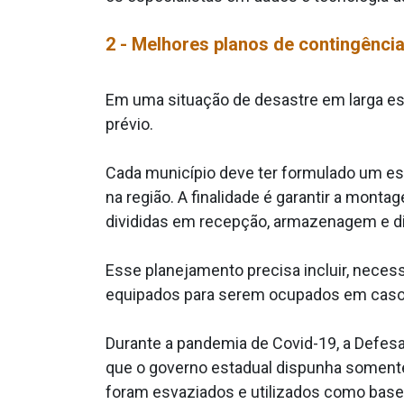
2 - Melhores planos de contingênci
Em uma situação de desastre em larga esc
prévio.
Cada município deve ter formulado um es
na região. A finalidade é garantir a mon
divididas em recepção, armazenagem e dis
Esse planejamento precisa incluir, necess
equipados para serem ocupados em caso
Durante a pandemia de Covid-19, a Defesa 
que o governo estadual dispunha soment
foram esvaziados e utilizados como base