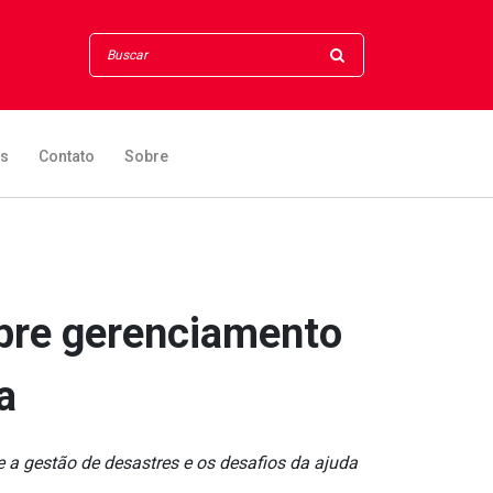
os
Contato
Sobre
sobre gerenciamento
a
e a gestão de desastres e os desafios da ajuda