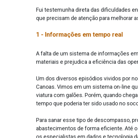
Fui testemunha direta das dificuldades en
que precisam de atenção para melhorar a
1 - Informações em tempo real
A falta de um sistema de informações em
materiais e prejudica a eficiência das ope
Um dos diversos episódios vividos por no
Canoas. Vimos em um sistema on-line que
viatura com galões. Porém, quando cheg
tempo que poderia ter sido usado no soc
Para sanar esse tipo de descompasso, pr
abastecimentos de forma eficiente. Até o 
os especialistas em dados e tecnologia d