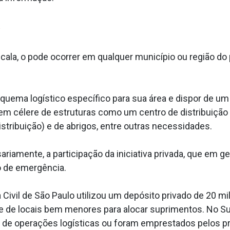
a
ala, o pode ocorrer em qualquer município ou região do
quema logístico específico para sua área e dispor de 
tagem célere de estruturas como um centro de distribuiç
tribuição) e de abrigos, entre outras necessidades.
ariamente, a participação da iniciativa privada, que em 
 de emergência.
Civil de São Paulo utilizou um depósito privado de 20 mil
e de locais bem menores para alocar suprimentos. No S
 de operações logísticas ou foram emprestados pelos pro