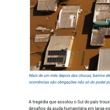
Mais de um mês depois das chuvas, bairros de 
ocorrências são obrigações não só do poder p
A tragédia que assolou o Sul do país trou
desafios da ajuda humanitária em larga es