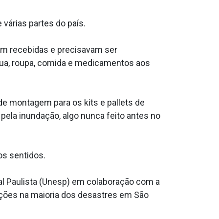
 várias partes do país.
ram recebidas e precisavam ser
água, roupa, comida e medicamentos aos
de montagem para os kits e pallets de
ela inundação, algo nunca feito antes no
os sentidos.
al Paulista (Unesp) em colaboração com a
lações na maioria dos desastres em São