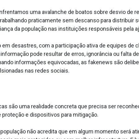
, enfrentamos uma avalanche de boatos sobre desvio de r
balhando praticamente sem descanso para distribuir sup
iança da população nas instituições responsáveis pela a
o em desastres, com a participação ativa de equipes de
nformação pode resultar de erros, ignorância ou falta de
ndo informações equivocadas, as fakenews são deliber
lsionadas nas redes sociais.
s são uma realidade concreta que precisa ser reconhecid
 proteção e dispositivos para mitigação.
da população não acredita que em algum momento será ati