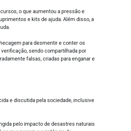
ecursos, o que aumentou a pressão e
rimentos e kits de ajuda. Além disso, a
juda.
 checagem para desmentir e conter os
 verificação, sendo compartilhada por
adamente falsas, criadas para enganar e
a e discutida pela sociedade, inclusive
ngida pelo impacto de desastres naturais