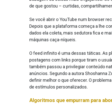
de que gostou – curtidas, compartilhame
Se você abrir o YouTube num browser recém
Depois que a plataforma começa a lhe con
dados ela coleta, mais sedutora fica e m
máquinas caça-níqueis.
O feed infinito é uma dessas táticas. As
postagens com links porque tiram o usuári
também passou a privilegiar conteúdo nat
anúncios. Segundo a autora Shoshanna Zu
definir melhor o que oferecer. O problem
de estímulos personalizados.
Algoritmos que empurram para abo