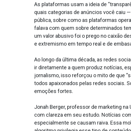
As plataformas usam a ideia de “transpar
quais categorias de anúncios você caiu — 
pública, sobre como as plataformas oper
falava com quem sobre determinados tem
um valor abusivo foi o prego no caixão 
e extremismo em tempo real e de embasa
Ao longo da última década, as redes soci
ir diretamente a quem produz notícias, e
jornalismo, isso reforçou o mito de que “
todos apaixonados pelas redes sociais. Só
emoções fortes.
Jonah Berger, professor de marketing na U
com clareza em seu estudo. Notícias com 
especialmente se causam raiva. Essa mobi
algoritmo privilegia esse tipo de conteúd