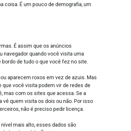
ma coisa. É um pouco de demografia, um
formas. É assim que os anúncios
u navegador quando você visita uma
de bordo de tudo o que você fez no site.
clicou aparecem roxos em vez de azuis. Mas
e que você visita podem vir de redes de
, mas com os sites que acessa. Se a
 vê quem visita os dois ou não. Por isso
ceiros, não é preciso pedir licença.
nível mais alto, esses dados são