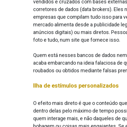
vendidos e cruzados com bases externas,
corretores de dados (data brokers). Eles
empresas que compilam tudo isso para ve
mercado alimenta desde a publicidade leg
anúncios digitais) ou mais diretos. Pess
foto e tudo, num site que fornece isso.
Quem está nesses bancos de dados nem fa
acaba embarcando na ideia falaciosa de q
roubados ou obtidos mediante falsas pre
Ilha de estímulos personalizados
O efeito mais direto é que o conteúdo qu
dentro delas pelo máximo de tempo poss
quem interage mais, e não daqueles de q
bobagem ou coisas mais engajantes. Se e