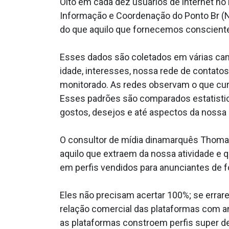
Oito em cada dez usuários de internet no
Informação e Coordenação do Ponto Br (N
do que aquilo que fornecemos conscien
Esses dados são coletados em várias c
idade, interesses, nossa rede de contat
monitorado. As redes observam o que cu
Esses padrões são comparados estatistic
gostos, desejos e até aspectos da nossa 
O consultor de mídia dinamarquês Thomas
aquilo que extraem da nossa atividade e 
em perfis vendidos para anunciantes de
Eles não precisam acertar 100%; se errar
relação comercial das plataformas com an
as plataformas constroem perfis super 