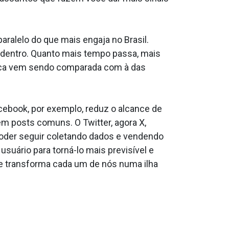
aralelo do que mais engaja no Brasil.
á dentro. Quanto mais tempo passa, mais
lógica vem sendo comparada com à das
cebook, por exemplo, reduz o alcance de
em posts comuns. O Twitter, agora X,
 poder seguir coletando dados e vendendo
uário para torná-lo mais previsível e
ue transforma cada um de nós numa ilha