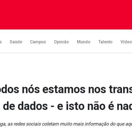
s
Saúde
Campus
Opinião
Mundo
Talento
Víde
odos nós estamos nos tr
de dados - e isto não é n
ga, as redes sociais coletam muito mais informação do que aq