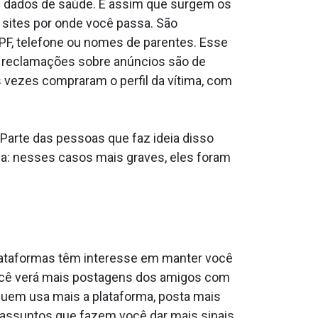
té dados de saúde. É assim que surgem os
 sites por onde você passa. São
F, telefone ou nomes de parentes. Esse
as reclamações sobre anúncios são de
 vezes compraram o perfil da vítima, com
arte das pessoas que faz ideia disso
ia: nesses casos mais graves, eles foram
plataformas têm interesse em manter você
ocê verá mais postagens dos amigos com
uem usa mais a plataforma, posta mais
 assuntos que fazem você dar mais sinais