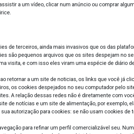
ssistir a um vídeo, clicar num anúncio ou comprar algu
rice.
ies de terceiros, ainda mais invasivos que os das plata
ies são pequenos arquivos que os sites despejam no se
óxima visita, e com isso eles viram uma espécie de diário 
ao retornar a um site de noticias, os links que você já 
eiros, os cookies despejados no seu computador pelo sit
es. A relação dessas redes não é diretamente com você
 de notícias e um site de alimentação, por exemplo, ela
sua autorização para cookies: se não usam cookies de ter
gação para refinar um perfil comercializável seu. Num 