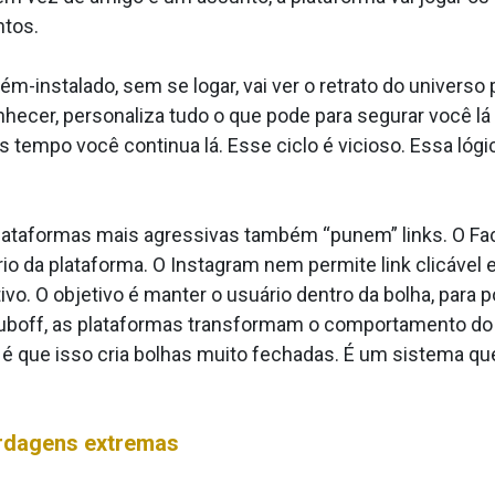
ntos.
-instalado, sem se logar, vai ver o retrato do universo p
hecer, personaliza tudo o que pode para segurar você l
ais tempo você continua lá. Esse ciclo é vicioso. Essa 
 plataformas mais agressivas também “punem” links. O Fa
o da plataforma. O Instagram nem permite link clicável 
ivo. O objetivo é manter o usuário dentro da bolha, para
boff, as plataformas transformam o comportamento do us
a é que isso cria bolhas muito fechadas. É um sistema q
rdagens extremas