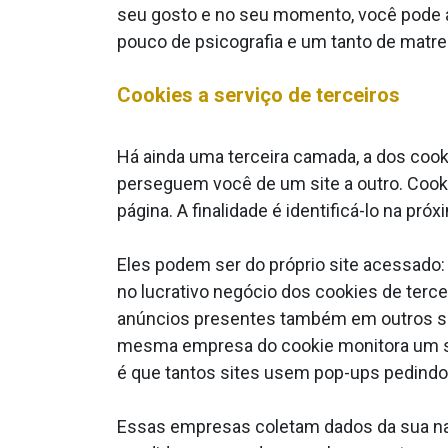
seu gosto e no seu momento, você pode a
pouco de psicografia e um tanto de matrei
Cookies a serviço de terceiros
Há ainda uma terceira camada, a dos cook
perseguem você de um site a outro. Cook
página. A finalidade é identificá-lo na pr
Eles podem ser do próprio site acessado: 
no lucrativo negócio dos cookies de terc
anúncios presentes também em outros sit
mesma empresa do cookie monitora um site
é que tantos sites usem pop-ups pedindo 
Essas empresas coletam dados da sua nave