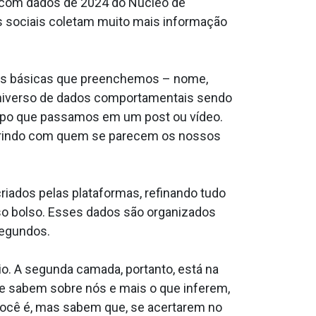
o com dados de 2024 do Núcleo de
s sociais coletam muito mais informação
es básicas que preenchemos – nome,
 universo de dados comportamentais sendo
mpo que passamos em um post ou vídeo.
nferindo com quem se parecem os nossos
iados pelas plataformas, refinando tudo
sso bolso. Esses dados são organizados
segundos.
o. A segunda camada, portanto, está na
ue sabem sobre nós e mais o que inferem,
ocê é, mas sabem que, se acertarem no