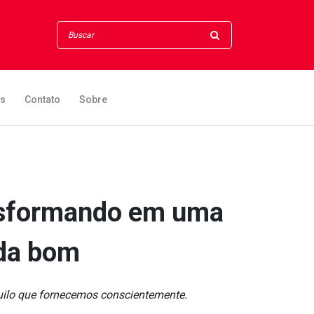
os
Contato
Sobre
ansformando em uma
ada bom
uilo que fornecemos conscientemente.