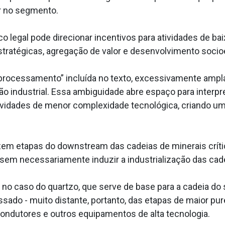
or no segmento.
co legal pode direcionar incentivos para atividades de b
estratégicas, agregação de valor e desenvolvimento soc
processamento” incluída no texto, excessivamente ampla 
o industrial. Essa ambiguidade abre espaço para interp
tividades de menor complexidade tecnológica, criando um 
izem etapas do downstream das cadeias de minerais críti
sem necessariamente induzir a industrialização das cad
, no caso do quartzo, que serve de base para a cadeia do 
ado - muito distante, portanto, das etapas de maior pu
condutores e outros equipamentos de alta tecnologia.