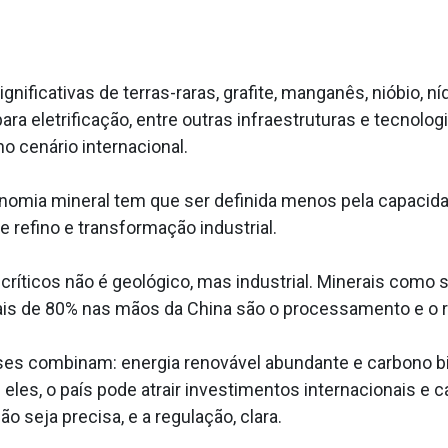
ignificativas de terras-raras, grafite, manganês, nióbio, ní
ara eletrificação, entre outras infraestruturas e tecnolo
o cenário internacional.
onomia mineral tem que ser definida menos pela capacid
e refino e transformação industrial.
críticos não é geológico, mas industrial. Minerais como s
s de 80% nas mãos da China são o processamento e o r
aíses combinam: energia renovável abundante e carbono 
eles, o país pode atrair investimentos internacionais e ca
o seja precisa, e a regulação, clara.