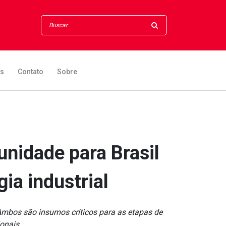
os
Contato
Sobre
tunidade para Brasil
ia industrial
Ambos são insumos críticos para as etapas de
onais...