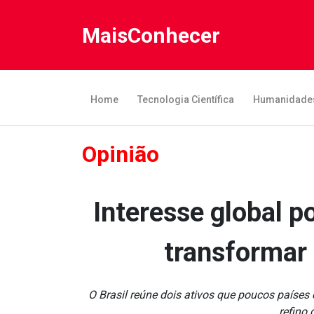
MaisConhecer
Home
Tecnologia Científica
Humanidade
Opinião
Interesse global po
transformar 
O Brasil reúne dois ativos que poucos paíse
refino 