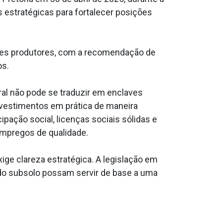
 estratégicas para fortalecer posições
íses produtores, com a recomendação de
os.
ral não pode se traduzir em enclaves
vestimentos em prática de maneira
pação social, licenças sociais sólidas e
mpregos de qualidade.
ige clareza estratégica. A legislação em
do subsolo possam servir de base a uma