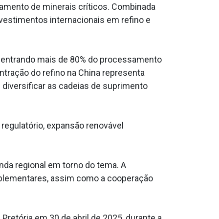
ssamento de minerais críticos. Combinada
nvestimentos internacionais em refino e
oncentrando mais de 80% do processamento
ntração do refino na China representa
 diversificar as cadeias de suprimento
regulatório, expansão renovável
nda regional em torno do tema. A
omplementares, assim como a cooperação
 Pretória em 30 de abril de 2025, durante a