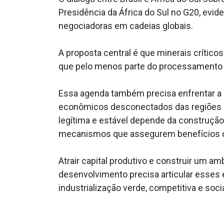
Presidência da África do Sul no G20, evi
negociadoras em cadeias globais.
A proposta central é que minerais críti
que pelo menos parte do processamento d
Essa agenda também precisa enfrentar a d
econômicos desconectados das regiões o
legítima e estável depende da construção 
mecanismos que assegurem benefícios co
Atrair capital produtivo e construir um a
desenvolvimento precisa articular esses
industrialização verde, competitiva e soci