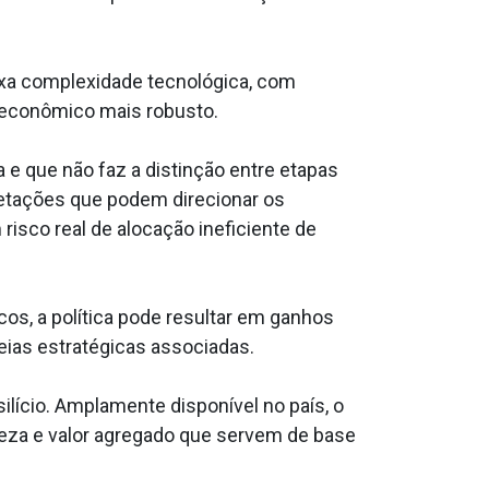
aixa complexidade tecnológica, com
ioeconômico mais robusto.
e que não faz a distinção entre etapas
retações que podem direcionar os
risco real de alocação ineficiente de
cos, a política pode resultar em ganhos
eias estratégicas associadas.
silício. Amplamente disponível no país, o
reza e valor agregado que servem de base