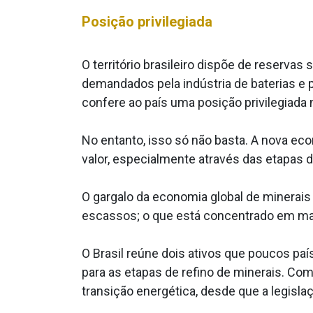
Posição privilegiada
O território brasileiro dispõe de reservas s
demandados pela indústria de baterias e p
confere ao país uma posição privilegiada n
No entanto, isso só não basta. A nova ec
valor, especialmente através das etapas d
O gargalo da economia global de minerais 
escassos; o que está concentrado em mai
O Brasil reúne dois ativos que poucos p
para as etapas de refino de minerais. Com 
transição energética, desde que a legislaçã