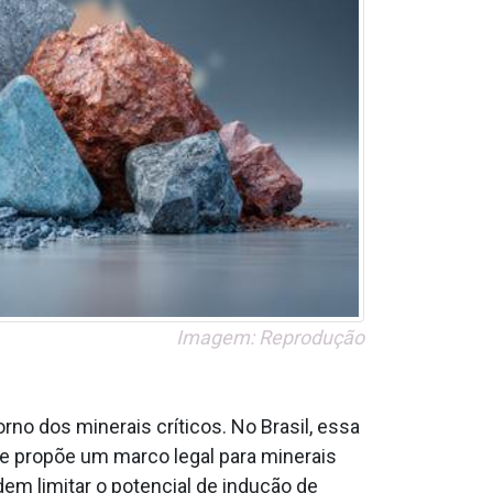
Imagem: Reprodução
rno dos minerais críticos. No Brasil, essa
e propõe um marco legal para minerais
em limitar o potencial de indução de