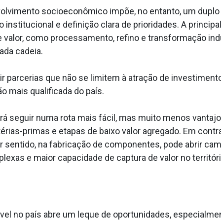
vimento socioeconômico impõe, no entanto, um duplo de
nstitucional e definição clara de prioridades. A principa
 valor, como processamento, refino e transformação indus
ada cadeia.
uir parcerias que não se limitem à atração de investimen
o mais qualificada do país.
erá seguir numa rota mais fácil, mas muito menos vantaj
ias-primas e etapas de baixo valor agregado. Em contra
er sentido, na fabricação de componentes, pode abrir ca
xas e maior capacidade de captura de valor no territóri
ável no país abre um leque de oportunidades, especialmen