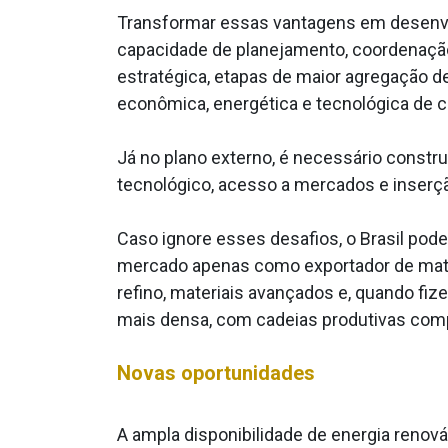
Transformar essas vantagens em desenvol
capacidade de planejamento, coordenação i
estratégica, etapas de maior agregação de
econômica, energética e tecnológica de c
Já no plano externo, é necessário constr
tecnológico, acesso a mercados e inserçã
Caso ignore esses desafios, o Brasil pod
mercado apenas como exportador de matér
refino, materiais avançados e, quando fiz
mais densa, com cadeias produtivas comple
Novas oportunidades
A ampla disponibilidade de energia renov