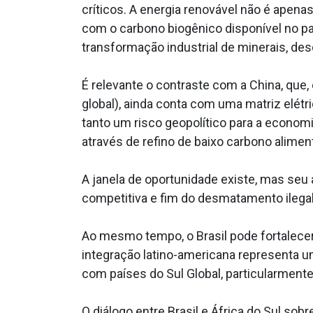
críticos. A energia renovável não é apen
com o carbono biogênico disponível no paí
transformação industrial de minerais, desd
É relevante o contraste com a China, qu
global), ainda conta com uma matriz elét
tanto um risco geopolítico para a economi
através de refino de baixo carbono alimen
A janela de oportunidade existe, mas seu
competitiva e fim do desmatamento ilegal
Ao mesmo tempo, o Brasil pode fortalecer
integração latino-americana representa 
com países do Sul Global, particularmente 
O diálogo entre Brasil e África do Sul sob