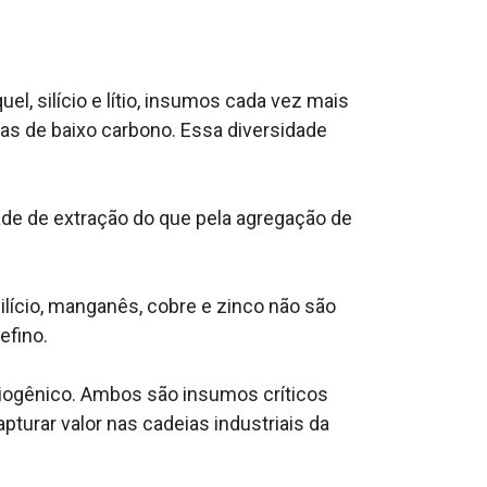
quel, silício e lítio, insumos cada vez mais
gias de baixo carbono. Essa diversidade
ade de extração do que pela agregação de
ilício, manganês, cobre e zinco não são
efino.
biogênico. Ambos são insumos críticos
pturar valor nas cadeias industriais da