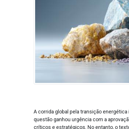
A corrida global pela transição energética
questão ganhou urgência com a aprovação
críticos e estratégicos. No entanto, o t