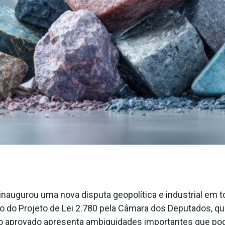
 inaugurou uma nova disputa geopolítica e industrial em to
 do Projeto de Lei 2.780 pela Câmara dos Deputados, qu
exto aprovado apresenta ambiguidades importantes que pod