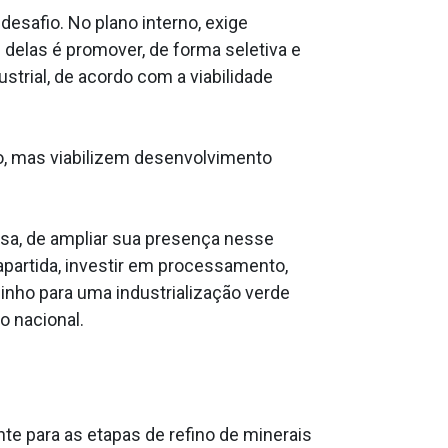
safio. No plano interno, exige
l delas é promover, de forma seletiva e
trial, de acordo com a viabilidade
to, mas viabilizem desenvolvimento
osa, de ampliar sua presença nesse
partida, investir em processamento,
minho para uma industrialização verde
o nacional.
te para as etapas de refino de minerais