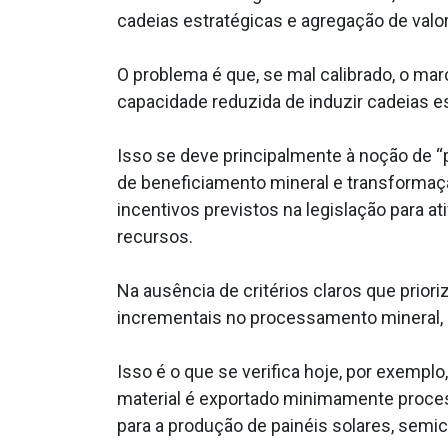
cadeias estratégicas e agregação de val
O problema é que, se mal calibrado, o mar
capacidade reduzida de induzir cadeias 
Isso se deve principalmente à noção de “
de beneficiamento mineral e transformaçã
incentivos previstos na legislação para a
recursos.
Na ausência de critérios claros que prior
incrementais no processamento mineral, 
Isso é o que se verifica hoje, por exemplo
material é exportado minimamente process
para a produção de painéis solares, semi