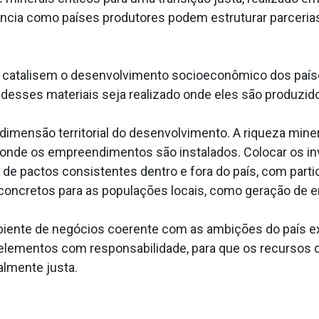
dencia como países produtores podem estruturar parcerias
cos catalisem o desenvolvimento socioeconômico dos pa
esses materiais seja realizado onde eles são produzid
imensão territorial do desenvolvimento. A riqueza mine
nde os empreendimentos são instalados. Colocar os in
de pactos consistentes dentro e fora do país, com partici
ncretos para as populações locais, como geração de e
mbiente de negócios coerente com as ambições do país ex
 elementos com responsabilidade, para que os recursos 
almente justa.