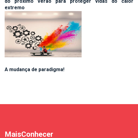
do próximo verão para proteger vidas do calor
extremo
A mudança de paradigma!
MaisConhecer