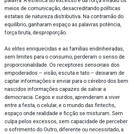
palavra. A estética do excesso e da força invadiu os
meios de comunicação, desacreditando políticas
estatais de natureza distributiva. Na contramão do
equilíbrio, ganharam espaço as palavras potência,
força bruta, desproporção.
As elites enriquecidas e as famílias endinheiradas,
sem limites para o consumo, perderam o senso de
proporcionalidade. Os receptores sensoriais dos
empoderados – visão, escuta e tato – deixaram de
captar informações e enviar para o cérebro dos bem
nascidos informações capazes de salvar a
democracia. Cegos e surdos, aprenderam a viver
entre a festa, o celular, e o mundo das fintechs,
espaço onde realidade e ficção se misturam. Sem
culpa pelos excessos, sem capacidade de perceber
o sofrimento do Outro, diferente ou necessitado, a