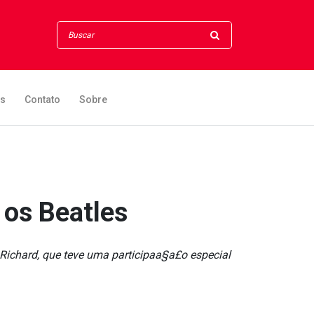
os
Contato
Sobre
 os Beatles
e Richard, que teve uma participaa§a£o especial