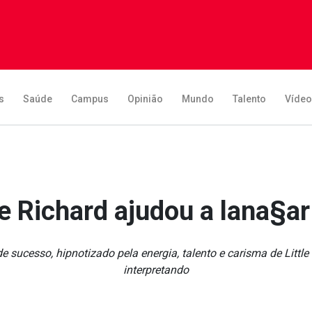
s
Saúde
Campus
Opinião
Mundo
Talento
Víde
e Richard ajudou a lana§ar
de sucesso, hipnotizado pela energia, talento e carisma de Littl
interpretando