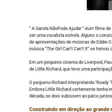
" A Garota NãoPode Ajudar " éum filme de
ser uma vocalista estrela. Alguns o conside
de apresentações de músicas de Eddie Coc
música "The Girl Can't Can't It" se tornou o 
Em um pequeno cinema de Liverpool, Paul M
de Little Richard, que teve uma participa
O pequeno Richard interpretando 'Ready Te
Embora Little Richard certamente tenha 
década, os dois subissem ao palco juntos
Construindo em direção ao grande