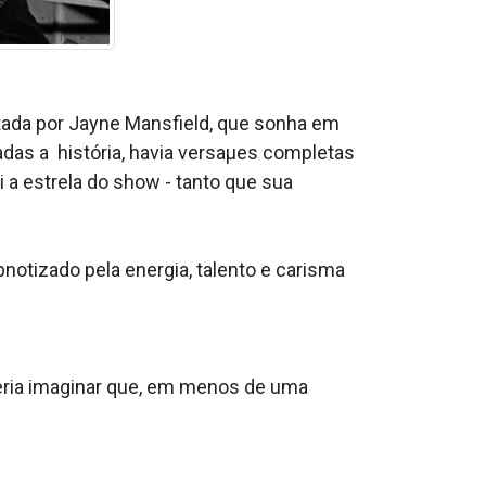
etada por Jayne Mansfield, que sonha em
gradas a história, havia versaµes completas
 a estrela do show - tanto que sua
notizado pela energia, talento e carisma
eria imaginar que, em menos de uma