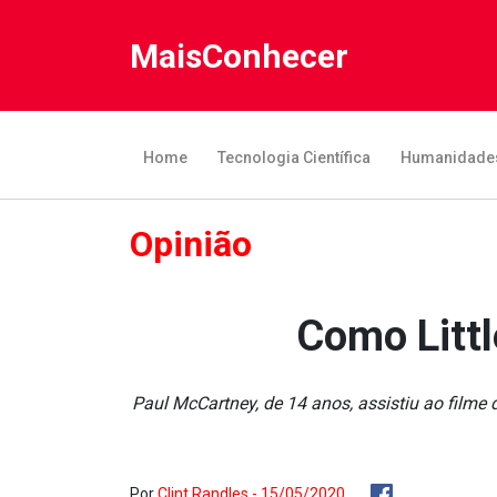
MaisConhecer
Home
Tecnologia Científica
Humanidade
Opinião
Como Littl
Paul McCartney, de 14 anos, assistiu ao filme 
Por
Clint Randles - 15/05/2020