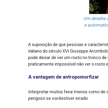
Um detalhe d
e automatic
A suposição de que pessoas e caracteri­s
italiano do século XVI Giuseppe Arcimbol
pode deixar de ver um rosto no tronco de 
praticamente impossí­vel não ver o rosto
A vantagem de antropomorfizar
Interpretar muitos fena´menos como de o
perigoso se vocêestiver errado.