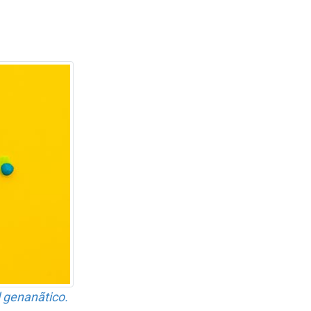
 genanãtico.