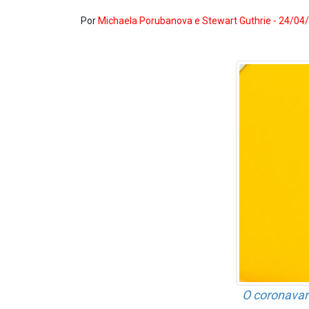
Por
Michaela Porubanova e Stewart Guthrie - 24/04
O coronava­