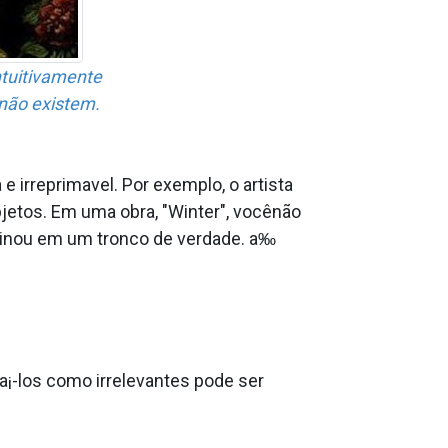
ntuitivamente
não existem.
irreprima­vel. Por exemplo, o artista
jetos. Em uma obra, "Winter", vocênão
maginou em um tronco de verdade. a‰
¡-los como irrelevantes pode ser