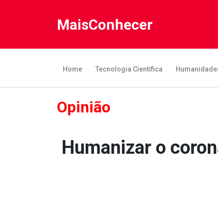
MaisConhecer
Home
Tecnologia Científica
Humanidade
Opinião
Humanizar o corona