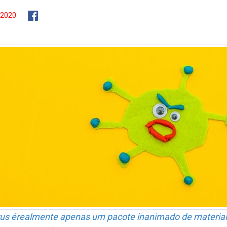
/2020
rus érealmente apenas um pacote inanimado de material