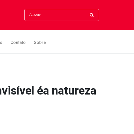
os
Contato
Sobre
visível éa natureza