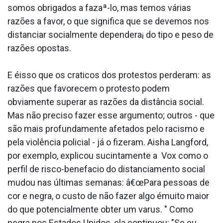
somos obrigados a fazaª-lo, mas temos várias
razões a favor, o que significa que se devemos nos
distanciar socialmente dependera¡ do tipo e peso de
razões opostas.
E éisso que os cra­ticos dos protestos perderam: as
razões que favorecem o protesto podem
obviamente superar as razões da distância social.
Mas não preciso fazer esse argumento; outros - que
são mais profundamente afetados pelo racismo e
pela violência policial - já o fizeram. Aisha Langford,
por exemplo, explicou sucintamente a Vox como o
perfil de risco-benefa­cio do distanciamento social
mudou nas últimas semanas: â€œPara pessoas de
cor e negra, o custo de não fazer algo émuito maior
do que potencialmente obter um va­rus. " Como
negra nos Estados Unidos, ela continuou: "Se eu