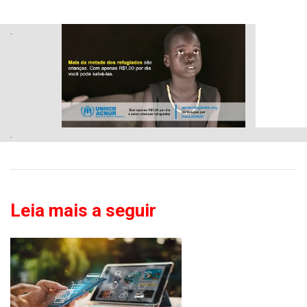
.
.
Leia mais a seguir