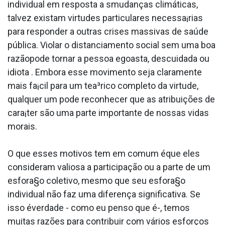
individual em resposta a smudanças climáticas,
talvez existam virtudes particulares necessa¡rias
para responder a outras crises massivas de saúde
pública. Violar o distanciamento social sem uma boa
razãopode tornar a pessoa egoa­sta, descuidada ou
idiota . Embora esse movimento seja claramente
mais fa¡cil para um tea³rico completo da virtude,
qualquer um pode reconhecer que as atribuições de
cara¡ter são uma parte importante de nossas vidas
morais.
O que esses motivos tem em comum éque eles
consideram valiosa a participação ou a parte de um
esfora§o coletivo, mesmo que seu esfora§o
individual não faz uma diferença significativa. Se
isso éverdade - como eu penso que é-, temos
muitas razões para contribuir com vários esforços