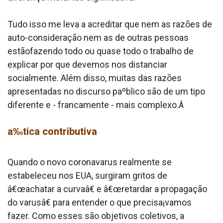
Tudo isso me leva a acreditar que nem as razões de
auto-consideração nem as de outras pessoas
estãofazendo todo ou quase todo o trabalho de
explicar por que devemos nos distanciar
socialmente. Além disso, muitas das razões
apresentadas no discurso paºblico são de um tipo
diferente e - francamente - mais complexo.
Â
a‰tica contributiva
Quando o novo coronava­rus realmente se
estabeleceu nos EUA, surgiram gritos de
â€œachatar a curvaâ€ e â€œretardar a propagação
do va­rusâ€ para entender o que precisa¡vamos
fazer. Como esses são objetivos coletivos, a