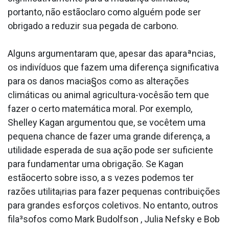
portanto, não estãoclaro como alguém pode ser
obrigado a reduzir sua pegada de carbono.
Alguns argumentaram que, apesar das aparaªncias,
os indivíduos que fazem uma diferença significativa
para os danos macia§os como as alterações
climáticas ou animal agricultura-vocêsão tem que
fazer o certo matemática moral. Por exemplo,
Shelley Kagan argumentou que, se vocêtem uma
pequena chance de fazer uma grande diferença, a
utilidade esperada de sua ação pode ser suficiente
para fundamentar uma obrigação. Se Kagan
estãocerto sobre isso, a s vezes podemos ter
razões utilita¡rias para fazer pequenas contribuições
para grandes esforços coletivos. No entanto, outros
fila³sofos como Mark Budolfson , Julia Nefsky e Bob