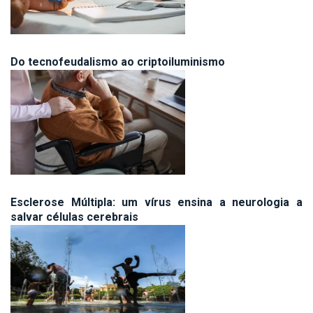
Do tecnofeudalismo ao criptoiluminismo
Esclerose Múltipla: um vírus ensina a neurologia a
salvar células cerebrais