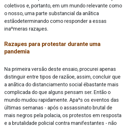
coletivos e, portanto, em um mundo relevante como
o nosso, uma parte substancial da anãtica
estãodeterminando como responder a essas
inaºmeras razaµes.
Razaµes para protestar durante uma
pandemia
Na primeira versão deste ensaio, procurei apenas
distinguir entre tipos de razãoe, assim, concluir que
a anãtica do distanciamento social ébastante mais
complicada do que alguns pensam ser. Então o
mundo mudou rapidamente. Apa³s os eventos das
últimas semanas - após o assassinato brutal de
mais negros pela pola­cia, os protestos em resposta
e a brutalidade policial contra manifestantes - não