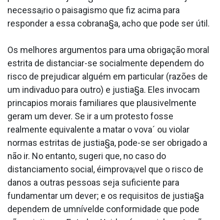
necessa¡rio o paisagismo que fiz acima para
responder a essa cobrana§a, acho que pode ser útil.
Os melhores argumentos para uma obrigação moral
estrita de distanciar-se socialmente dependem do
risco de prejudicar alguém em particular (razões de
um indiva­duo para outro) e justia§a. Eles invocam
princa­pios morais familiares que plausivelmente
geram um dever. Se ir a um protesto fosse
realmente equivalente a matar o vova´ ou violar
normas estritas de justia§a, pode-se ser obrigado a
não ir. No entanto, sugeri que, no caso do
distanciamento social, éimprova¡vel que o risco de
danos a outras pessoas seja suficiente para
fundamentar um dever; e os requisitos de justia§a
dependem de umnívelde conformidade que pode