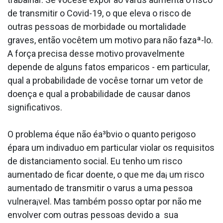
de transmitir o Covid-19, o que eleva o risco de
outras pessoas de morbidade ou mortalidade
graves, então vocêtem um motivo para não fazaª-lo.
A força precisa desse motivo provavelmente
depende de alguns fatos empa­ricos - em particular,
qual a probabilidade de vocêse tornar um vetor de
doença e qual a probabilidade de causar danos
significativos.
O problema éque não éa³bvio o quanto perigoso
épara um indiva­duo em particular violar os requisitos
de distanciamento social. Eu tenho um risco
aumentado de ficar doente, o que me da¡ um risco
aumentado de transmitir o va­rus a uma pessoa
vulnera¡vel. Mas também posso optar por não me
envolver com outras pessoas devido a sua