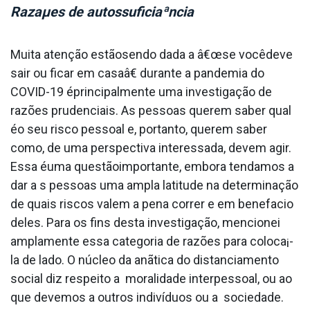
Razaµes de autossuficiaªncia
Muita atenção estãosendo dada a â€œse vocêdeve
sair ou ficar em casaâ€ durante a pandemia do
COVID-19 éprincipalmente uma investigação de
razões prudenciais. As pessoas querem saber qual
éo seu risco pessoal e, portanto, querem saber
como, de uma perspectiva interessada, devem agir.
Essa éuma questãoimportante, embora tendamos a
dar a s pessoas uma ampla latitude na determinação
de quais riscos valem a pena correr e em benefa­cio
deles. Para os fins desta investigação, mencionei
amplamente essa categoria de razões para coloca¡-
la de lado. O núcleo da anãtica do distanciamento
social diz respeito a moralidade interpessoal, ou ao
que devemos a outros indivíduos ou a sociedade.