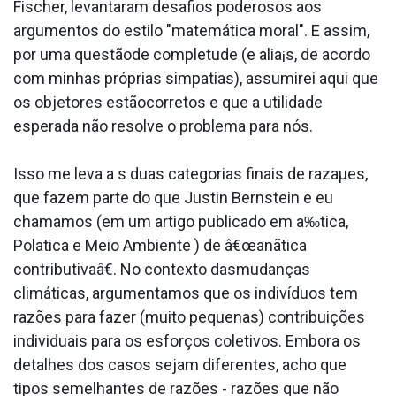
Fischer, levantaram desafios poderosos aos
argumentos do estilo "matemática moral". E assim,
por uma questãode completude (e alia¡s, de acordo
com minhas próprias simpatias), assumirei aqui que
os objetores estãocorretos e que a utilidade
esperada não resolve o problema para nós.
Isso me leva a s duas categorias finais de razaµes,
que fazem parte do que Justin Bernstein e eu
chamamos (em um artigo publicado em a‰tica,
Pola­tica e Meio Ambiente ) de â€œanãtica
contributivaâ€. No contexto dasmudanças
climáticas, argumentamos que os indivíduos tem
razões para fazer (muito pequenas) contribuições
individuais para os esforços coletivos. Embora os
detalhes dos casos sejam diferentes, acho que
tipos semelhantes de razões - razões que não