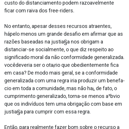
custo do distanciamento podem razoavelmente
ficar com raiva dos free-riders.
No entanto, apesar desses recursos atraentes,
hápelo menos um grande desafio em afirmar que as
razões baseadas na justia§a nos obrigam a
distanciar-se socialmente, o que diz respeito ao
significado moral da não conformidade generalizada.
vocêdeveria ser o ota¡rio que obedientemente fica
em casa? De modo mais geral, se a conformidade
generalizada com uma regra iria produzir um benefa­
cio em toda a comunidade, mas não ha¡, de fato, o
cumprimento generalizado, torna-se menos a³bvio
que os indivíduos tem uma obrigação com base em
justia§a para cumprir com essa regra.
Então, para realmente fazer bom sobre o recurso a