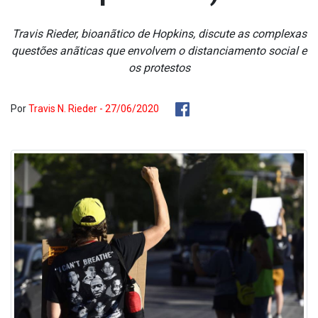
Travis Rieder, bioanãtico de Hopkins, discute as complexas
questões anãticas que envolvem o distanciamento social e
os protestos
Por
Travis N. Rieder - 27/06/2020