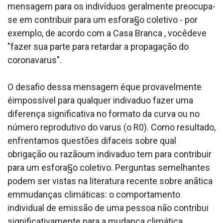
mensagem para os indivíduos geralmente preocupa-
se em contribuir para um esfora§o coletivo - por
exemplo, de acordo com a Casa Branca , vocêdeve
"fazer sua parte para retardar a propagação do
coronava­rus".
O desafio dessa mensagem éque provavelmente
éimpossí­vel para qualquer indiva­duo fazer uma
diferença significativa no formato da curva ou no
número reprodutivo do va­rus (o R0). Como resultado,
enfrentamos questões difa­ceis sobre qual
obrigação ou razãoum indiva­duo tem para contribuir
para um esfora§o coletivo. Perguntas semelhantes
podem ser vistas na literatura recente sobre anãtica
emmudanças climáticas: o comportamento
individual de emissão de uma pessoa não contribui
significativamente para a mudança climática,