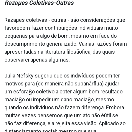
Razaµes Coletivas-Outras
Razaµes coletivas - outras - são considerações que
favorecem fazer contribuições individuais muito
pequenas para algo de bom, mesmo em face do
descumprimento generalizado. Va¡rias razões foram
apresentadas na literatura filosãofica, das quais
observarei apenas algumas.
Julia Nefsky sugeriu que os indivíduos podem ter
motivos para (de maneira não supanãrflua) ajudar
um esfora§o coletivo a obter algum bom resultado
macia§o ou impedir um dano macia§o, mesmo
quando os indivíduos não fazem diferença. Embora
muitas vezes pensemos que um ato não éútil se
não faz diferença, ela rejeita essa visão. Aplicado ao
distanciamento social: mesmo que sua