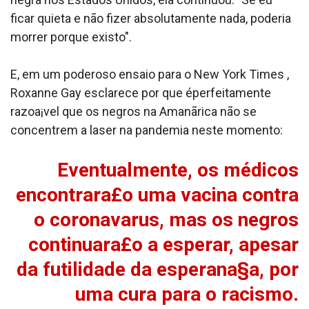
ficar quieta e não fizer absolutamente nada, poderia
morrer porque existo".
E, em um poderoso ensaio para o New York Times ,
Roxanne Gay esclarece por que éperfeitamente
razoa¡vel que os negros na Amanãrica não se
concentrem a laser na pandemia neste momento:
Eventualmente, os médicos
encontrara£o uma vacina contra
o coronava­rus, mas os negros
continuara£o a esperar, apesar
da futilidade da esperana§a, por
uma cura para o racismo.