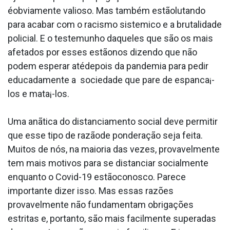
éobviamente valioso. Mas também estãolutando
para acabar com o racismo sistemico e a brutalidade
policial. E o testemunho daqueles que são os mais
afetados por esses estãonos dizendo que não
podem esperar atédepois da pandemia para pedir
educadamente a sociedade que pare de espanca¡-
los e mata¡-los.
Uma anãtica do distanciamento social deve permitir
que esse tipo de razãode ponderação seja feita.
Muitos de nós, na maioria das vezes, provavelmente
tem mais motivos para se distanciar socialmente
enquanto o Covid-19 estãoconosco. Parece
importante dizer isso. Mas essas razões
provavelmente não fundamentam obrigações
estritas e, portanto, são mais facilmente superadas