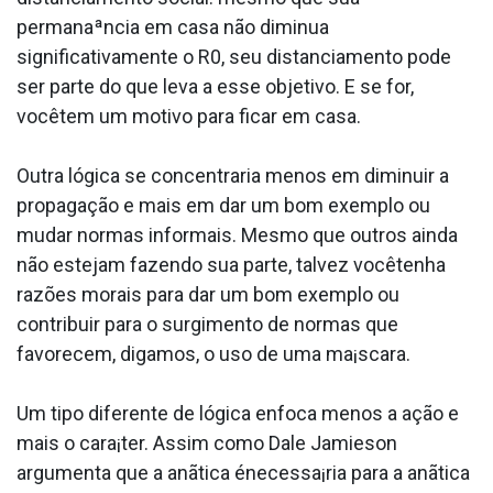
permanaªncia em casa não diminua
significativamente o R0, seu distanciamento pode
ser parte do que leva a esse objetivo. E se for,
vocêtem um motivo para ficar em casa.
Outra lógica se concentraria menos em diminuir a
propagação e mais em dar um bom exemplo ou
mudar normas informais. Mesmo que outros ainda
não estejam fazendo sua parte, talvez vocêtenha
razões morais para dar um bom exemplo ou
contribuir para o surgimento de normas que
favorecem, digamos, o uso de uma ma¡scara.
Um tipo diferente de lógica enfoca menos a ação e
mais o cara¡ter. Assim como Dale Jamieson
argumenta que a anãtica énecessa¡ria para a anãtica