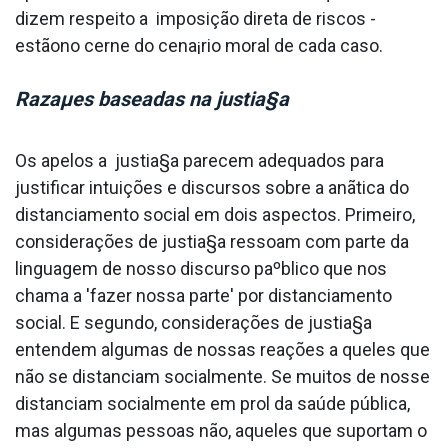
dizem respeito a imposição direta de riscos -
estãono cerne do cena¡rio moral de cada caso.
Razaµes baseadas na justia§a
Os apelos a justia§a parecem adequados para
justificar intuições e discursos sobre a anãtica do
distanciamento social em dois aspectos. Primeiro,
considerações de justia§a ressoam com parte da
linguagem de nosso discurso paºblico que nos
chama a 'fazer nossa parte' por distanciamento
social. E segundo, considerações de justia§a
entendem algumas de nossas reações a queles que
não se distanciam socialmente. Se muitos de nosse
distanciam socialmente em prol da saúde pública,
mas algumas pessoas não, aqueles que suportam o