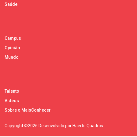
Saúde
Campus
Opinião
Mundo
Talento
Vídeos
Sobre o MaisConhecer
Copyright ©
2026 Desenvolvido por Haerto Quadros