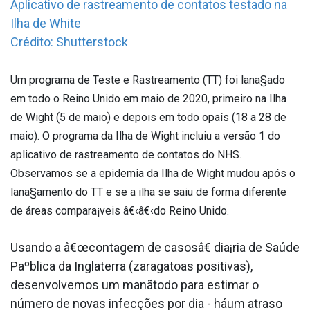
Aplicativo de rastreamento de contatos testado na
Ilha de White
Crédito: Shutterstock
Um programa de Teste e Rastreamento (TT) foi lana§ado
em todo o Reino Unido em maio de 2020, primeiro na Ilha
de Wight (5 de maio) e depois em todo opaís (18 a 28 de
maio). O programa da Ilha de Wight incluiu a versão 1 do
aplicativo de rastreamento de contatos do NHS.
Observamos se a epidemia da Ilha de Wight mudou após o
lana§amento do TT e se a ilha se saiu de forma diferente
de áreas compara¡veis â€‹â€‹do Reino Unido.
Usando a â€œcontagem de casosâ€ dia¡ria de Saúde
Paºblica da Inglaterra (zaragatoas positivas),
desenvolvemos um manãtodo para estimar o
número de novas infecções por dia - háum atraso