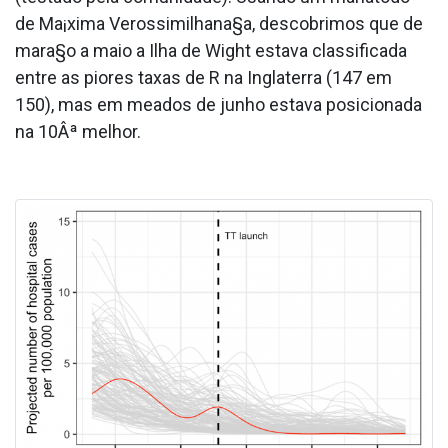
de Ma¡xima Verossimilhana§a, descobrimos que de
mara§o a maio a Ilha de Wight estava classificada
entre as piores taxas de R na Inglaterra (147 em
150), mas em meados de junho estava posicionada
na 10Âª melhor.