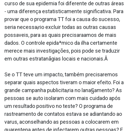
curso de sua epidemia foi diferente de outras áreas
- uma diferença estatisticamente significativa. Para
provar que o programa TT foi a causa do sucesso,
seria necessa¡rio excluir todas as outras causas
possa­veis, para as quais precisara­amos de mais
dados. O controle epidaªmico da ilha certamente
merece mais investigações, pois pode se traduzir
em outras estratanãgias locais e nacionais.Â
Se o TT teve um impacto, também precisaremos
separar quais aspectos tiveram o maior efeito. Foi a
grande campanha publicita¡ria no lana§amento? As
pessoas se auto isolaram com mais cuidado após
um resultado positivo no teste? O programa de
rastreamento de contatos estava se adiantando ao
va­rus, aconselhando as pessoas a colocarem em
quarentena antes de infectarem outras pessoas? E,