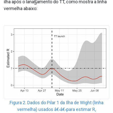
ilha após o lana§amento do TT, como mostra a linha
vermelha abaixo:
Figura 2. Dados do Pilar 1 da Ilha de Wight (linha
vermelha) usados â€‹â€‹para estimar R,