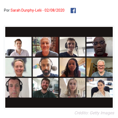
Por
Sarah Dunphy-Lelii - 02/08/2020
Crédito: Getty Images