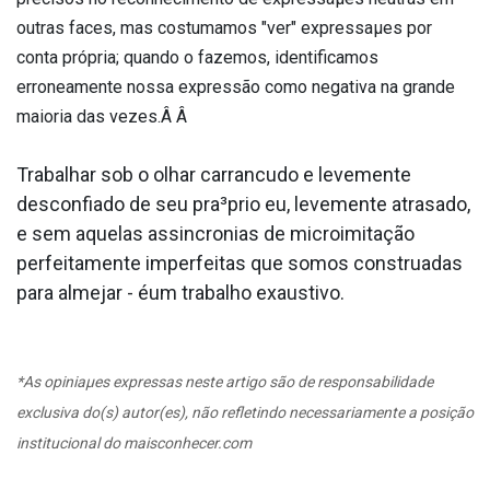
outras faces, mas costumamos "ver" expressaµes por
conta própria; quando o fazemos, identificamos
erroneamente nossa expressão como negativa na grande
maioria das vezes.Â Â
Trabalhar sob o olhar carrancudo e levemente
desconfiado de seu pra³prio eu, levemente atrasado,
e sem aquelas assincronias de microimitação
perfeitamente imperfeitas que somos construa­das
para almejar - éum trabalho exaustivo.
*As opiniaµes expressas neste artigo são de responsabilidade
exclusiva do(s) autor(es), não refletindo necessariamente a posição
institucional do maisconhecer.com