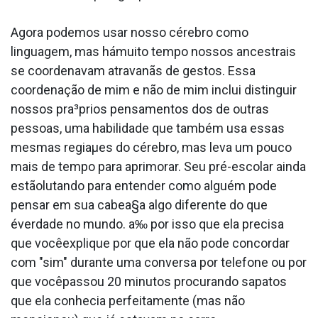
Agora podemos usar nosso cérebro como
linguagem, mas hámuito tempo nossos ancestrais
se coordenavam atravanãs de gestos. Essa
coordenação de mim e não de mim inclui distinguir
nossos pra³prios pensamentos dos de outras
pessoas, uma habilidade que também usa essas
mesmas regiaµes do cérebro, mas leva um pouco
mais de tempo para aprimorar. Seu pré-escolar ainda
estãolutando para entender como alguém pode
pensar em sua cabea§a algo diferente do que
éverdade no mundo. a‰ por isso que ela precisa
que vocêexplique por que ela não pode concordar
com "sim" durante uma conversa por telefone ou por
que vocêpassou 20 minutos procurando sapatos
que ela conhecia perfeitamente (mas não