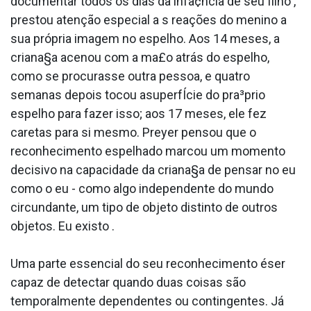
documentar todos os dias da infa¢ncia de seu filho ,
prestou atenção especial a s reações do menino a
sua própria imagem no espelho. Aos 14 meses, a
criana§a acenou com a ma£o atrás do espelho,
como se procurasse outra pessoa, e quatro
semanas depois tocou asuperfÍcie do pra³prio
espelho para fazer isso; aos 17 meses, ele fez
caretas para si mesmo. Preyer pensou que o
reconhecimento espelhado marcou um momento
decisivo na capacidade da criana§a de pensar no eu
como o eu - como algo independente do mundo
circundante, um tipo de objeto distinto de outros
objetos. Eu existo .
Uma parte essencial do seu reconhecimento éser
capaz de detectar quando duas coisas são
temporalmente dependentes ou contingentes. Já