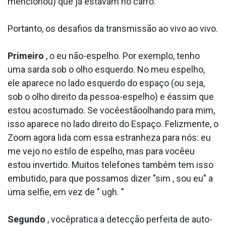
mencionou) que já estavam no carro.
Portanto, os desafios da transmissão ao vivo ao vivo.
Primeiro
, o eu não-espelho. Por exemplo, tenho
uma sarda sob o olho esquerdo. No meu espelho,
ele aparece no lado esquerdo do espaço (ou seja,
sob o olho direito da pessoa-espelho) e éassim que
estou acostumado. Se vocêestãoolhando para mim,
isso aparece no lado direito do Espaço. Felizmente, o
Zoom agora lida com essa estranheza para nós: eu
me vejo no estilo de espelho, mas para vocêeu
estou invertido. Muitos telefones também tem isso
embutido, para que possamos dizer "sim , sou eu" a
uma selfie, em vez de " ugh. "
Segundo
, vocêpratica a detecção perfeita de auto-