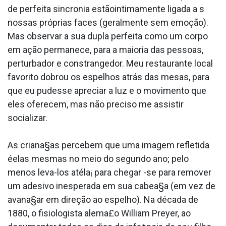
de perfeita sincronia estãointimamente ligada a s
nossas próprias faces (geralmente sem emoção).
Mas observar a sua dupla perfeita como um corpo
em ação permanece, para a maioria das pessoas,
perturbador e constrangedor. Meu restaurante local
favorito dobrou os espelhos atrás das mesas, para
que eu pudesse apreciar a luz e o movimento que
eles oferecem, mas não preciso me assistir
socializar.
As criana§as percebem que uma imagem refletida
éelas mesmas no meio do segundo ano; pelo
menos leva-los atéla¡ para chegar -se para remover
um adesivo inesperada em sua cabea§a (em vez de
avana§ar em direção ao espelho). Na década de
1880, o fisiologista alema£o William Preyer, ao