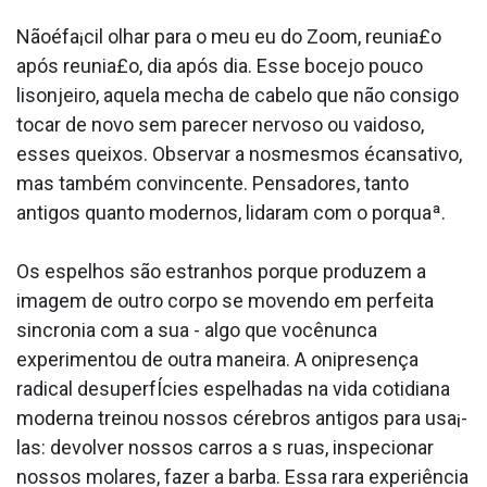
Nãoéfa¡cil olhar para o meu eu do Zoom, reunia£o
após reunia£o, dia após dia. Esse bocejo pouco
lisonjeiro, aquela mecha de cabelo que não consigo
tocar de novo sem parecer nervoso ou vaidoso,
esses queixos. Observar a nosmesmos écansativo,
mas também convincente. Pensadores, tanto
antigos quanto modernos, lidaram com o porquaª.
Os espelhos são estranhos porque produzem a
imagem de outro corpo se movendo em perfeita
sincronia com a sua - algo que vocênunca
experimentou de outra maneira. A onipresença
radical desuperfÍcies espelhadas na vida cotidiana
moderna treinou nossos cérebros antigos para usa¡-
las: devolver nossos carros a s ruas, inspecionar
nossos molares, fazer a barba. Essa rara experiência