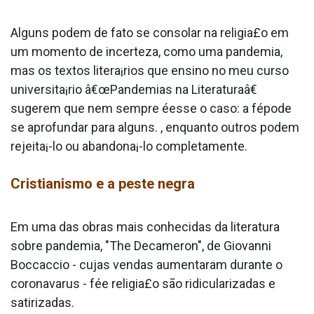
Alguns podem de fato se consolar na religia£o em
um momento de incerteza, como uma pandemia,
mas os textos litera¡rios que ensino no meu curso
universita¡rio â€œPandemias na Literaturaâ€
sugerem que nem sempre éesse o caso: a fépode
se aprofundar para alguns. , enquanto outros podem
rejeita¡-lo ou abandona¡-lo completamente.
Cristianismo e a peste negra
Em uma das obras mais conhecidas da literatura
sobre pandemia, "The Decameron", de Giovanni
Boccaccio - cujas vendas aumentaram durante o
coronava­rus - fée religia£o são ridicularizadas e
satirizadas.