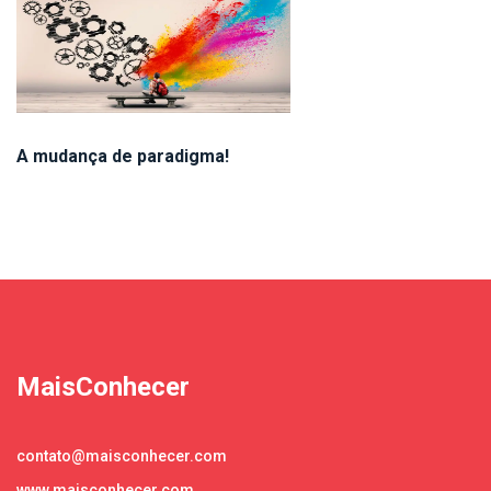
A mudança de paradigma!
MaisConhecer
contato@maisconhecer.com
www.maisconhecer.com