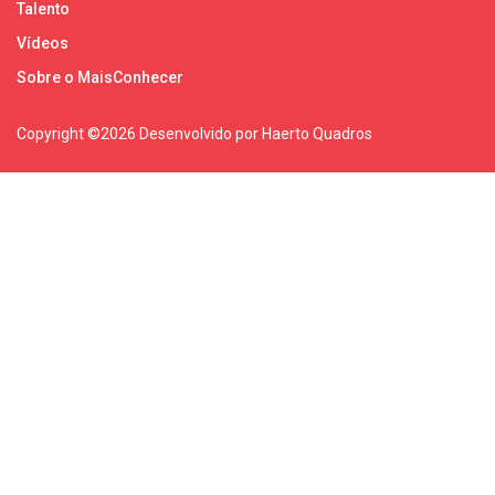
Talento
Vídeos
Sobre o MaisConhecer
Copyright ©
2026 Desenvolvido por Haerto Quadros