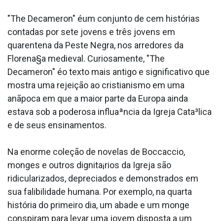
"The Decameron" éum conjunto de cem histórias
contadas por sete jovens e três jovens em
quarentena da Peste Negra, nos arredores da
Florena§a medieval. Curiosamente, "The
Decameron" éo texto mais antigo e significativo que
mostra uma rejeição ao cristianismo em uma
anãpoca em que a maior parte da Europa ainda
estava sob a poderosa influaªncia da Igreja Cata³lica
e de seus ensinamentos.
Na enorme coleção de novelas de Boccaccio,
monges e outros dignita¡rios da Igreja são
ridicularizados, depreciados e demonstrados em
sua falibilidade humana. Por exemplo, na quarta
história do primeiro dia, um abade e um monge
conspiram para levar uma jovem disposta a um