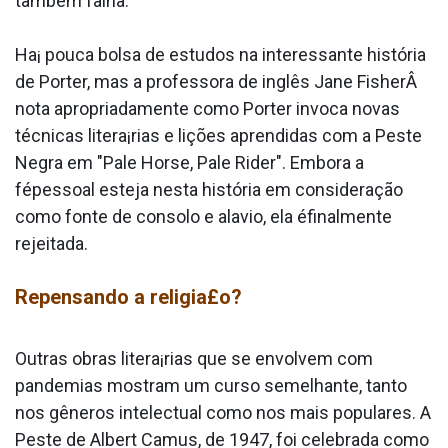
também falha.
Ha¡ pouca bolsa de estudos na interessante história
de Porter, mas a professora de inglês Jane FisherÂ
nota apropriadamente como Porter invoca novas
técnicas litera¡rias e lições aprendidas com a Peste
Negra em "Pale Horse, Pale Rider". Embora a
fépessoal esteja nesta história em consideração
como fonte de consolo e ala­vio, ela éfinalmente
rejeitada.
Repensando a religia£o?
Outras obras litera¡rias que se envolvem com
pandemias mostram um curso semelhante, tanto
nos gêneros intelectual como nos mais populares. A
Peste de Albert Camus, de 1947, foi celebrada como