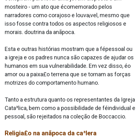
mosteiro - um ato que écomemorado pelos
narradores como corajoso e louva¡vel, mesmo que
isso fosse contra todos os aspectos religiosos e
morais. doutrina da anãpoca.
Esta e outras histórias mostram que a fépessoal ou
a igreja e os padres nunca são capazes de ajudar os
humanos em sua vulnerabilidade. Em vez disso, éo
amor ou a paixa£o terrena que se tornam as forças
motrizes do comportamento humano.
Tanto a estrutura quanto os representantes da Igreja
Cata³lica, bem como a possibilidade de féindividual e
pessoal, são rejeitados na coleção de Boccaccio.
Religia£o na anãpoca da ca³lera