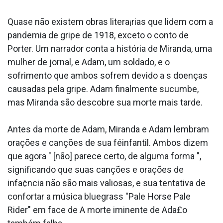
Quase não existem obras litera¡rias que lidem com a
pandemia de gripe de 1918, exceto o conto de
Porter. Um narrador conta a história de Miranda, uma
mulher de jornal, e Adam, um soldado, e o
sofrimento que ambos sofrem devido a s doenças
causadas pela gripe. Adam finalmente sucumbe,
mas Miranda são descobre sua morte mais tarde.
Antes da morte de Adam, Miranda e Adam lembram
orações e canções de sua féinfantil. Ambos dizem
que agora " [não] parece certo, de alguma forma ",
significando que suas canções e orações de
infa¢ncia não são mais valiosas, e sua tentativa de
confortar a música bluegrass "Pale Horse Pale
Rider" em face de A morte iminente de Ada£o