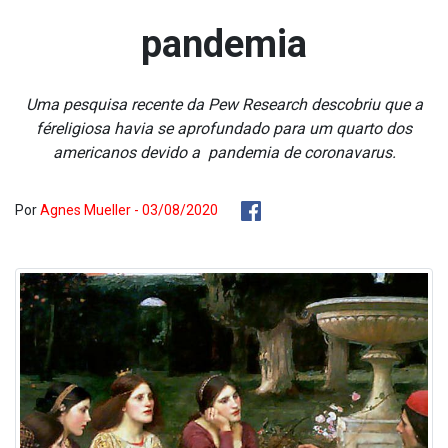
pandemia
Uma pesquisa recente da Pew Research descobriu que a
féreligiosa havia se aprofundado para um quarto dos
americanos devido a pandemia de coronava­rus.
Por
Agnes Mueller - 03/08/2020