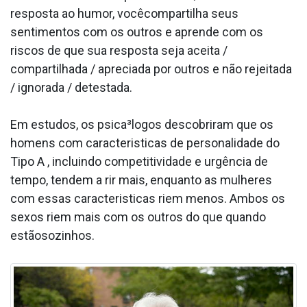
resposta ao humor, vocêcompartilha seus
sentimentos com os outros e aprende com os
riscos de que sua resposta seja aceita /
compartilhada / apreciada por outros e não rejeitada
/ ignorada / detestada.
Em estudos, os psica³logos descobriram que os
homens com caracteri­sticas de personalidade do
Tipo A , incluindo competitividade e urgência de
tempo, tendem a rir mais, enquanto as mulheres
com essas caracteri­sticas riem menos. Ambos os
sexos riem mais com os outros do que quando
estãosozinhos.