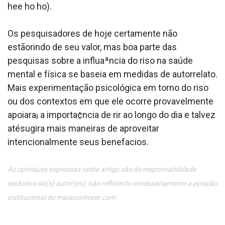
hee ho ho).
Os pesquisadores de hoje certamente não
estãorindo de seu valor, mas boa parte das
pesquisas sobre a influaªncia do riso na saúde
mental e física se baseia em medidas de autorrelato.
Mais experimentação psicológica em torno do riso
ou dos contextos em que ele ocorre provavelmente
apoiara¡ a importa¢ncia de rir ao longo do dia e talvez
atésugira mais maneiras de aproveitar
intencionalmente seus benefa­cios.
As opiniaµes expressas neste artigo são de responsabilidade
exclusiva do(s) autor(es), não refletindo necessariamente a posição
institucional do maisconhecer.com