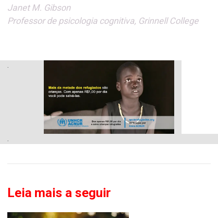
Janet M. Gibson
Professor de psicologia cognitiva, Grinnell College
.
.
Leia mais a seguir