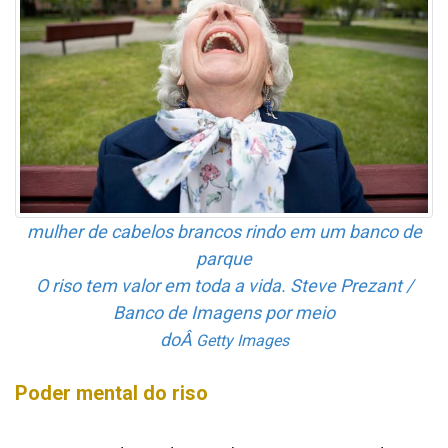
mulher de cabelos brancos rindo em um banco de
parque
O riso tem valor em toda a vida. Steve Prezant /
Banco de Imagens por meio
doÂ
Getty Images
Poder mental do riso