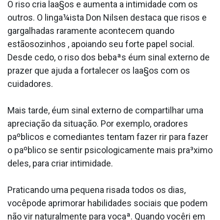
O riso cria laa§os e aumenta a intimidade com os
outros. O linga¼ista Don Nilsen destaca que risos e
gargalhadas raramente acontecem quando
estãosozinhos , apoiando seu forte papel social.
Desde cedo, o riso dos bebaªs éum sinal externo de
prazer que ajuda a fortalecer os laa§os com os
cuidadores.
Mais tarde, éum sinal externo de compartilhar uma
apreciação da situação. Por exemplo, oradores
paºblicos e comediantes tentam fazer rir para fazer
o paºblico se sentir psicologicamente mais pra³ximo
deles, para criar intimidade.
Praticando uma pequena risada todos os dias,
vocêpode aprimorar habilidades sociais que podem
não vir naturalmente para vocaª. Quando vocêri em