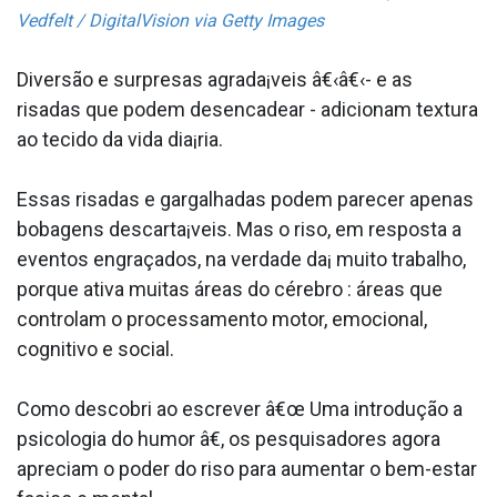
Vedfelt / DigitalVision via Getty Images
Diversão e surpresas agrada¡veis â€‹â€‹- e as
risadas que podem desencadear - adicionam textura
ao tecido da vida dia¡ria.
Essas risadas e gargalhadas podem parecer apenas
bobagens descarta¡veis. Mas o riso, em resposta a
eventos engraçados, na verdade da¡ muito trabalho,
porque ativa muitas áreas do cérebro : áreas que
controlam o processamento motor, emocional,
cognitivo e social.
Como descobri ao escrever â€œ Uma introdução a
psicologia do humor â€, os pesquisadores agora
apreciam o poder do riso para aumentar o bem-estar