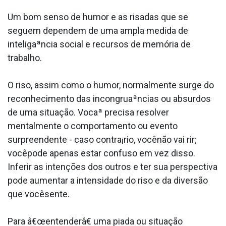
Um bom senso de humor e as risadas que se
seguem dependem de uma ampla medida de
inteligaªncia social e recursos de memória de
trabalho.
O riso, assim como o humor, normalmente surge do
reconhecimento das incongruaªncias ou absurdos
de uma situação. Vocaª precisa resolver
mentalmente o comportamento ou evento
surpreendente - caso contra¡rio, vocênão vai rir;
vocêpode apenas estar confuso em vez disso.
Inferir as intenções dos outros e ter sua perspectiva
pode aumentar a intensidade do riso e da diversão
que vocêsente.
Para â€œentenderâ€ uma piada ou situação