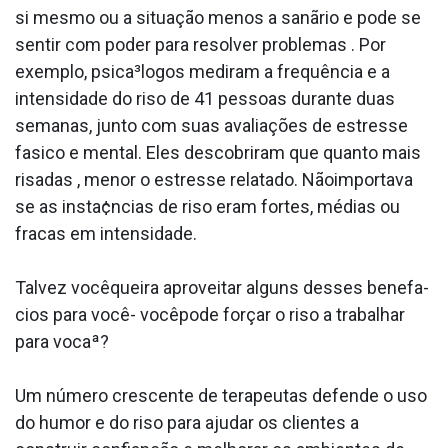
si mesmo ou a situação menos a sanãrio e pode se
sentir com poder para resolver problemas . Por
exemplo, psica³logos mediram a frequência e a
intensidade do riso de 41 pessoas durante duas
semanas, junto com suas avaliações de estresse
fa­sico e mental. Eles descobriram que quanto mais
risadas , menor o estresse relatado. Nãoimportava
se as insta¢ncias de riso eram fortes, médias ou
fracas em intensidade.
Talvez vocêqueira aproveitar alguns desses benefa­
cios para você- vocêpode forçar o riso a trabalhar
para vocaª?
Um número crescente de terapeutas defende o uso
do humor e do riso para ajudar os clientes a