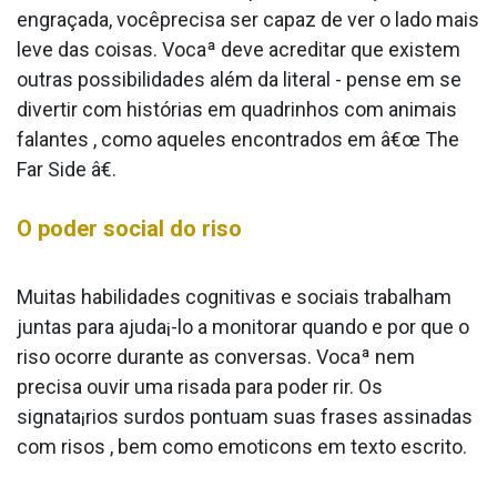
engraçada, vocêprecisa ser capaz de ver o lado mais
leve das coisas. Vocaª deve acreditar que existem
outras possibilidades além da literal - pense em se
divertir com histórias em quadrinhos com animais
falantes , como aqueles encontrados em â€œ The
Far Side â€.
O poder social do riso
Muitas habilidades cognitivas e sociais trabalham
juntas para ajuda¡-lo a monitorar quando e por que o
riso ocorre durante as conversas. Vocaª nem
precisa ouvir uma risada para poder rir. Os
signata¡rios surdos pontuam suas frases assinadas
com risos , bem como emoticons em texto escrito.