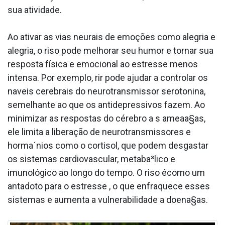
sua atividade.
Ao ativar as vias neurais de emoções como alegria e
alegria, o riso pode melhorar seu humor e tornar sua
resposta física e emocional ao estresse menos
intensa. Por exemplo, rir pode ajudar a controlar os
na­veis cerebrais do neurotransmissor serotonina,
semelhante ao que os antidepressivos fazem. Ao
minimizar as respostas do cérebro a s ameaa§as,
ele limita a liberação de neurotransmissores e
horma´nios como o cortisol, que podem desgastar
os sistemas cardiovascular, metaba³lico e
imunológico ao longo do tempo. O riso écomo um
anta­doto para o estresse , o que enfraquece esses
sistemas e aumenta a vulnerabilidade a doena§as.