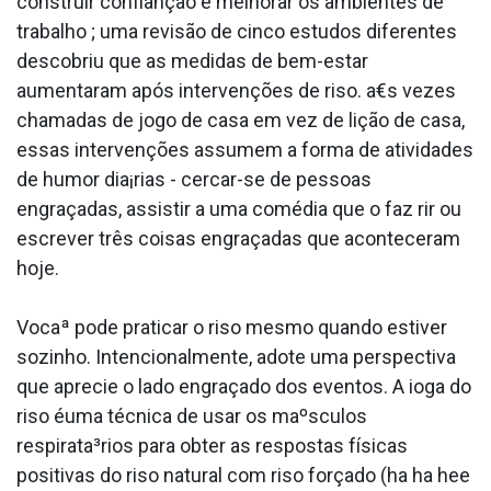
construir confianção e melhorar os ambientes de
trabalho ; uma revisão de cinco estudos diferentes
descobriu que as medidas de bem-estar
aumentaram após intervenções de riso. a€s vezes
chamadas de jogo de casa em vez de lição de casa,
essas intervenções assumem a forma de atividades
de humor dia¡rias - cercar-se de pessoas
engraçadas, assistir a uma comédia que o faz rir ou
escrever três coisas engraçadas que aconteceram
hoje.
Vocaª pode praticar o riso mesmo quando estiver
sozinho. Intencionalmente, adote uma perspectiva
que aprecie o lado engraçado dos eventos. A ioga do
riso éuma técnica de usar os maºsculos
respirata³rios para obter as respostas físicas
positivas do riso natural com riso forçado (ha ha hee