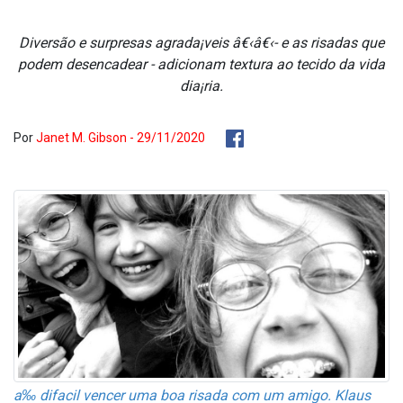
Diversão e surpresas agrada¡veis â€‹â€‹- e as risadas que
podem desencadear - adicionam textura ao tecido da vida
dia¡ria.
Por
Janet M. Gibson - 29/11/2020
a‰ difa­cil vencer uma boa risada com um amigo. Klaus