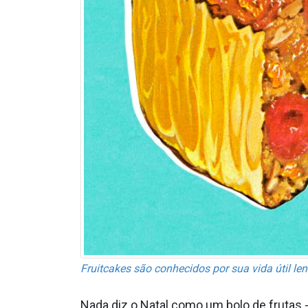
Fruitcakes são conhecidos por sua vida útil len
Nada diz o Natal como um bolo de frutas -