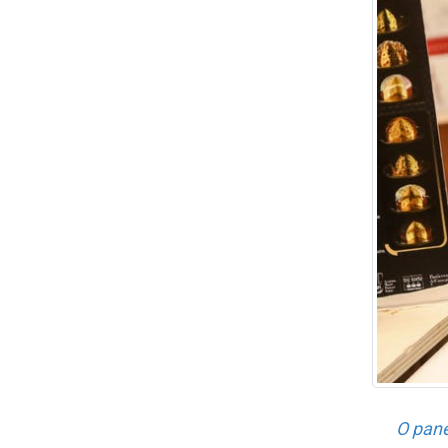
O pane