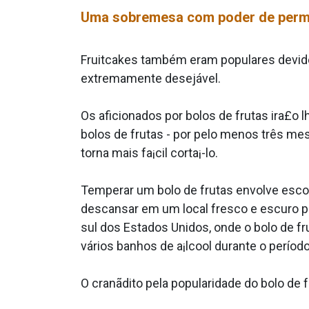
Uma sobremesa com poder de perm
Fruitcakes também eram populares devido a
extremamente desejável.
Os aficionados por bolos de frutas ira£o
bolos de frutas - por pelo menos três m
torna mais fa¡cil corta¡-lo.
Temperar um bolo de frutas envolve escov
descansar em um local fresco e escuro p
sul dos Estados Unidos, onde o bolo de f
vários banhos de a¡lcool durante o períod
O cranãdito pela popularidade do bolo de 