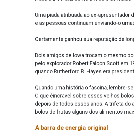
Uma piada atribua­da ao ex-apresentador 
e as pessoas continuam enviando-o umas 
Certamente ganhou sua reputação de lon
Dois amigos de Iowa trocam o mesmo bolo d
pelo explorador Robert Falcon Scott em 1
quando Rutherford B. Hayes era presiden
Quando uma história o fascina, lembre-se
O que éincra­vel sobre esses velhos bolo
depois de todos esses anos. A trifeta do 
bolos de frutas alguns dos alimentos ma
A barra de energia original