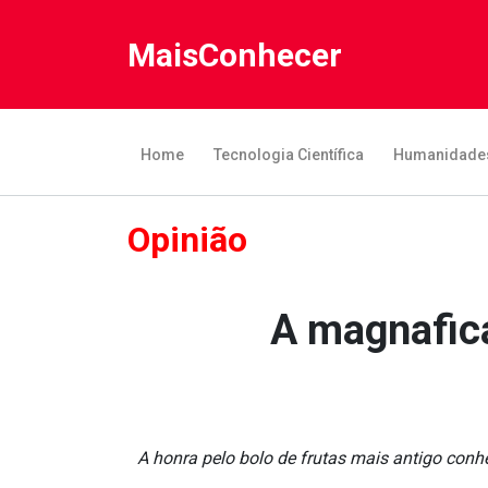
MaisConhecer
Home
Tecnologia Científica
Humanidade
Opinião
A magna­fica
A honra pelo bolo de frutas mais antigo conh