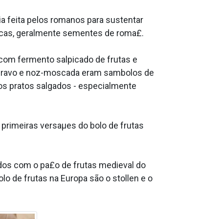
a feita pelos romanos para sustentar
secas, geralmente sementes de roma£.
om fermento salpicado de frutas e
a, cravo e noz-moscada eram sa­mbolos de
tos pratos salgados - especialmente
primeiras versaµes do bolo de frutas
idos com o pa£o de frutas medieval do
o de frutas na Europa são o stollen e o