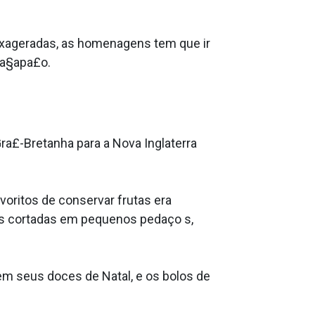
exageradas, as homenagens tem que ir
aa§apa£o.
ra£-Bretanha para a Nova Inglaterra
voritos de conservar frutas era
tas cortadas em pequenos pedaço s,
em seus doces de Natal, e os bolos de