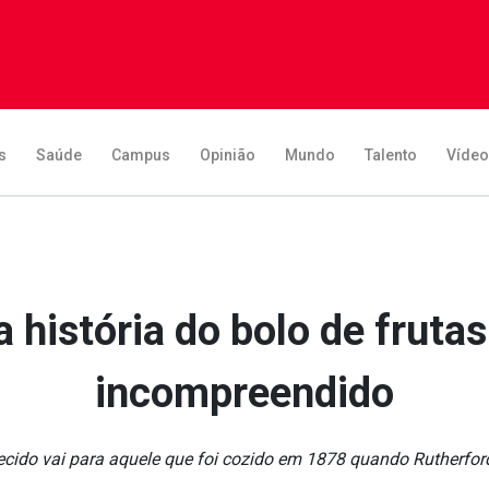
s
Saúde
Campus
Opinião
Mundo
Talento
Víde
 história do bolo de fruta
incompreendido
ecido vai para aquele que foi cozido em 1878 quando Rutherfor