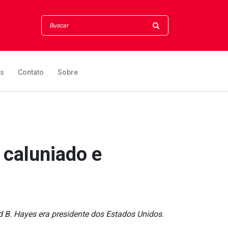
os
Contato
Sobre
s caluniado e
d B. Hayes era presidente dos Estados Unidos.