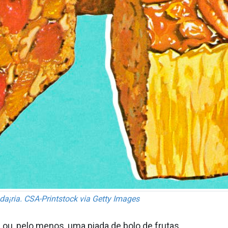
da¡ria. CSA-Printstock via Getty Images
 ou, pelo menos, uma piada de bolo de frutas.