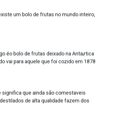
iste um bolo de frutas no mundo inteiro,
o éo bolo de frutas deixado na Anta¡rtica
do vai para aquele que foi cozido em 1878
 significa que ainda são comesta­veis
 destilados de alta qualidade fazem dos