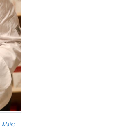
. Mairo