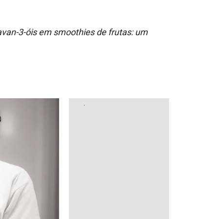
flavan-3-óis em smoothies de frutas: um
.