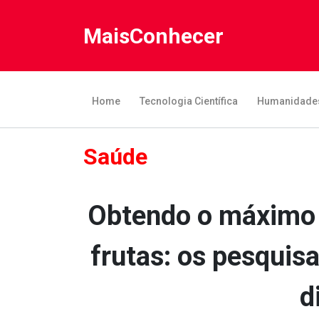
MaisConhecer
Home
Tecnologia Científica
Humanidade
Saúde
Obtendo o máximo 
frutas: os pesqui
d