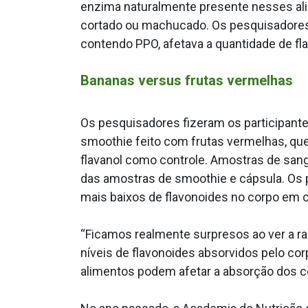
enzima naturalmente presente nesses ali
cortado ou machucado. Os pesquisadores 
contendo PPO, afetava a quantidade de fla
Bananas versus frutas vermelhas
Os pesquisadores fizeram os participant
smoothie feito com frutas vermelhas, qu
flavanol como controle. Amostras de sang
das amostras de smoothie e cápsula. Os
mais baixos de flavonoides no corpo em 
“Ficamos realmente surpresos ao ver a ra
níveis de flavonoides absorvidos pelo co
alimentos podem afetar a absorção dos c