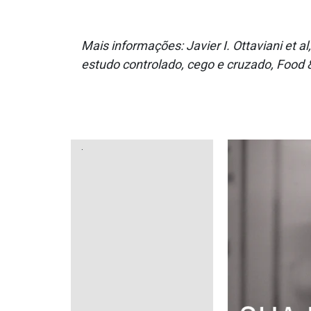
Mais informações: Javier I. Ottaviani et a
estudo controlado, cego e cruzado, Food
.