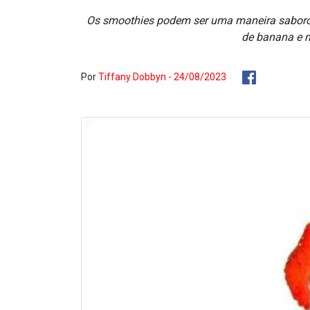
Os smoothies podem ser uma maneira saborosa
de banana e m
Por
Tiffany Dobbyn - 24/08/2023