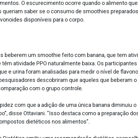
mentos. O escurecimento ocorre quando o alimento que
queriam saber se o consumo de smoothies preparados na
vonoides disponíveis para o corpo.
es beberem um smoothie feito com banana, que tem ativi
e têm atividade PPO naturalmente baixa. Os participan
ue e urina foram analisadas para medir o nível de flavon
 pesquisadores descobriram que aqueles que beberam o 
comparação com o grupo controle.
pidez com que a adição de uma única banana diminuiu o 
rpo”, disse Ottaviani. "Isso destaca como a preparação 
ompostos dietéticos nos alimentos”.