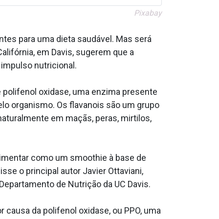
Pixabay
ntes para uma dieta saudável. Mas será
alifórnia, em Davis, sugerem que a
impulso nutricional.
e polifenol oxidase, uma enzima presente
elo organismo. Os flavanois são um grupo
aturalmente em maçãs, peras, mirtilos,
limentar como um smoothie à base de
se o principal autor Javier Ottaviani,
o Departamento de Nutrição da UC Davis.
 causa da polifenol oxidase, ou PPO, uma