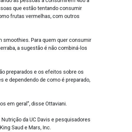
lhando as pessoas a consumirem 400 a
essoas que estão tentando consumir
como frutas vermelhas, com outros
em smoothies. Para quem quer consumir
terraba, a sugestão é não combiná-los
o preparados e os efeitos sobre os
ides e dependendo de como é preparado,
 em geral”, disse Ottaviani.
e Nutrição da UC Davis e pesquisadores
King Saud e Mars, Inc.