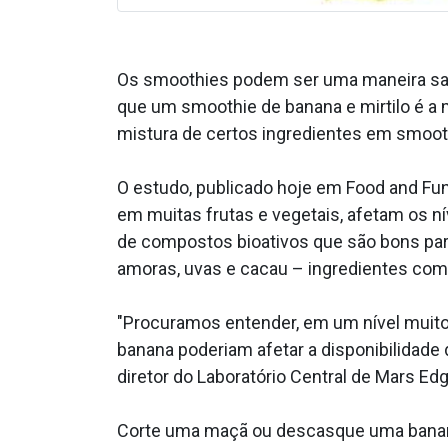
Os smoothies podem ser uma maneira sabo
que um smoothie de banana e mirtilo é a
mistura de certos ingredientes em smooth
O estudo, publicado hoje em Food and Fun
em muitas frutas e vegetais, afetam os n
de compostos bioativos que são bons para
amoras, uvas e cacau – ingredientes co
"Procuramos entender, em um nível muit
banana poderiam afetar a disponibilidade d
diretor do Laboratório Central de Mars Ed
Corte uma maçã ou descasque uma banana 