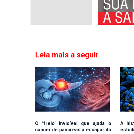
Leia mais a seguir
O 'freio' invisível que ajuda o
A his
câncer de pâncreas a escapar do
estud