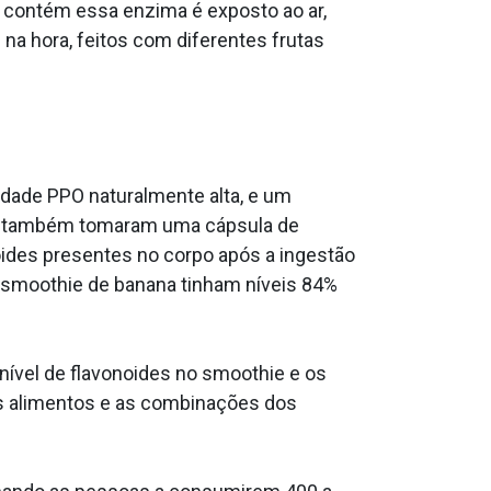
 contém essa enzima é exposto ao ar,
 hora, feitos com diferentes frutas
dade PPO naturalmente alta, e um
tes também tomaram uma cápsula de
oides presentes no corpo após a ingestão
smoothie de banana tinham níveis 84%
nível de flavonoides no smoothie e os
dos alimentos e as combinações dos