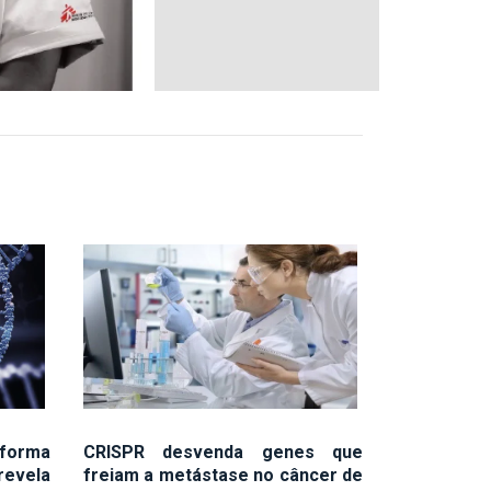
 forma
CRISPR desvenda genes que
revela
freiam a metástase no câncer de