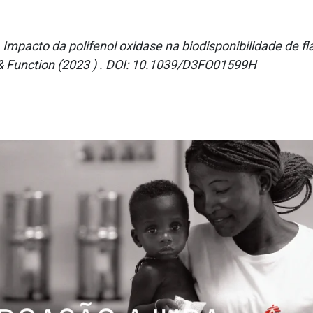
l, Impacto da polifenol oxidase na biodisponibilidade de 
 & Function (2023 ) . DOI: 10.1039/D3FO01599H