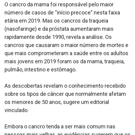
O cancro da mama foi responsável pelo maior
número de casos de “início precoce” nesta faixa
etária em 2019. Mas os cancros da traqueia
(nasofaringe) e da próstata aumentaram mais
rapidamente desde 1990, revela a análise. Os
cancros que causaram o maior número de mortes e
que mais comprometeram a saúde entre os adultos
mais jovens em 2019 foram os da mama, traqueia,
pulmão, intestino e estômago.
As descobertas revelam o conhecimento recebido
sobre os tipos de câncer que normalmente afetam
os menores de 50 anos, sugere um editorial
vinculado.
Embora o cancro tenda a ser mais comum nas
pessoas mais velhas, as evidências sugerem que os