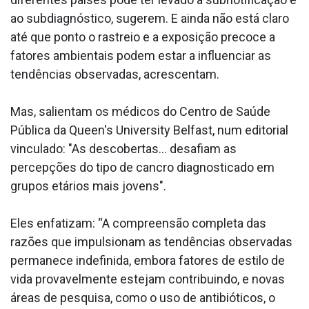
ao subdiagnóstico, sugerem. E ainda não está claro
até que ponto o rastreio e a exposição precoce a
fatores ambientais podem estar a influenciar as
tendências observadas, acrescentam.
Mas, salientam os médicos do Centro de Saúde
Pública da Queen's University Belfast, num editorial
vinculado: "As descobertas... desafiam as
percepções do tipo de cancro diagnosticado em
grupos etários mais jovens".
Eles enfatizam: “A compreensão completa das
razões que impulsionam as tendências observadas
permanece indefinida, embora fatores de estilo de
vida provavelmente estejam contribuindo, e novas
áreas de pesquisa, como o uso de antibióticos, o