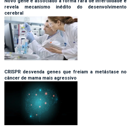
Novo gene é associado a forma rara de infertilidade e
revela mecanismo inédito do desenvolvimento
cerebral
CRISPR desvenda genes que freiam a metástase no
câncer de mama mais agressivo