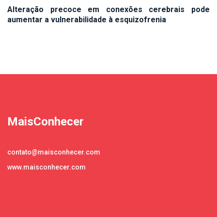
Alteração precoce em conexões cerebrais pode
aumentar a vulnerabilidade à esquizofrenia
MaisConhecer
contato@maisconhecer.com
www.maisconhecer.com