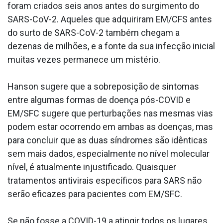
foram criados seis anos antes do surgimento do
SARS-CoV-2. Aqueles que adquiriram EM/CFS antes
do surto de SARS-CoV-2 também chegam a
dezenas de milhões, e a fonte da sua infecção inicial
muitas vezes permanece um mistério.
Hanson sugere que a sobreposição de sintomas
entre algumas formas de doença pós-COVID e
EM/SFC sugere que perturbações nas mesmas vias
podem estar ocorrendo em ambas as doenças, mas
para concluir que as duas síndromes são idênticas
sem mais dados, especialmente no nível molecular
nível, é atualmente injustificado. Quaisquer
tratamentos antivirais específicos para SARS não
serão eficazes para pacientes com EM/SFC.
Se não fosse a COVID-19 a atingir todos os lugares