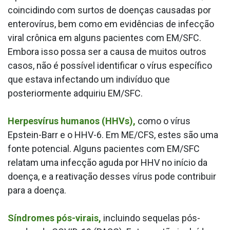
coincidindo com surtos de doenças causadas por
enterovírus, bem como em evidências de infecção
viral crônica em alguns pacientes com EM/SFC.
Embora isso possa ser a causa de muitos outros
casos, não é possível identificar o vírus específico
que estava infectando um indivíduo que
posteriormente adquiriu EM/SFC.
Herpesvírus humanos (HHVs),
como o vírus
Epstein-Barr e o HHV-6. Em ME/CFS, estes são uma
fonte potencial. Alguns pacientes com EM/SFC
relatam uma infecção aguda por HHV no início da
doença, e a reativação desses vírus pode contribuir
para a doença.
Síndromes pós-virais,
incluindo sequelas pós-