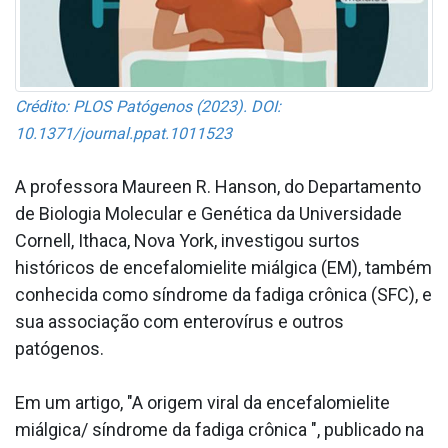
Crédito: PLOS Patógenos (2023). DOI:
10.1371/journal.ppat.1011523
A professora Maureen R. Hanson, do Departamento
de Biologia Molecular e Genética da Universidade
Cornell, Ithaca, Nova York, investigou surtos
históricos de encefalomielite miálgica (EM), também
conhecida como síndrome da fadiga crônica (SFC), e
sua associação com enterovírus e outros
patógenos.
Em um artigo, "A origem viral da encefalomielite
miálgica/ síndrome da fadiga crônica ", publicado na