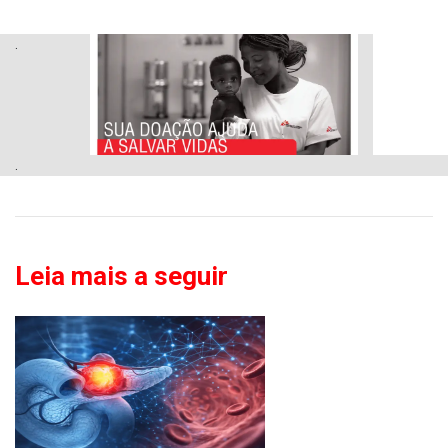
.
.
Leia mais a seguir