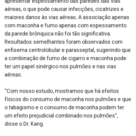
apresentar espessamento das paredes das vias
aéreas, o que pode causar infecções, cicatrizes e
maiores danos às vias aéreas. A associação apenas
com maconha e fumo apenas com espessamento
da parede brônquica não foi tão significativa.
Resultados semelhantes foram observados com
enfisema centrolobular e parasseptal, sugerindo que
a combinação de fumo de cigarro e maconha pode
ter um papel sinérgico nos pulmões e nas vias
aéreas.
“Com nosso estudo, mostramos que há efeitos
físicos do consumo de maconha nos pulmões e que
o tabagismo e o consumo de maconha podem ter
um efeito prejudicial combinado nos pulmões”,
disse o Dr. Kang.