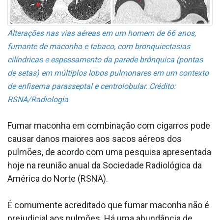
Alterações nas vias aéreas em um homem de 66 anos,
fumante de maconha e tabaco, com bronquiectasias
cilíndricas e espessamento da parede brônquica (pontas
de setas) em múltiplos lobos pulmonares em um contexto
de enfisema parasseptal e centrolobular. Crédito:
RSNA/Radiologia
Fumar maconha em combinação com cigarros pode
causar danos maiores aos sacos aéreos dos
pulmões, de acordo com uma pesquisa apresentada
hoje na reunião anual da Sociedade Radiológica da
América do Norte (RSNA).
É comumente acreditado que fumar maconha não é
prejudicial aos pulmões. Há uma abundância de