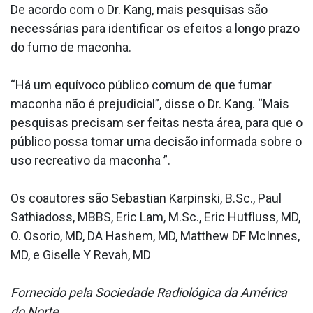
De acordo com o Dr. Kang, mais pesquisas são
necessárias para identificar os efeitos a longo prazo
do fumo de maconha.
“Há um equívoco público comum de que fumar
maconha não é prejudicial”, disse o Dr. Kang. “Mais
pesquisas precisam ser feitas nesta área, para que o
público possa tomar uma decisão informada sobre o
uso recreativo da maconha ”.
Os coautores são Sebastian Karpinski, B.Sc., Paul
Sathiadoss, MBBS, Eric Lam, M.Sc., Eric Hutfluss, MD,
O. Osorio, MD, DA Hashem, MD, Matthew DF McInnes,
MD, e Giselle Y Revah, MD
Fornecido pela Sociedade Radiológica da América
do Norte