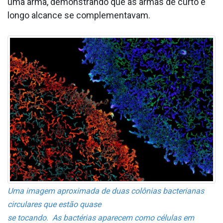
uma arma, demonstrando que as armas de curto e
longo alcance se complementavam.
Uma imagem aproximada de duas colônias bacterianas
circulares que estão quase
se tocando. As bactérias aparecem como células em