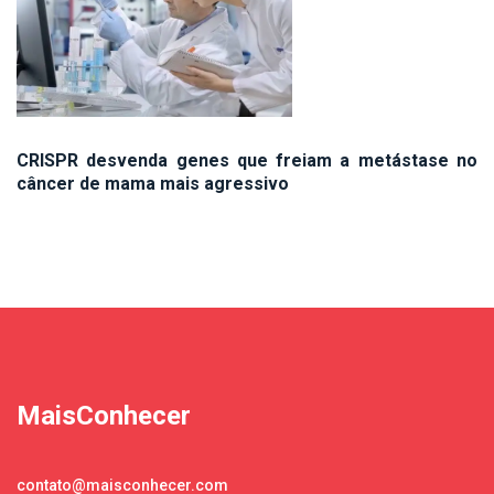
CRISPR desvenda genes que freiam a metástase no
câncer de mama mais agressivo
MaisConhecer
contato@maisconhecer.com