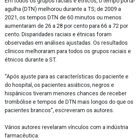
Em todos os grupos raciais e étnicos, o tempo porta-
agulha (DTN) melhorou durante a TS; de 2009 a
2021, os tempos DTN de 60 minutos ou menos
aumentaram de 26 a 28 por cento para 66 a 72 por
cento. Disparidades raciais e étnicas foram
observadas em análises ajustadas. Os resultados
clínicos melhoraram para todos os grupos raciais e
étnicos durante a ST.
“Após ajuste para as características do paciente e
do hospital, os pacientes asiáticos, negros e
hispânicos tiveram menores chances de receber
trombólise e tempos de DTN mais longos do que os
pacientes brancos”, escreveram os autores.
Vários autores revelaram vínculos com a indústria
farmacêutica.