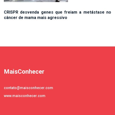
CRISPR desvenda genes que freiam a metástase no
câncer de mama mais agressivo
MaisConhecer
contato@maisconhecer.com
www.maisconhecer.com