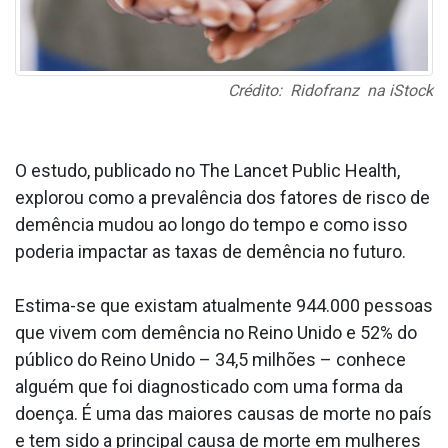
Crédito: Ridofranz na iStock
O estudo, publicado no The Lancet Public Health,
explorou como a prevalência dos fatores de risco de
demência mudou ao longo do tempo e como isso
poderia impactar as taxas de demência no futuro.
Estima-se que existam atualmente 944.000 pessoas
que vivem com demência no Reino Unido e 52% do
público do Reino Unido – 34,5 milhões – conhece
alguém que foi diagnosticado com uma forma da
doença. É uma das maiores causas de morte no país
e tem sido a principal causa de morte em mulheres