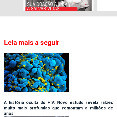
.
Leia mais a seguir
A história oculta do HIV: Novo estudo revela raízes
muito mais profundas que remontam a milhões de
anos