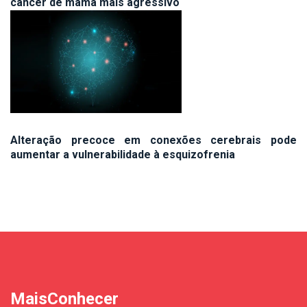
câncer de mama mais agressivo
Alteração precoce em conexões cerebrais pode
aumentar a vulnerabilidade à esquizofrenia
MaisConhecer