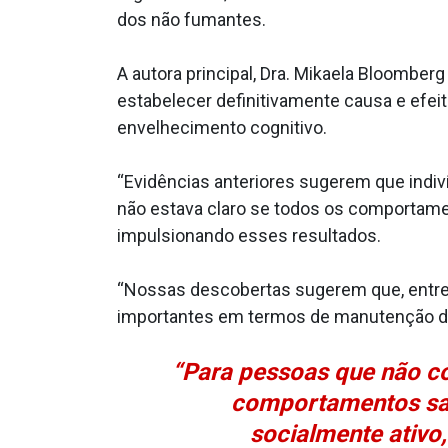
dos não fumantes.
A autora principal, Dra. Mikaela Bloomber
estabelecer definitivamente causa e efei
envelhecimento cognitivo.
“Evidências anteriores sugerem que indi
não estava claro se todos os comportame
impulsionando esses resultados.
“Nossas descobertas sugerem que, entre
importantes em termos de manutenção da
“Para pessoas que não c
comportamentos sau
socialmente ativo