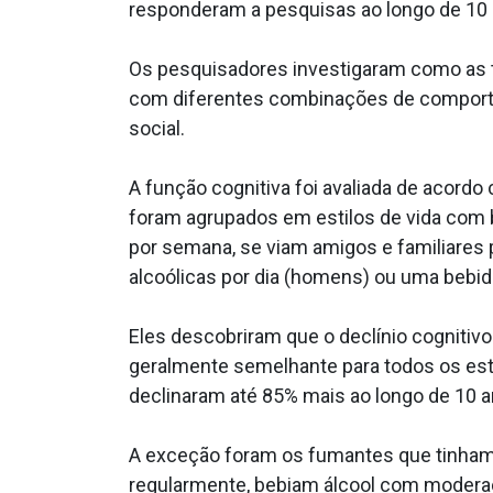
responderam a pesquisas ao longo de 10 
Os pesquisadores investigaram como as ta
com diferentes combinações de comportam
social.
A função cognitiva foi avaliada de acord
foram agrupados em estilos de vida com 
por semana, se viam amigos e familiar
alcoólicas por dia (homens) ou uma bebida
Eles descobriram que o declínio cognitivo 
geralmente semelhante para todos os esti
declinaram até 85% mais ao longo de 10 a
A exceção foram os fumantes que tinham u
regularmente, bebiam álcool com moderaç