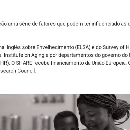
 uma série de fatores que podem ter influenciado as des
al Inglês sobre Envelhecimento (ELSA) e do Survey of H
al Institute on Aging e por departamentos do governo do
NIHR). O SHARE recebe financiamento da União Europeia.
search Council.