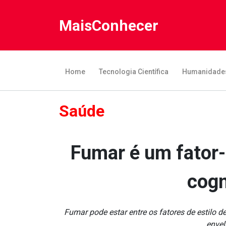
MaisConhecer
Home
Tecnologia Científica
Humanidade
Saúde
Fumar é um fator-
cogn
Fumar pode estar entre os fatores de estilo
envel