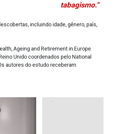
tabagismo.”
cobertas, incluindo idade, gênero, país,
ealth, Ageing and Retirement in Europe
 Reino Unido coordenados pelo National
 Os autores do estudo receberam
.