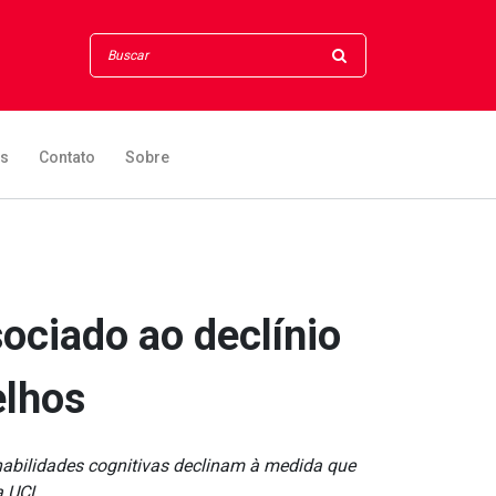
os
Contato
Sobre
ociado ao declínio
elhos
habilidades cognitivas declinam à medida que
a UCL.