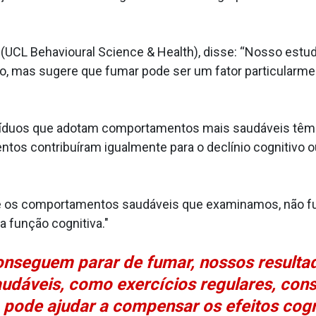
g (UCL Behavioural Science & Health), disse: “Nosso estu
to, mas sugere que fumar pode ser um fator particularmen
víduos que adotam comportamentos mais saudáveis têm de
ntos contribuíram igualmente para o declínio cognitivo
 os comportamentos saudáveis que examinamos, não fu
 função cognitiva."
onseguem parar de fumar, nossos resulta
dáveis, como exercícios regulares, con
, pode ajudar a compensar os efeitos cog