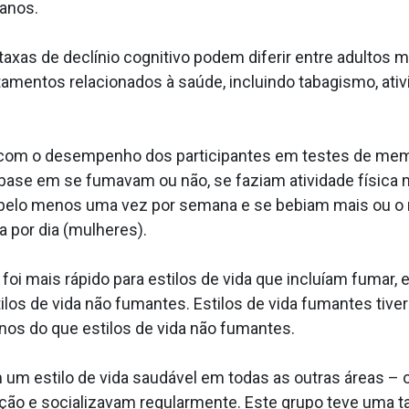
anos.
xas de declínio cognitivo podem diferir entre adultos 
entos relacionados à saúde, incluindo tabagismo, ativi
o com o desempenho dos participantes em testes de memór
base em se fumavam ou não, se faziam atividade física
es pelo menos uma vez por semana e se bebiam mais ou
 por dia (mulheres).
foi mais rápido para estilos de vida que incluíam fumar, e
los de vida não fumantes. Estilos de vida fumantes tiv
nos do que estilos de vida não fumantes.
m estilo de vida saudável em todas as outras áreas – o
ão e socializavam regularmente. Este grupo teve uma ta