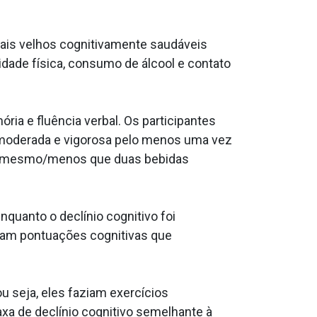
mais velhos cognitivamente saudáveis
dade física, consumo de álcool e contato
ia e fluência verbal. Os participantes
 moderada e vigorosa pelo menos uma vez
 o mesmo/menos que duas bebidas
nquanto o declínio cognitivo foi
eram pontuações cognitivas que
u seja, eles faziam exercícios
xa de declínio cognitivo semelhante à