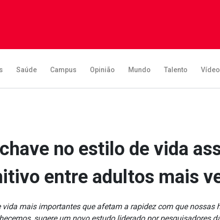
s
Saúde
Campus
Opinião
Mundo
Talento
Víde
chave no estilo de vida ass
itivo entre adultos mais v
 de vida mais importantes que afetam a rapidez com que nossas 
hecemos, sugere um novo estudo liderado por pesquisadores d