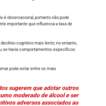
do é observacional, portanto não pode
te importante que influencia a taxa de
clínio cognitivo mais lento; no entanto,
 ou se havia comportamentos específicos
mar pode estar entre os mais
dos sugerem que adotar outros
sumo moderado de álcool e ser
nitivos adversos associados ao