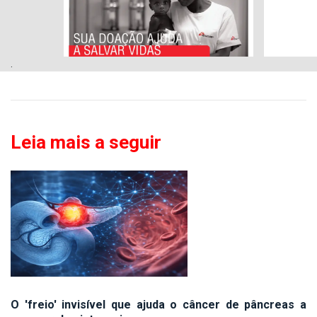
.
Leia mais a seguir
O 'freio' invisível que ajuda o câncer de pâncreas a