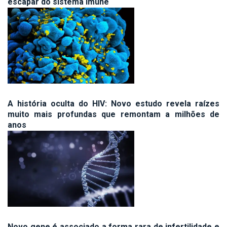
escapar do sistema imune
A história oculta do HIV: Novo estudo revela raízes
muito mais profundas que remontam a milhões de
anos
Novo gene é associado a forma rara de infertilidade e