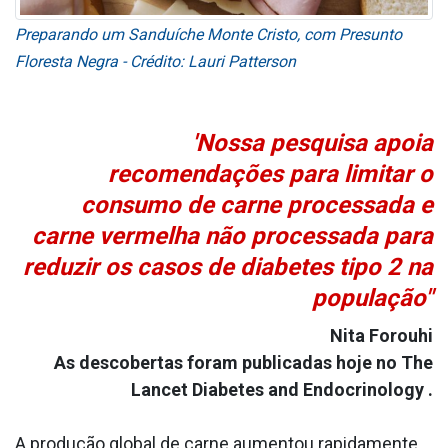
Preparando um Sanduíche Monte Cristo, com Presunto
Floresta Negra - Crédito: Lauri Patterson
'Nossa pesquisa apoia
recomendações para limitar o
consumo de carne processada e
carne vermelha não processada para
reduzir os casos de diabetes tipo 2 na
população"
Nita Forouhi
As descobertas foram publicadas hoje no The
Lancet Diabetes and Endocrinology .
A produção global de carne aumentou rapidamente