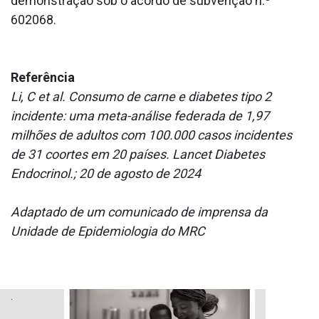
demonstração sob o acordo de subvenção n.º
602068.
Referência
Li, C et al. Consumo de carne e diabetes tipo 2
incidente: uma meta-análise federada de 1,97
milhões de adultos com 100.000 casos incidentes
de 31 coortes em 20 países. Lancet Diabetes
Endocrinol.; 20 de agosto de 2024
Adaptado de um comunicado de imprensa da
Unidade de Epidemiologia do MRC
.