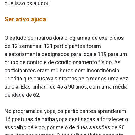
que isso os ajudou.
Ser ativo ajuda
O estudo comparou dois programas de exercícios
de 12 semanas: 121 participantes foram
aleatoriamente designados para ioga e 119 para um
grupo de controle de condicionamento físico. As
participantes eram mulheres com incontinência
urinária que causava sintomas pelo menos uma vez
ao dia. Elas tinham de 45 a 90 anos, com uma média
de idade de 62.
No programa de yoga, os participantes aprenderam
16 posturas de hatha yoga destinadas a fortalecer o
assoalho pélvico, por meio de duas sessões de 90