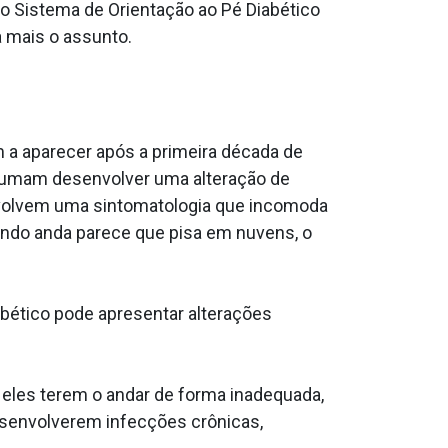
 Sistema de Orientação ao Pé Diabético
a mais o assunto.
 a aparecer após a primeira década de
stumam desenvolver uma alteração de
envolvem uma sintomatologia que incomoda
ando anda parece que pisa em nuvens, o
bético pode apresentar alterações
 eles terem o andar de forma inadequada,
senvolverem infecções crônicas,