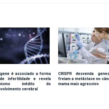
gene é associado a forma
CRISPR desvenda gene
de infertilidade e revela
freiam a metástase no cân
anismo inédito do
mama mais agressivo
volvimento cerebral