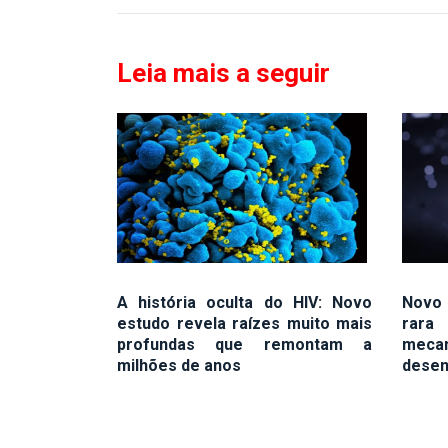
Leia mais a seguir
A história oculta do HIV: Novo
Novo 
estudo revela raízes muito mais
rara 
profundas que remontam a
mec
milhões de anos
desen