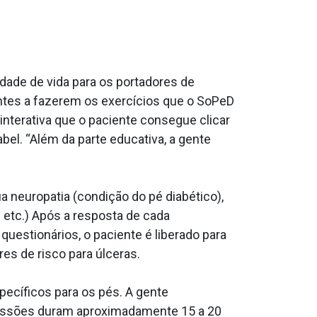
ade de vida para os portadores de
ientes a fazerem os exercícios que o SoPeD
interativa que o paciente consegue clicar
el. “Além da parte educativa, a gente
a neuropatia (condição do pé diabético),
s etc.) Após a resposta de cada
questionários, o paciente é liberado para
es de risco para úlceras.
pecíficos para os pés. A gente
sessões duram aproximadamente 15 a 20