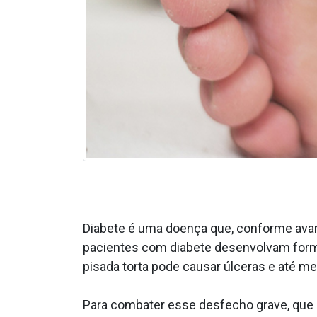
Diabete é uma doença que, conforme ava
pacientes com diabete desenvolvam formig
pisada torta pode causar úlceras e até 
Para combater esse desfecho grave, que 