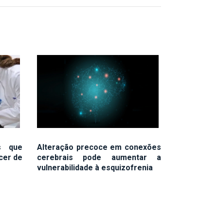
s que
Alteração precoce em conexões
cer de
cerebrais pode aumentar a
vulnerabilidade à esquizofrenia