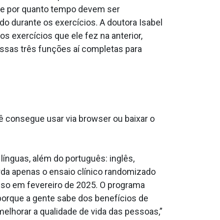
s e por quanto tempo devem ser
ado durante os exercícios. A doutora Isabel
s exercícios que ele fez na anterior,
 essas três funções aí completas para
cê consegue usar via browser ou baixar o
ínguas, além do português: inglês,
rda apenas o ensaio clínico randomizado
isso em fevereiro de 2025. O programa
porque a gente sabe dos benefícios de
elhorar a qualidade de vida das pessoas,”