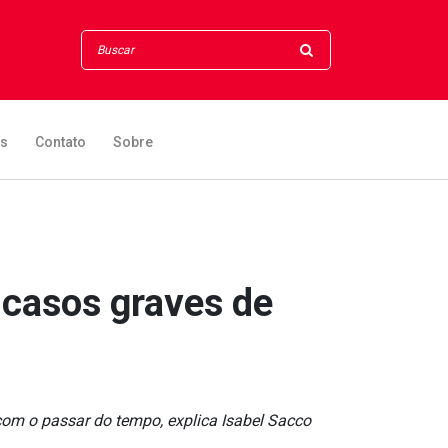
os
Contato
Sobre
 casos graves de
m o passar do tempo, explica Isabel Sacco