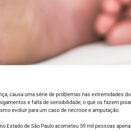
nça, causa uma série de problemas nas extremidades do
amentos e falta de sensibilidade, o que os fazem pisar d
mesmo evoluir para um caso de necrose e amputação.
no Estado de São Paulo acometeu 59 mil pessoas apena