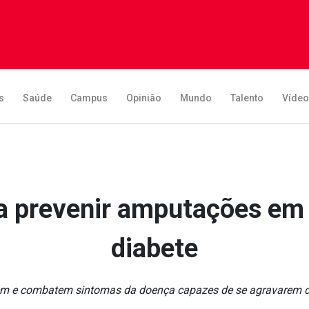
s
Saúde
Campus
Opinião
Mundo
Talento
Víde
a prevenir amputações em
diabete
em e combatem sintomas da doença capazes de se agravarem co