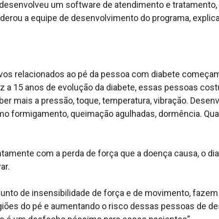
esenvolveu um software de atendimento e tratamento, o
liderou a equipe de desenvolvimento do programa, explic
avos relacionados ao pé da pessoa com diabete começam
z a 15 anos de evolução da diabete, essas pessoas co
eber mais a pressão, toque, temperatura, vibração. Des
 como formigamento, queimação agulhadas, dormência. Qu
amente com a perda de força que a doença causa, o dia
ar.
njunto de insensibilidade de força e de movimento, fazem
ões do pé e aumentando o risco dessas pessoas de de