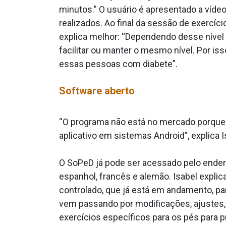
minutos.” O usuário é apresentado a víde
realizados. Ao final da sessão de exercíci
explica melhor: “Dependendo desse nível de
facilitar ou manter o mesmo nível. Por is
essas pessoas com diabete”.
Software aberto
“O programa não está no mercado porque el
aplicativo em sistemas Android”, explica 
O SoPeD já pode ser acessado pelo endere
espanhol, francês e alemão. Isabel expli
controlado, que já está em andamento, pa
vem passando por modificações, ajustes, 
exercícios específicos para os pés para 