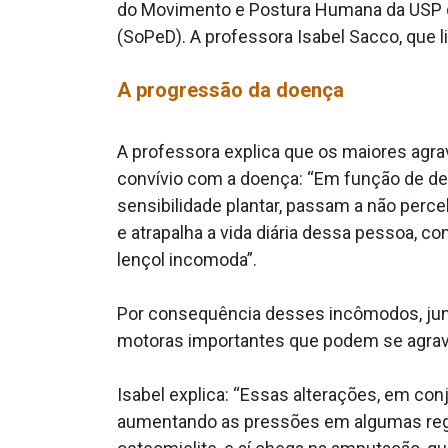
do Movimento e Postura Humana da USP d
(SoPeD). A professora Isabel Sacco, que 
A progressão da doença
A professora explica que os maiores agr
convívio com a doença: “Em função de de
sensibilidade plantar, passam a não perc
e atrapalha a vida diária dessa pessoa,
lençol incomoda”.
Por consequência desses incômodos, junt
motoras importantes que podem se agrav
Isabel explica: “Essas alterações, em co
aumentando as pressões em algumas regi