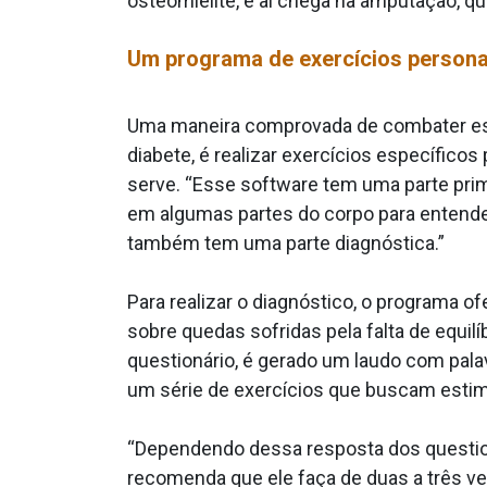
osteomielite, e aí chega na amputação, 
Um programa de exercícios persona
Uma maneira comprovada de combater ess
diabete, é realizar exercícios específico
serve. “Esse software tem uma parte prim
em algumas partes do corpo para entender
também tem uma parte diagnóstica.”
Para realizar o diagnóstico, o programa o
sobre quedas sofridas pela falta de equil
questionário, é gerado um laudo com palav
um série de exercícios que buscam estimul
“Dependendo dessa resposta dos questioná
recomenda que ele faça de duas a três 