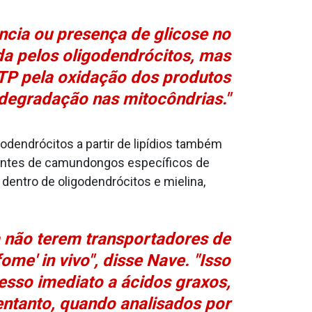
ência ou presença de glicose no
da pelos oligodendrócitos, mas
TP pela oxidação dos produtos
degradação nas mitocôndrias."
odendrócitos a partir de lipídios também
utantes de camundongos específicos de
entro de oligodendrócitos e mielina,
 não terem transportadores de
ome' in vivo", disse Nave. "Isso
cesso imediato a ácidos graxos,
entanto, quando analisados por