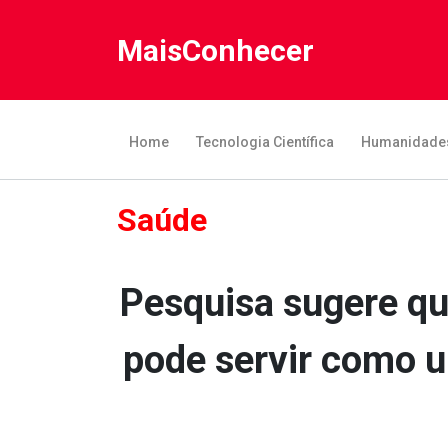
MaisConhecer
Home
Tecnologia Científica
Humanidade
Saúde
Pesquisa sugere qu
pode servir como u