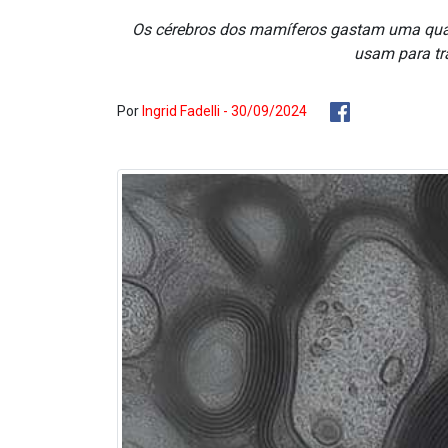
Os cérebros dos mamíferos gastam uma quanti
usam para tra
Por
Ingrid Fadelli - 30/09/2024