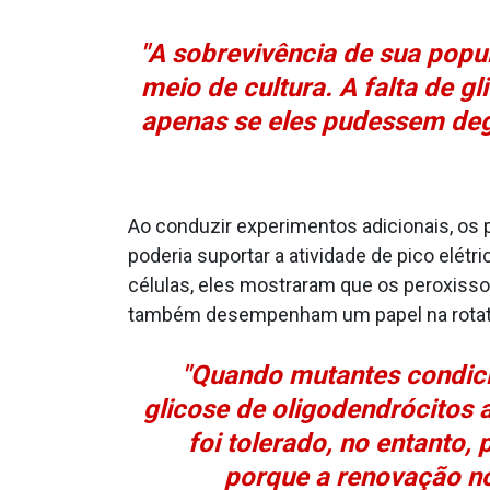
"A sobrevivência de sua popul
meio de cultura. A falta de 
apenas se eles pudessem deg
Ao conduzir experimentos adicionais, os 
poderia suportar a atividade de pico elé
células, eles mostraram que os peroxisso
também desempenham um papel na rotati
"Quando mutantes condici
glicose de oligodendrócitos a
foi tolerado, no entanto,
porque a renovação no