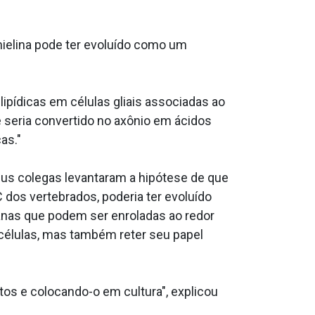
 mielina pode ter evoluído como um
ipídicas em células gliais associadas ao
 seria convertido no axônio em ácidos
as."
us colegas levantaram a hipótese de que
 dos vertebrados, poderia ter evoluído
anas que podem ser enroladas ao redor
 células, mas também reter seu papel
os e colocando-o em cultura", explicou