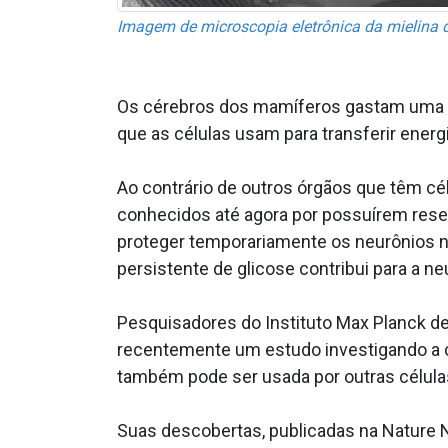
Imagem de microscopia eletrônica da mielina d
Os cérebros dos mamíferos gastam uma qua
que as células usam para transferir energ
Ao contrário de outros órgãos que têm cél
conhecidos até agora por possuírem rese
proteger temporariamente os neurônios no
persistente de glicose contribui para a n
Pesquisadores do Instituto Max Planck de
recentemente um estudo investigando a c
também pode ser usada por outras célula
Suas descobertas, publicadas na Nature 