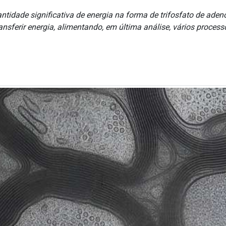
dade significativa de energia na forma de trifosfato de adeno
nsferir energia, alimentando, em última análise, vários process