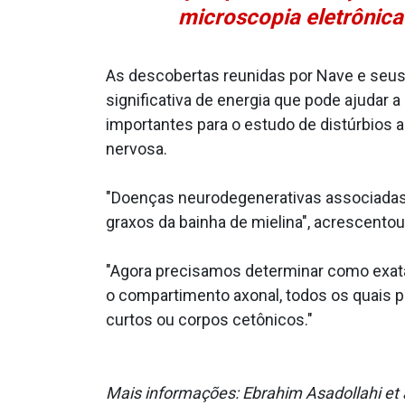
microscopia eletrônic
As descobertas reunidas por Nave e seus
significativa de energia que pode ajuda
importantes para o estudo de distúrbios 
nervosa.
"Doenças neurodegenerativas associadas
graxos da bainha de mielina", acrescento
"Agora precisamos determinar como exatam
o compartimento axonal, todos os quais 
curtos ou corpos cetônicos."
Mais informações: Ebrahim Asadollahi et 