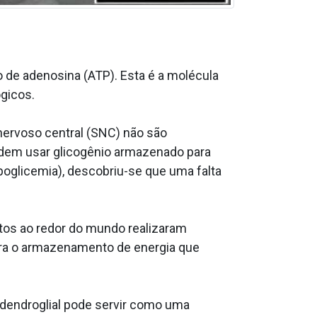
 de adenosina (ATP). Esta é a molécula
ógicos.
 nervoso central (SNC) não são
odem usar glicogênio armazenado para
poglicemia), descobriu-se que uma falta
utos ao redor do mundo realizaram
ara o armazenamento de energia que
odendroglial pode servir como uma