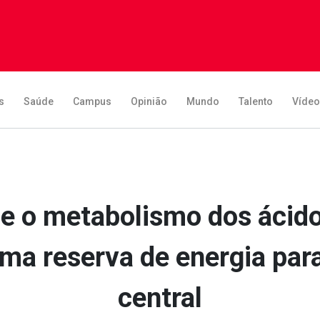
s
Saúde
Campus
Opinião
Mundo
Talento
Víde
e o metabolismo dos ácido
ma reserva de energia par
central