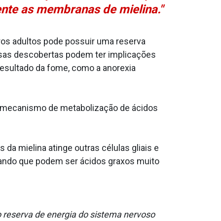
nte as membranas de mielina."
os adultos pode possuir uma reserva
ssas descobertas podem ter implicações
resultado da fome, como a anorexia
e mecanismo de metabolização de ácidos
a mielina atinge outras células gliais e
lando que podem ser ácidos graxos muito
o reserva de energia do sistema nervoso