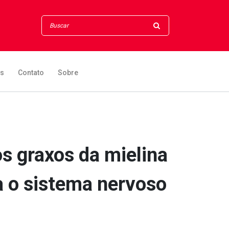
os
Contato
Sobre
s graxos da mielina
a o sistema nervoso