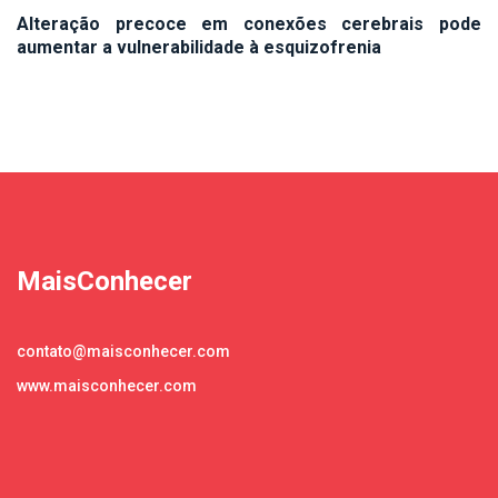
Alteração precoce em conexões cerebrais pode
aumentar a vulnerabilidade à esquizofrenia
MaisConhecer
contato@maisconhecer.com
www.maisconhecer.com