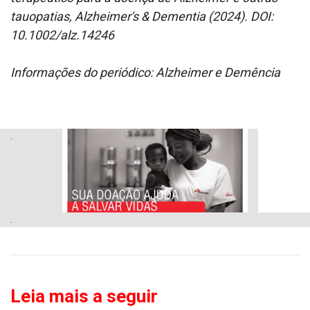
tauopatias, Alzheimer's & Dementia (2024). DOI:
10.1002/alz.14246
Informações do periódico: Alzheimer e Demência
.
.
Leia mais a seguir