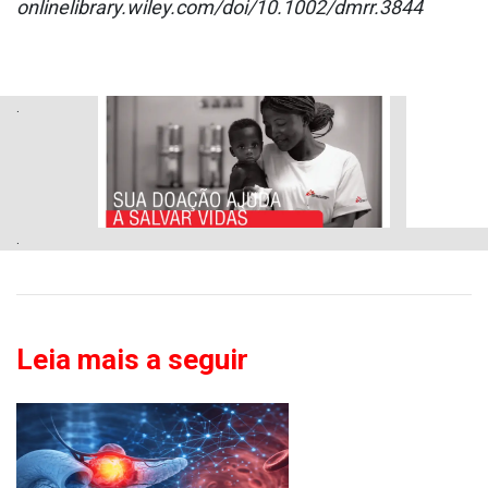
onlinelibrary.wiley.com/doi/10.1002/dmrr.3844
.
.
Leia mais a seguir