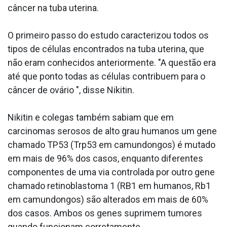
câncer na tuba uterina.
O primeiro passo do estudo caracterizou todos os
tipos de células encontrados na tuba uterina, que
não eram conhecidos anteriormente. "A questão era
até que ponto todas as células contribuem para o
câncer de ovário ", disse Nikitin.
Nikitin e colegas também sabiam que em
carcinomas serosos de alto grau humanos um gene
chamado TP53 (Trp53 em camundongos) é mutado
em mais de 96% dos casos, enquanto diferentes
componentes de uma via controlada por outro gene
chamado retinoblastoma 1 (RB1 em humanos, Rb1
em camundongos) são alterados em mais de 60%
dos casos. Ambos os genes suprimem tumores
quando funcionam corretamente.