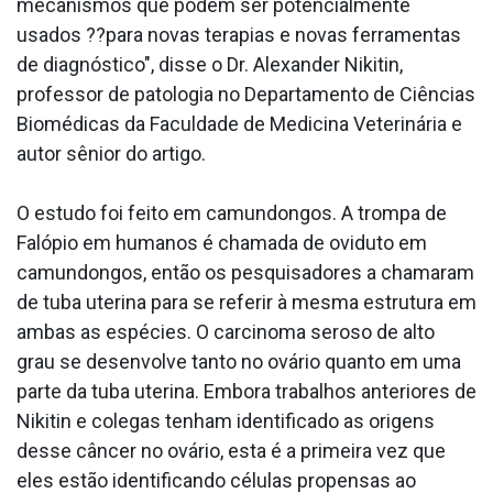
mecanismos que podem ser potencialmente
usados ??para novas terapias e novas ferramentas
de diagnóstico", disse o Dr. Alexander Nikitin,
professor de patologia no Departamento de Ciências
Biomédicas da Faculdade de Medicina Veterinária e
autor sênior do artigo.
O estudo foi feito em camundongos. A trompa de
Falópio em humanos é chamada de oviduto em
camundongos, então os pesquisadores a chamaram
de tuba uterina para se referir à mesma estrutura em
ambas as espécies. O carcinoma seroso de alto
grau se desenvolve tanto no ovário quanto em uma
parte da tuba uterina. Embora trabalhos anteriores de
Nikitin e colegas tenham identificado as origens
desse câncer no ovário, esta é a primeira vez que
eles estão identificando células propensas ao