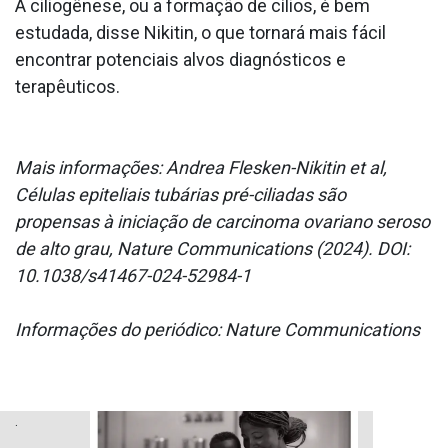
A ciliogênese, ou a formação de cílios, é bem
estudada, disse Nikitin, o que tornará mais fácil
encontrar potenciais alvos diagnósticos e
terapêuticos.
Mais informações: Andrea Flesken-Nikitin et al,
Células epiteliais tubárias pré-ciliadas são
propensas à iniciação de carcinoma ovariano seroso
de alto grau, Nature Communications (2024). DOI:
10.1038/s41467-024-52984-1
Informações do periódico: Nature Communications
.