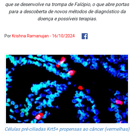
que se desenvolve na trompa de Falópio, o que abre portas
para a descoberta de novos métodos de diagnóstico da
doença e possíveis terapias.
Por
Krishna Ramanujan - 16/10/2024
Células pré-ciliadas Krt5+ propensas ao câncer (vermelhas)