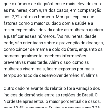
que o número de diagnósticos é mais elevado entre
as mulheres, com 9,1% dos casos, em comparação
aos 7,7% entre os homens. Moriguti explica que
fatores como o maior cuidado com a saúde e a
maior expectativa de vida entre as mulheres ajudam
a justificar esses números. “As mulheres, desde
cedo, são orientadas sobre a prevenção de doenças,
como câncer de mama e colo do útero, enquanto os
homens geralmente recebem informações
preventivas mais tarde. Além disso, como as
mulheres vivem mais, ficam expostas por mais
tempo ao risco de desenvolver demência”, afirma.
Outro dado relevante do relatório foi a variação dos
índices de demência entre as regiões do Brasil. O
Nordeste apresentou o maior porcentual de casos,
com 10,4%, enquanto o Sul teve o menor, com 7,3%.