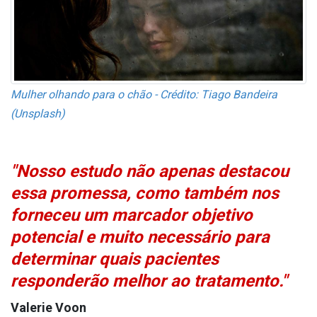
Mulher olhando para o chão - Crédito: Tiago Bandeira
(Unsplash)
"Nosso estudo não apenas destacou
essa promessa, como também nos
forneceu um marcador objetivo
potencial e muito necessário para
determinar quais pacientes
responderão melhor ao tratamento."
Valerie Voon