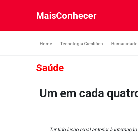
MaisConhecer
Home
Tecnologia Científica
Humanidade
Saúde
Um em cada quatro
Ter tido lesão renal anterior à internaçã