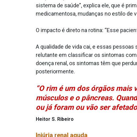
sistema de saúde”, explica ele, que é pri
medicamentosa, mudanças no estilo de vid
O impacto é direto na rotina: “Esse paci
A qualidade de vida cai, e essas pessoas 
relutante em classificar os sintomas com
doença renal, os sintomas têm que perdura
posteriormente.
“O rim é um dos órgãos mais 
músculos e o pâncreas. Quand
ou já foram ou vão ser afetad
Heitor S. Ribeiro
Injúria renal aguda