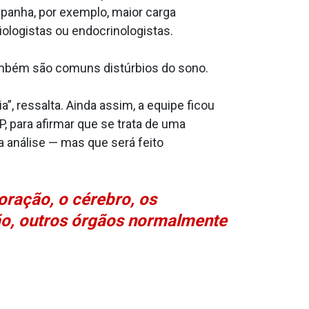
ompanha, por exemplo, maior carga
ologistas ou endocrinologistas.
 Também são comuns distúrbios do sono.
”, ressalta. Ainda assim, a equipe ficou
 para afirmar que se trata de uma
a análise — mas que será feito
ração, o cérebro, os
ão, outros órgãos normalmente