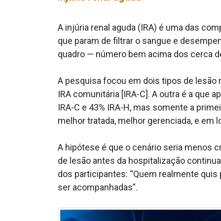
A injúria renal aguda (IRA) é uma das co
que param de filtrar o sangue e desempe
quadro — número bem acima dos cerca de 3
A pesquisa focou em dois tipos de lesão
IRA comunitária [IRA-C]. A outra é a que a
IRA-C e 43% IRA-H, mas somente a primeir
melhor tratada, melhor gerenciada, e em l
A hipótese é que o cenário seria menos c
de lesão antes da hospitalização continua
dos participantes: “Quem realmente quis
ser acompanhadas”.