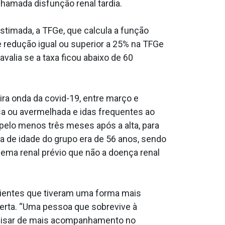
hamada disfunção renal tardia.
Estimada, a TFGe, que calcula a função
ve redução igual ou superior a 25% na TFGe
avalia se a taxa ficou abaixo de 60
ra onda da covid-19, entre março e
sa ou avermelhada e idas frequentes ao
) pelo menos três meses após a alta, para
a de idade do grupo era de 56 anos, sendo
ema renal prévio que não a doença renal
cientes que tiveram uma forma mais
lerta. “Uma pessoa que sobrevive à
precisar de mais acompanhamento no