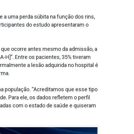
e a uma perda súbita na função dos rins,
rticipantes do estudo apresentaram o
a que ocorre antes mesmo da admissão, a
IRA-H]”. Entre os pacientes, 35% tiveram
malmente a lesão adquirida no hospital é
irma.
na população. “Acreditamos que esse tipo
. Para ele, os dados refletem o perfil
upadas com o estado de saúde e quiseram