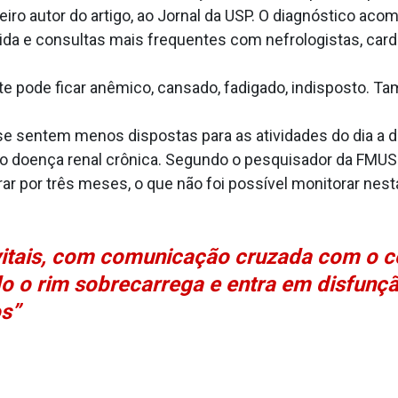
meiro autor do artigo, ao Jornal da USP. O diagnóstico ac
a e consultas mais frequentes com nefrologistas, cardi
ente pode ficar anêmico, cansado, fadigado, indisposto.
se sentem menos dispostas para as atividades do dia a dia
o doença renal crônica. Segundo o pesquisador da FMUSP,
r por três meses, o que não foi possível monitorar nest
vitais, com comunicação cruzada com o co
o o rim sobrecarrega e entra em disfunç
os”