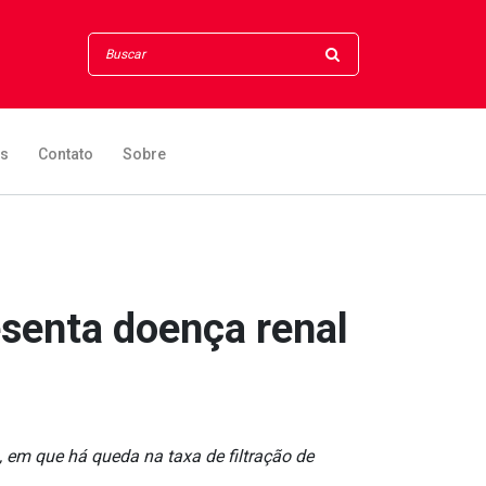
os
Contato
Sobre
senta doença renal
a, em que há queda na taxa de filtração de