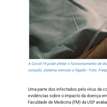
A Covid-19 pode afetar o funcionamento de div
coração, sistema nervoso e fígado - Foto: Freep
Uma parte dos infectados pelo vírus da co
evidências sobre o impacto da doença em 
Faculdade de Medicina (FM) da USP avaliar