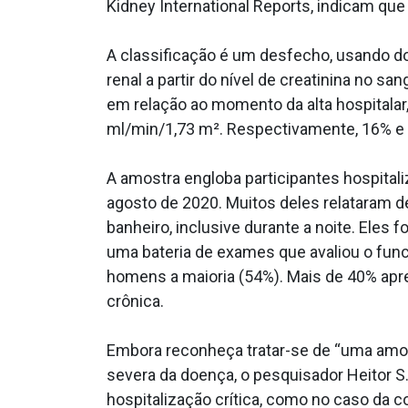
Kidney International Reports, indicam qu
A classificação é um desfecho, usando doi
renal a partir do nível de creatinina no 
em relação ao momento da alta hospitalar, 
ml/min/1,73 m². Respectivamente, 16% e
A amostra engloba participantes hospital
agosto de 2020. Muitos deles relataram 
banheiro, inclusive durante a noite. Eles
uma bateria de exames que avaliou o func
homens a maioria (54%). Mais de 40% apr
crônica.
Embora reconheça tratar-se de “uma amos
severa da doença, o pesquisador Heitor S
hospitalização crítica, como no caso da 