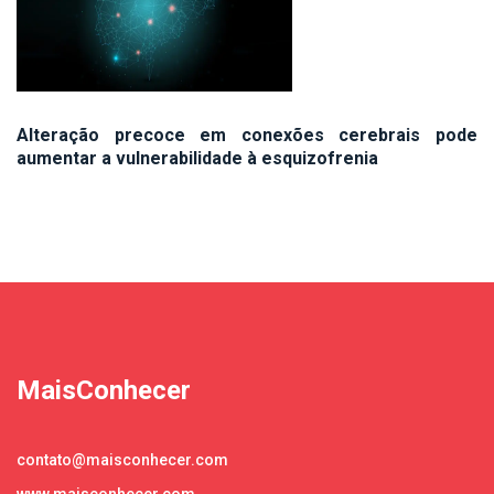
Alteração precoce em conexões cerebrais pode
aumentar a vulnerabilidade à esquizofrenia
MaisConhecer
contato@maisconhecer.com
www.maisconhecer.com