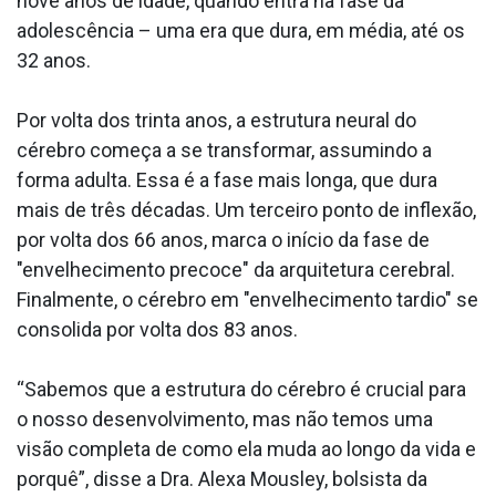
nove anos de idade, quando entra na fase da
adolescência – uma era que dura, em média, até os
32 anos.
Por volta dos trinta anos, a estrutura neural do
cérebro começa a se transformar, assumindo a
forma adulta. Essa é a fase mais longa, que dura
mais de três décadas. Um terceiro ponto de inflexão,
por volta dos 66 anos, marca o início da fase de
"envelhecimento precoce" da arquitetura cerebral.
Finalmente, o cérebro em "envelhecimento tardio" se
consolida por volta dos 83 anos.
“Sabemos que a estrutura do cérebro é crucial para
o nosso desenvolvimento, mas não temos uma
visão completa de como ela muda ao longo da vida e
porquê”, disse a Dra. Alexa Mousley, bolsista da