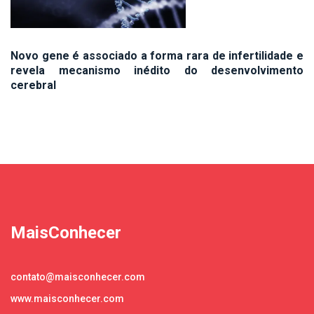
Novo gene é associado a forma rara de infertilidade e
revela mecanismo inédito do desenvolvimento
cerebral
MaisConhecer
contato@maisconhecer.com
www.maisconhecer.com