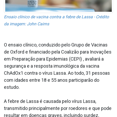
Ensaio clínico de vacina contra a febre de Lassa - Crédito
da imagem: John Cairns
O ensaio clínico, conduzido pelo Grupo de Vacinas
de Oxford e financiado pela Coalizão para Inovações
em Preparação para Epidemias (CEPI) , avaliará a
segurança e a resposta imunológica da vacina
ChAdOx1 contra o vírus Lassa. Ao todo, 31 pessoas
com idades entre 18 e 55 anos participarão do
estudo.
A febre de Lassa é causada pelo vírus Lassa,
transmitido principalmente por roedores e que pode
resultar em doenças graves, incluindo surdez,