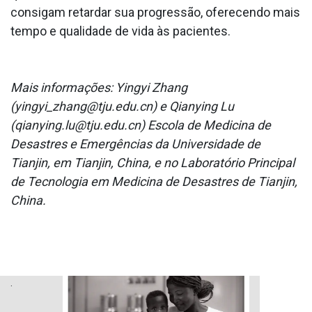
consigam retardar sua progressão, oferecendo mais
tempo e qualidade de vida às pacientes.
Mais informações: Yingyi Zhang
(yingyi_zhang@tju.edu.cn) e Qianying Lu
(qianying.lu@tju.edu.cn) Escola de Medicina de
Desastres e Emergências da Universidade de
Tianjin, em Tianjin, China, e no Laboratório Principal
de Tecnologia em Medicina de Desastres de Tianjin,
China.
.