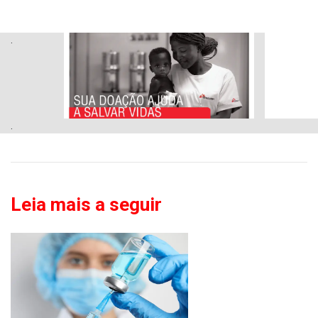
.
.
Leia mais a seguir