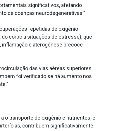
rtamentais significativos, afetando
ento de doenças neurodegenerativas.”
ecuperações repetidas de oxigênio
a do corpo a situações de estresse), que
l, inflamação e aterogênese precoce
rocirculação das vias aéreas superiores
ambém foi verificado se há aumento nos
te.”
o transporte de oxigênio e nutrientes, e
rteríolas, contribuem significativamente