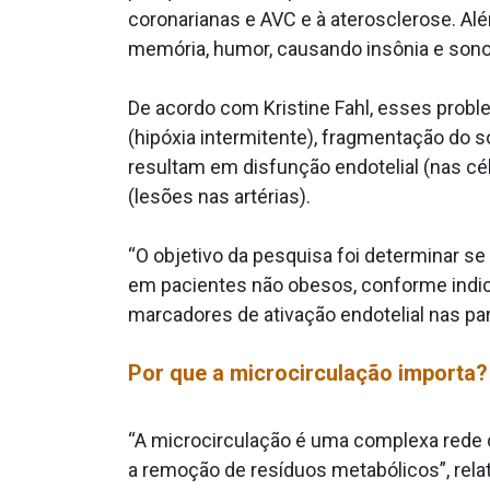
coronarianas e AVC e à aterosclerose. Al
memória, humor, causando insônia e sono
De acordo com Kristine Fahl, esses prob
(hipóxia intermitente), fragmentação do s
resultam em disfunção endotelial (nas cé
(lesões nas artérias).
“O objetivo da pesquisa foi determinar s
em pacientes não obesos, conforme indic
marcadores de ativação endotelial nas pa
Por que a microcirculação importa?
“A microcirculação é uma complexa rede d
a remoção de resíduos metabólicos”, rela