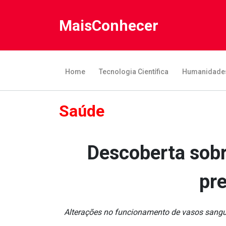
MaisConhecer
Home
Tecnologia Científica
Humanidade
Saúde
Descoberta sobr
pr
Alterações no funcionamento de vasos sanguí