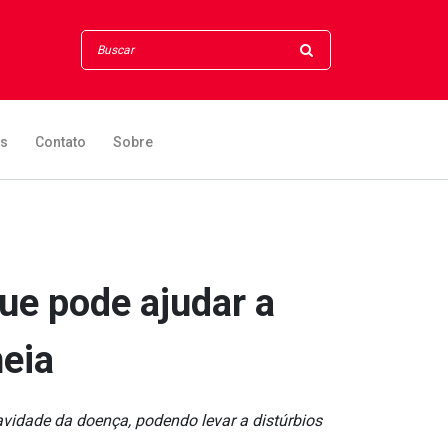
os
Contato
Sobre
ue pode ajudar a
eia
vidade da doença, podendo levar a distúrbios