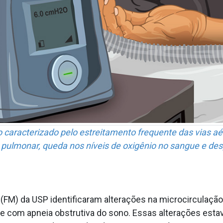
o caracterizado pelo estreitamento frequente das vias aé
o pulmonar, queda nos níveis de oxigênio no sangue e de
FM) da USP identificaram alterações na microcirculação
 e com apneia obstrutiva do sono. Essas alterações esta