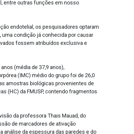
ial, entre outras funções em nosso
ação endotelial, os pesquisadores optaram
e, uma condição já conhecida por causar
rvados fossem atribuídos exclusiva e
 anos (média de 37,9 anos),
rpórea (IMC) médio do grupo foi de 26,0
as amostras biológicas provenientes de
nicas (HC) da FMUSP, contendo fragmentos
visão da professora Thais Mauad, do
ressão de marcadores de ativação
 na análise da espessura das paredes e do