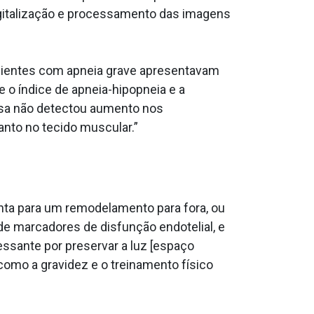
igitalização e processamento das imagens
pacientes com apneia grave apresentavam
o índice de apneia-hipopneia e a
quisa não detectou aumento nos
anto no tecido muscular.”
onta para um remodelamento para fora, ou
de marcadores de disfunção endotelial, e
ssante por preservar a luz [espaço
omo a gravidez e o treinamento físico