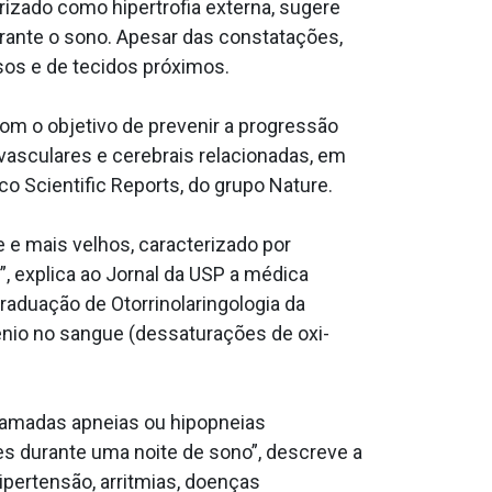
izado como hipertrofia externa, sugere
urante o sono. Apesar das constatações,
sos e de tecidos próximos.
om o objetivo de prevenir a progressão
asculares e cerebrais relacionadas, em
co Scientific Reports, do grupo Nature.
e e mais velhos, caracterizado por
”, explica ao Jornal da USP a médica
raduação de Otorrinolaringologia da
nio no sangue (dessaturações de oxi-
hamadas apneias ou hipopneias
es durante uma noite de sono”, descreve a
pertensão, arritmias, doenças