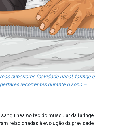
reas superiores (cavidade nasal, faringe e
spertares recorrentes durante o sono –
 sanguínea no tecido muscular da faringe
vam relacionadas à evolução da gravidade