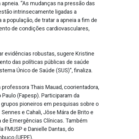
da apneia. “As mudanças na pressão das
 estão intrinsecamente ligadas a
 a população, de tratar a apneia a fim de
ento de condições cardiovasculares,
r evidências robustas, sugere Kristine
nto das políticas públicas de saúde
stema Único de Saúde (SUS)”, finaliza.
 a professora Thais Mauad, coorientadora,
Paulo (Fapesp). Participaram da
os grupos pioneiros em pesquisas sobre o
 Sennes e Cahali, Jôse Mára de Brito e
ina de Emergências Clínicas. Também
da FMUSP e Danielle Dantas, do
mbuco (UFPE).