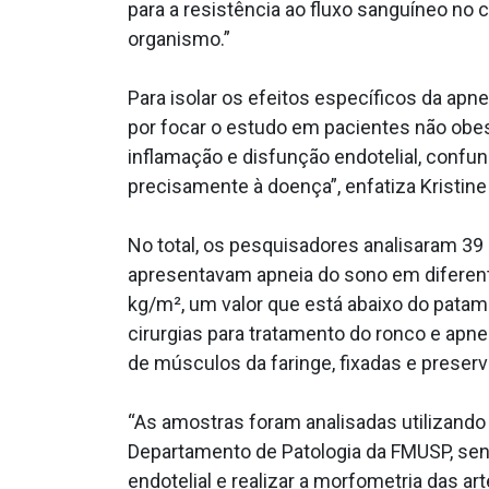
para a resistência ao fluxo sanguíneo no 
organismo.”
Para isolar os efeitos específicos da ap
por focar o estudo em pacientes não obes
inflamação e disfunção endotelial, confu
precisamente à doença”, enfatiza Kristine 
No total, os pesquisadores analisaram 39 
apresentavam apneia do sono em diferente
kg/m², um valor que está abaixo do pata
cirurgias para tratamento do ronco e apn
de músculos da faringe, fixadas e preser
“As amostras foram analisadas utilizando
Departamento de Patologia da FMUSP, send
endotelial e realizar a morfometria das ar