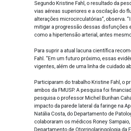
Segundo Kristine Fahl, o resultado da pe
vias aéreas superiores e a oscilação do f
alterações microcirculatórias”, observa. “I
mitigar a progressão dessas disfunções 
como a hipertensão arterial, antes mesmo
Para suprir a atual lacuna científica rec
Fahl. “Em um futuro próximo, essas evid
vigentes, além de uma linha de cuidado ab
Participaram do trabalho Kristine Fahl, o 
ambos da FMUSP. A pesquisa foi financia
pesquisa o professor Michel Burihan Cahal
impacto da parede lateral da faringe na A
Natália Costa, do Departamento de Patolo
colaboraram os médicos Roney Sampaio, do
Departamento de Otorrinolaringologia da