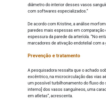
diâmetro do interior desses vasos sanguí
com softwares especializados.”
De acordo com Kristine, a análise morfom
paredes mais espessas em comparação com
espessura da parede da arteríola. “No ent
marcadores de ativação endotelial com a g
Prevenção e tratamento
A pesquisadora ressalta que o achado sob
excêntrico, na microcirculação das vias 
um possível turbilhonamento do fluxo do 
interno] dos vasos sanguíneos, uma cara
em atletas”, acrescenta.