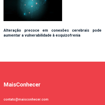
Alteração precoce em conexões cerebrais pode
aumentar a vulnerabilidade à esquizofrenia
MaisConhecer
contato@maisconhecer.com