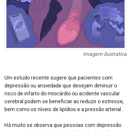
Imagem ilustrativa
Um estudo recente sugere que pacientes com
depressão ou ansiedade que desejam diminuir o
risco de infarto do miocárdio ou acidente vascular
cerebral podem se beneficiar ao reduzir o estresse,
bem como os níveis de lipídios e a pressão arterial .
Há muito se observa que pessoas com depressão