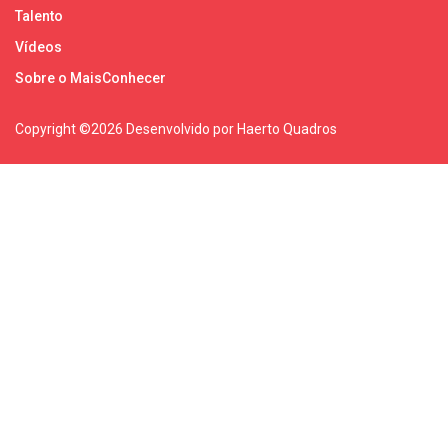
Talento
Vídeos
Sobre o MaisConhecer
Copyright ©
2026 Desenvolvido por Haerto Quadros