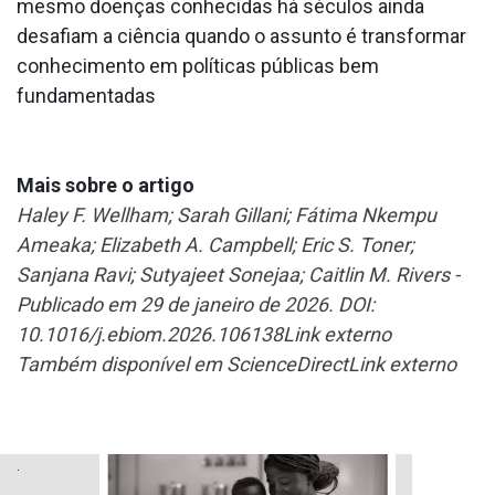
mesmo doenças conhecidas há séculos ainda
desafiam a ciência quando o assunto é transformar
conhecimento em políticas públicas bem
fundamentadas
Mais sobre o artigo
Haley F. Wellham; Sarah Gillani; Fátima Nkempu
Ameaka; Elizabeth A. Campbell; Eric S. Toner;
Sanjana Ravi; Sutyajeet Sonejaa; Caitlin M. Rivers -
Publicado em 29 de janeiro de 2026. DOI:
10.1016/j.ebiom.2026.106138Link externo
Também disponível em ScienceDirectLink externo
.