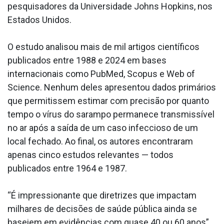
pesquisadores da Universidade Johns Hopkins, nos
Estados Unidos.
O estudo analisou mais de mil artigos científicos
publicados entre 1988 e 2024 em bases
internacionais como PubMed, Scopus e Web of
Science. Nenhum deles apresentou dados primários
que permitissem estimar com precisão por quanto
tempo o vírus do sarampo permanece transmissível
no ar após a saída de um caso infeccioso de um
local fechado. Ao final, os autores encontraram
apenas cinco estudos relevantes — todos
publicados entre 1964 e 1987.
“É impressionante que diretrizes que impactam
milhares de decisões de saúde pública ainda se
baseiem em evidências com quase 40 ou 60 anos”,