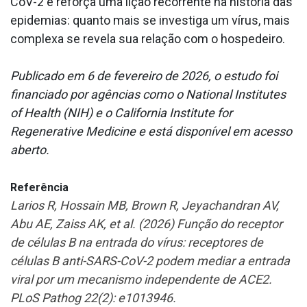
CoV-2 e reforça uma lição recorrente na história das
epidemias: quanto mais se investiga um vírus, mais
complexa se revela sua relação com o hospedeiro.
Publicado em 6 de fevereiro de 2026, o estudo foi
financiado por agências como o National Institutes
of Health (NIH) e o California Institute for
Regenerative Medicine e está disponível em acesso
aberto.
Referência
Larios R, Hossain MB, Brown R, Jeyachandran AV,
Abu AE, Zaiss AK, et al. (2026) Função do receptor
de células B na entrada do vírus: receptores de
células B anti-SARS-CoV-2 podem mediar a entrada
viral por um mecanismo independente de ACE2.
PLoS Pathog 22(2): e1013946.