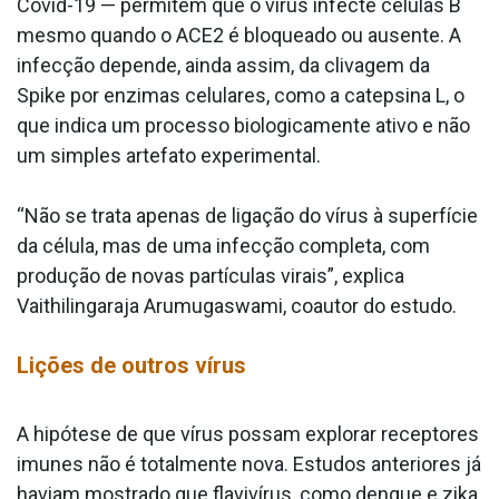
Covid-19 — permitem que o vírus infecte células B
mesmo quando o ACE2 é bloqueado ou ausente. A
infecção depende, ainda assim, da clivagem da
Spike por enzimas celulares, como a catepsina L, o
que indica um processo biologicamente ativo e não
um simples artefato experimental.
“Não se trata apenas de ligação do vírus à superfície
da célula, mas de uma infecção completa, com
produção de novas partículas virais”, explica
Vaithilingaraja Arumugaswami, coautor do estudo.
Lições de outros vírus
A hipótese de que vírus possam explorar receptores
imunes não é totalmente nova. Estudos anteriores já
haviam mostrado que flavivírus, como dengue e zika,