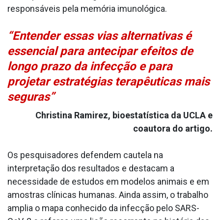
responsáveis pela memória imunológica.
“Entender essas vias alternativas é
essencial para antecipar efeitos de
longo prazo da infecção e para
projetar estratégias terapêuticas mais
seguras”
Christina Ramirez, bioestatística da UCLA e
coautora do artigo.
Os pesquisadores defendem cautela na
interpretação dos resultados e destacam a
necessidade de estudos em modelos animais e em
amostras clínicas humanas. Ainda assim, o trabalho
amplia o mapa conhecido da infecção pelo SARS-