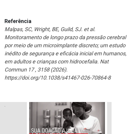
Referência
Malpas, SC, Wright, BE, Guild, SJ. et al.
Monitoramento de longo prazo da pressão cerebral
por meio de um microimplante discreto; um estudo
inédito de segurança e eficácia inicial em humanos,
em adultos e crianças com hidrocefalia. Nat
Commun 17 , 3158 (2026).
https://doi.org/10.1038/s41467-026-70864-8
.