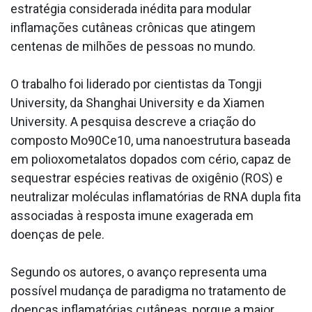
estratégia considerada inédita para modular
inflamações cutâneas crônicas que atingem
centenas de milhões de pessoas no mundo.
O trabalho foi liderado por cientistas da Tongji
University, da Shanghai University e da Xiamen
University. A pesquisa descreve a criação do
composto Mo90Ce10, uma nanoestrutura baseada
em polioxometalatos dopados com cério, capaz de
sequestrar espécies reativas de oxigênio (ROS) e
neutralizar moléculas inflamatórias de RNA dupla fita
associadas à resposta imune exagerada em
doenças de pele.
Segundo os autores, o avanço representa uma
possível mudança de paradigma no tratamento de
doenças inflamatórias cutâneas, porque a maior