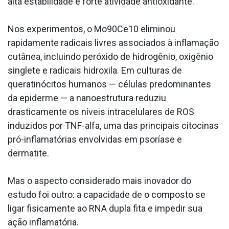
alta estabilidade e forte atividade antioxidante.
Nos experimentos, o Mo90Ce10 eliminou
rapidamente radicais livres associados à inflamação
cutânea, incluindo peróxido de hidrogênio, oxigênio
singlete e radicais hidroxila. Em culturas de
queratinócitos humanos — células predominantes
da epiderme — a nanoestrutura reduziu
drasticamente os níveis intracelulares de ROS
induzidos por TNF-alfa, uma das principais citocinas
pró-inflamatórias envolvidas em psoríase e
dermatite.
Mas o aspecto considerado mais inovador do
estudo foi outro: a capacidade de o composto se
ligar fisicamente ao RNA dupla fita e impedir sua
ação inflamatória.