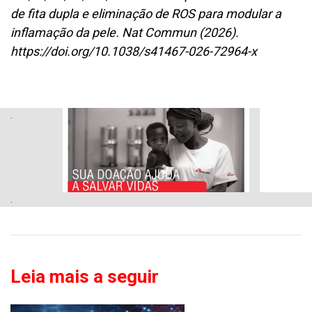
de fita dupla e eliminação de ROS para modular a
inflamação da pele. Nat Commun (2026).
https://doi.org/10.1038/s41467-026-72964-x
.
.
Leia mais a seguir