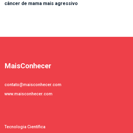
câncer de mama mais agressivo
MaisConhecer
contato@maisconhecer.com
www.maisconhecer.com
Tecnologia Científica