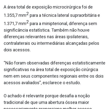
A área total de exposição microcirúrgica foi de
2
1.355,7 mm
para a técnica lateral supraorbitária e
2
1.371,7 mm
para a minipterional, diferença sem
significância estatística. Também não houve
diferenças relevantes nas áreas ipsilaterais,
contralaterais ou intermediárias alcançadas pelos
dois acessos.
“Não foram observadas diferenças estatisticamente
significativas na área total de exposição cirúrgica
nem em seus componentes regionais entre os dois
acessos avaliados”, esclarece o estudo.
O achado é relevante porque desafia a noção
tradicional de que uma abertura óssea maior
necessariamente proporciona melhor acesso