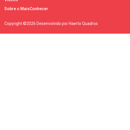
Sobre o MaisConhecer
Copyright ©
2026 Desenvolvido por Haerto Quadros