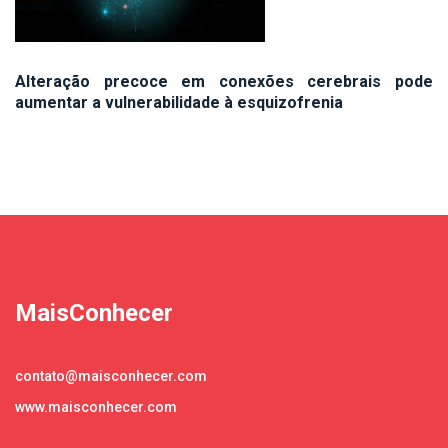
Alteração precoce em conexões cerebrais pode
aumentar a vulnerabilidade à esquizofrenia
MaisConhecer
contato@maisconhecer.com
www.maisconhecer.com