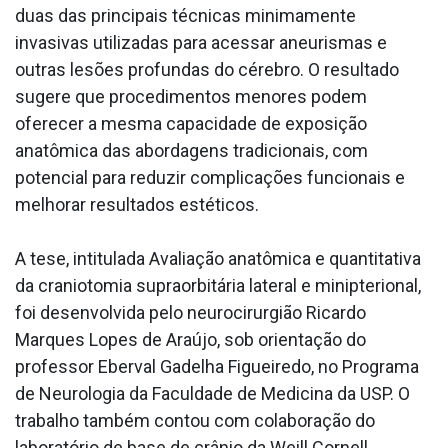
duas das principais técnicas minimamente
invasivas utilizadas para acessar aneurismas e
outras lesões profundas do cérebro. O resultado
sugere que procedimentos menores podem
oferecer a mesma capacidade de exposição
anatômica das abordagens tradicionais, com
potencial para reduzir complicações funcionais e
melhorar resultados estéticos.
A tese, intitulada Avaliação anatômica e quantitativa
da craniotomia supraorbitária lateral e minipterional,
foi desenvolvida pelo neurocirurgião Ricardo
Marques Lopes de Araújo, sob orientação do
professor Eberval Gadelha Figueiredo, no Programa
de Neurologia da Faculdade de Medicina da USP. O
trabalho também contou com colaboração do
laboratório de base de crânio da Weill Cornell